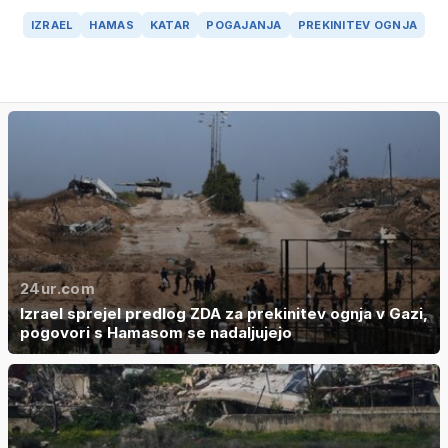
IZRAEL
HAMAS
KATAR
POGAJANJA
PREKINITEV OGNJA
24ur.com
Izrael sprejel predlog ZDA za prekinitev ognja v Gazi,
pogovori s Hamasom se nadaljujejo