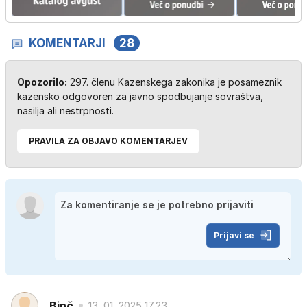
KOMENTARJI
28
Opozorilo:
297. členu Kazenskega zakonika je posameznik
kazensko odgovoren za javno spodbujanje sovraštva,
nasilja ali nestrpnosti.
PRAVILA ZA OBJAVO KOMENTARJEV
Prijavi se
Binč
13. 01. 2025 17.23