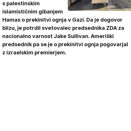
s palestinskim
islamističnim gibanjem
Hamas o prekinitvi ognja v Gazi. Da je dogovor
blizu, je potrdil svetovalec predsednika ZDA za
nacionalno varnost Jake Sullivan. Ameriški
predsednik pa se je o prekinitvi ognja pogovarjal
z izraelskim premierjem.