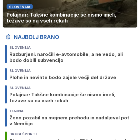
SLOVENIJA
Polajnar: Takšne kombinacije še nismo imeli,
težave so na vseh rekah
NAJBOLJ BRANO
SLOVENIJA
Razburjeni: naročili e-avtomobile, a ne vedo, ali
bodo dobili subvencijo
SLOVENIJA
Plohe in nevihte bodo zajele večji del države
SLOVENIJA
Polajnar: Takšne kombinacije še nismo imeli,
težave so na vseh rekah
TUJINA
Ženo pozabil na mejnem prehodu in nadaljeval pot
v Nemčijo
DRUGI ŠPORTI