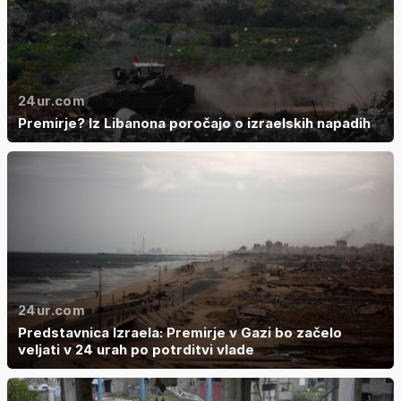
24ur.com
Premirje? Iz Libanona poročajo o izraelskih napadih
24ur.com
Predstavnica Izraela: Premirje v Gazi bo začelo
veljati v 24 urah po potrditvi vlade