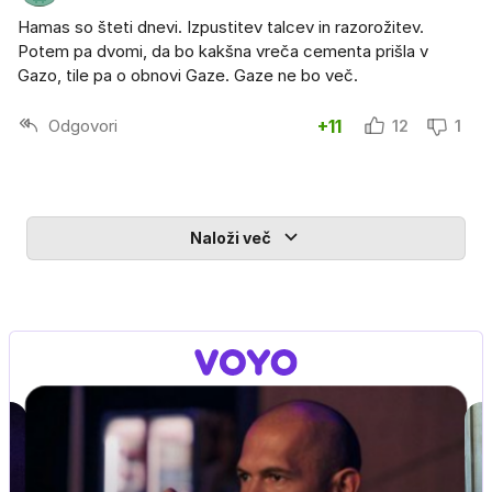
Hamas so šteti dnevi. Izpustitev talcev in razorožitev.
Potem pa dvomi, da bo kakšna vreča cementa prišla v
Gazo, tile pa o obnovi Gaze. Gaze ne bo več.
Odgovori
+11
12
1
Naloži več