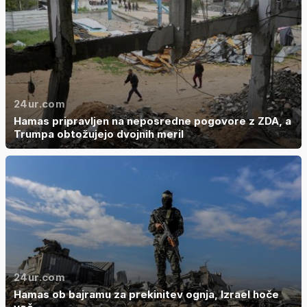
24ur.com
Hamas pripravljen na neposredne pogovore z ZDA, a
Trumpa obtožujejo dvojnih meril
24ur.com
Hamas ob bajramu za prekinitev ognja, Izrael hoče