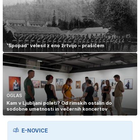
'Spopad' velesil z eno žrtvijo – prašičem
OGLAS
Kam v Ljubljani poleti? Od rimskih ostalin do
sodobne umetnosti in večernih koncertov
E-NOVICE