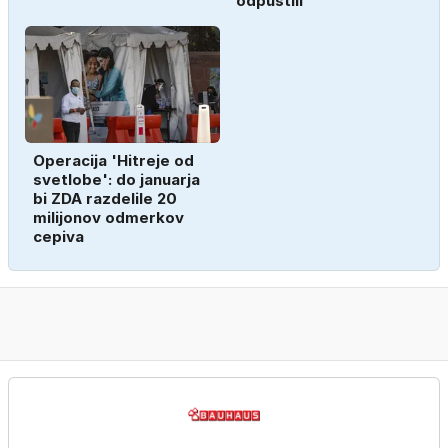
odpustili
Operacija 'Hitreje od
svetlobe': do januarja
bi ZDA razdelile 20
milijonov odmerkov
cepiva