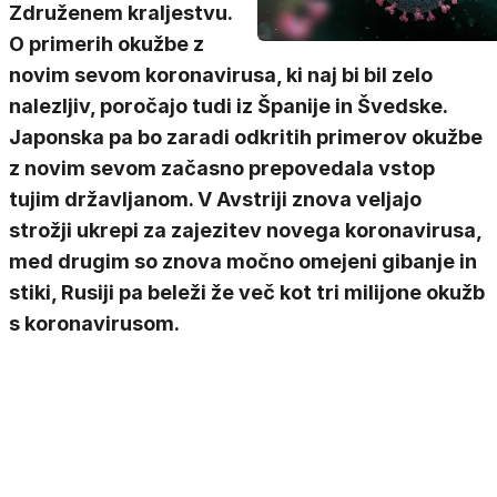
Združenem kraljestvu.
O primerih okužbe z
novim sevom koronavirusa, ki naj bi bil zelo
nalezljiv, poročajo tudi iz Španije in Švedske.
Japonska pa bo zaradi odkritih primerov okužbe
z novim sevom začasno prepovedala vstop
tujim državljanom. V Avstriji znova veljajo
strožji ukrepi za zajezitev novega koronavirusa,
med drugim so znova močno omejeni gibanje in
stiki, Rusiji pa beleži že več kot tri milijone okužb
s koronavirusom.