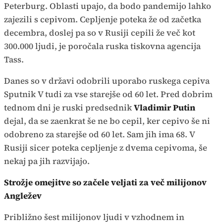
Peterburg. Oblasti upajo, da bodo pandemijo lahko
zajezili s cepivom. Cepljenje poteka že od začetka
decembra, doslej pa so v Rusiji cepili že več kot
300.000 ljudi, je poročala ruska tiskovna agencija
Tass.
Danes so v državi odobrili uporabo ruskega cepiva
Sputnik V tudi za vse starejše od 60 let. Pred dobrim
tednom dni je ruski predsednik
Vladimir Putin
dejal, da se zaenkrat še ne bo cepil, ker cepivo še ni
odobreno za starejše od 60 let. Sam jih ima 68. V
Rusiji sicer poteka cepljenje z dvema cepivoma, še
nekaj pa jih razvijajo.
Strožje omejitve so začele veljati za več milijonov
Angležev
Približno šest milijonov ljudi v vzhodnem in