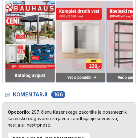
KOMENTARJI
166
Opozorilo:
297. členu Kazenskega zakonika je posameznik
kazensko odgovoren za javno spodbujanje sovraštva,
nasilja ali nestrpnosti.