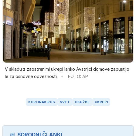
V skladu z zaostrenimi ukrepi lahko Avstrijci domove zapustijo
le za osnovne obveznosti.
FOTO: AP
KORONAVIRUS
SVET
OKUŽBE
UKREPI
SORODNI ČLANKI