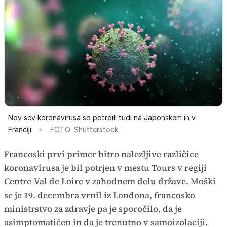
Nov sev koronavirusa so potrdili tudi na Japonskem in v
Franciji.
FOTO: Shutterstock
Francoski prvi primer hitro nalezljive različice
koronavirusa je bil potrjen v mestu Tours v regiji
Centre-Val de Loire v zahodnem delu države. Moški
se je 19. decembra vrnil iz Londona, francosko
ministrstvo za zdravje pa je sporočilo, da je
asimptomatičen in da je trenutno v samoizolaciji.