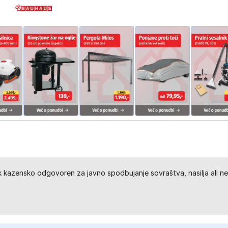
kazensko odgovoren za javno spodbujanje sovraštva, nasilja ali ne