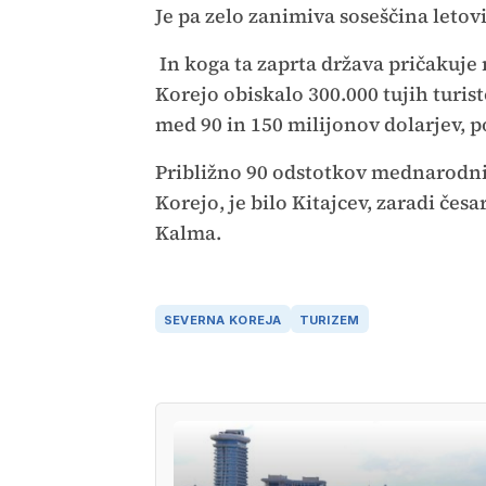
Je pa zelo zanimiva soseščina letovi
In koga ta zaprta država pričakuje
Korejo obiskalo 300.000 tujih turist
med 90 in 150 milijonov dolarjev, p
Približno 90 odstotkov mednarodnih
Korejo, je bilo Kitajcev, zaradi čes
Kalma.
SEVERNA KOREJA
TURIZEM