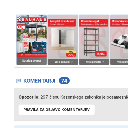
KOMENTARJI
74
Opozorilo:
297. členu Kazenskega zakonika je posameznik 
PRAVILA ZA OBJAVO KOMENTARJEV