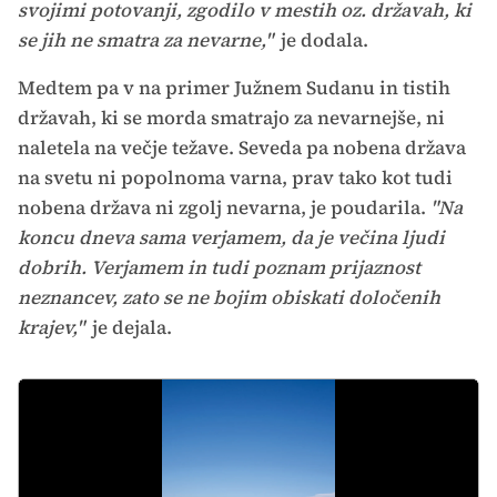
svojimi potovanji, zgodilo v mestih oz. državah, ki
se jih ne smatra za nevarne,"
je dodala.
Medtem pa v na primer Južnem Sudanu in tistih
državah, ki se morda smatrajo za nevarnejše, ni
naletela na večje težave. Seveda pa nobena država
na svetu ni popolnoma varna, prav tako kot tudi
nobena država ni zgolj nevarna, je poudarila.
"Na
koncu dneva sama verjamem, da je večina ljudi
dobrih. Verjamem in tudi poznam prijaznost
neznancev, zato se ne bojim obiskati določenih
krajev,"
je dejala.