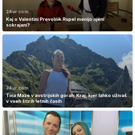
24ur.com
Kaj o Valentini Prevolnik Rupel menijo njeni
sokrajani?
24ur.com
Tina Maze v avstrijskih gorah: Kraj, kjer lahko uživaš
v vseh štirih letnih časih