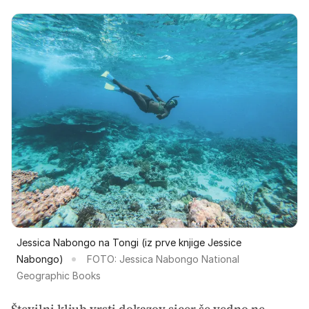
Jessica Nabongo na Tongi (iz prve knjige Jessice
Nabongo)
FOTO: Jessica Nabongo National
Geographic Books