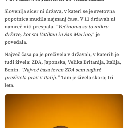
Slovenija sicer ni država, v kateri se je svetovna
popotnica mudila najmanj časa. V 11 državah ni
namreč niti prespala.
"Večinoma so to mikro
države, kot sta Vatikan in San Marino,"
je
povedala.
Največ časa pa je preživela v državah, v katerih je
tudi živela: ZDA, Japonska, Velika Britanija, Italija,
Benin
. "Največ časa izven ZDA sem najbrž
preživela prav v Italiji."
Tam je živela skoraj tri
leta.