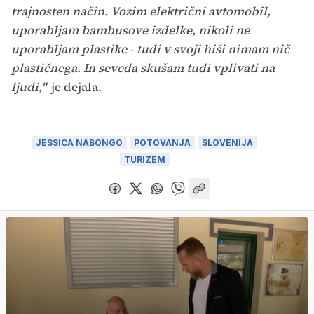
trajnosten način. Vozim električni avtomobil,
uporabljam bambusove izdelke, nikoli ne
uporabljam plastike - tudi v svoji hiši nimam nič
plastičnega. In seveda skušam tudi vplivati na
ljudi,"
je dejala.
JESSICA NABONGO
POTOVANJA
SLOVENIJA
TURIZEM