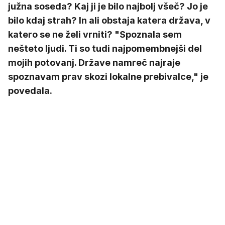
južna soseda? Kaj ji je bilo najbolj všeč? Jo je
bilo kdaj strah? In ali obstaja katera država, v
katero se ne želi vrniti? "Spoznala sem
nešteto ljudi. Ti so tudi najpomembnejši del
mojih potovanj. Države namreč najraje
spoznavam prav skozi lokalne prebivalce," je
povedala.