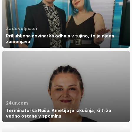
Zadovoljna.si
Priljubljena novinarka odhaja v tujino, to je njena
zamenjava
24ur.com
Terminatorka Nuša: Kmetija je izkušnja, ki ti za
vedno ostane v spominu