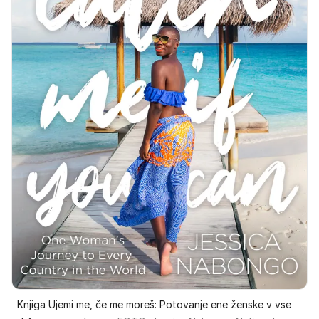
Knjiga Ujemi me, če me moreš: Potovanje ene ženske v vse