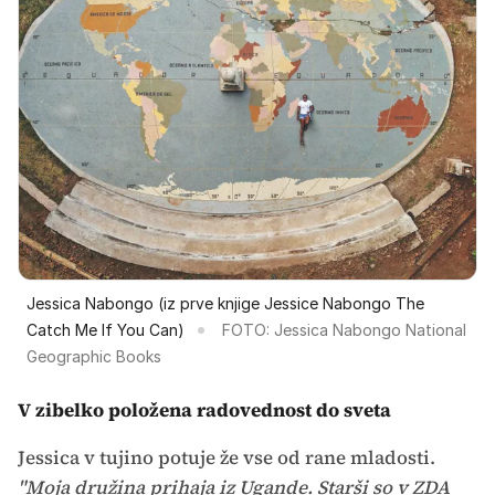
Jessica Nabongo (iz prve knjige Jessice Nabongo The
Catch Me If You Can)
FOTO: Jessica Nabongo National
Geographic Books
V zibelko položena radovednost do sveta
Jessica v tujino potuje že vse od rane mladosti.
"Moja družina prihaja iz Ugande. Starši so v ZDA