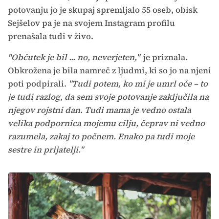
potovanju jo je skupaj spremljalo 55 oseb, obisk
Sejšelov pa je na svojem Instagram profilu
prenašala tudi v živo.
"Občutek je bil ... no, neverjeten,"
je priznala.
Obkrožena je bila namreč z ljudmi, ki so jo na njeni
poti podpirali.
"Tudi potem, ko mi je umrl oče – to
je tudi razlog, da sem svoje potovanje zaključila na
njegov rojstni dan. Tudi mama je vedno ostala
velika podpornica mojemu cilju, čeprav ni vedno
razumela, zakaj to počnem. Enako pa tudi moje
sestre in prijatelji."