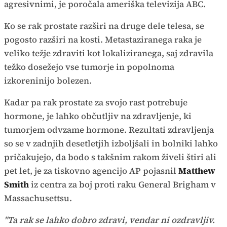
agresivnimi, je poročala ameriška televizija ABC.
Ko se rak prostate razširi na druge dele telesa, se
pogosto razširi na kosti. Metastaziranega raka je
veliko težje zdraviti kot lokaliziranega, saj zdravila
težko dosežejo vse tumorje in popolnoma
izkoreninijo bolezen.
Kadar pa rak prostate za svojo rast potrebuje
hormone, je lahko občutljiv na zdravljenje, ki
tumorjem odvzame hormone. Rezultati zdravljenja
so se v zadnjih desetletjih izboljšali in bolniki lahko
pričakujejo, da bodo s takšnim rakom živeli štiri ali
pet let, je za tiskovno agencijo AP pojasnil
Matthew
Smith
iz centra za boj proti raku General Brigham v
Massachusettsu.
"Ta rak se lahko dobro zdravi, vendar ni ozdravljiv.