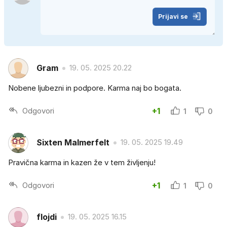
Prijavi se
Gram
19. 05. 2025 20.22
Nobene ljubezni in podpore. Karma naj bo bogata.
Odgovori
+1
1
0
Sixten Malmerfelt
19. 05. 2025 19.49
Pravična karma in kazen že v tem življenju!
Odgovori
+1
1
0
flojdi
19. 05. 2025 16.15