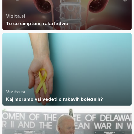
Vizita.si
To so simptomi raka ledvic
Vizita.si
Kaj moramo vsi vedeti o rakavih boleznih?