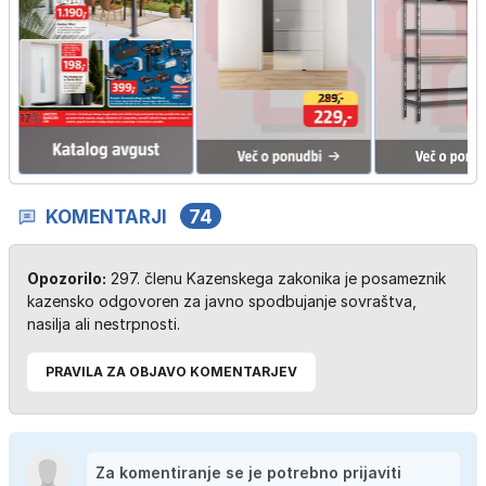
KOMENTARJI
74
Opozorilo:
297. členu Kazenskega zakonika je posameznik
kazensko odgovoren za javno spodbujanje sovraštva,
nasilja ali nestrpnosti.
PRAVILA ZA OBJAVO KOMENTARJEV