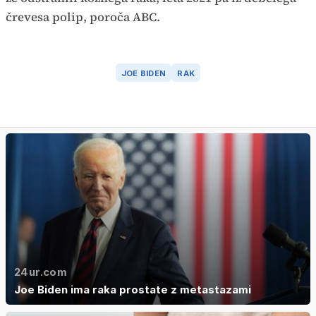
črevesa polip, poroča ABC.
JOE BIDEN
RAK
24ur.com
Joe Biden ima raka prostate z metastazami