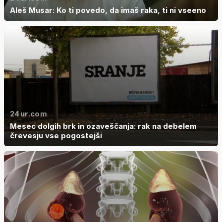
Aleš Musar: Ko ti povedo, da imaš raka, ti ni vseeno
24ur.com
Mesec dolgih brk in ozaveščanja: rak na debelem
črevesju vse pogostejši