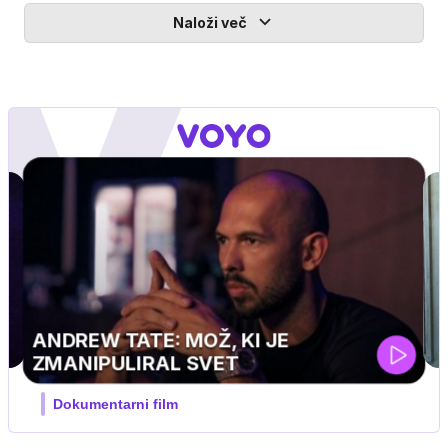
Naloži več
MOJ PRIJATELJ PINGVIN
Film meseca / družinski, pustolovski