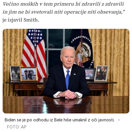
Večino moških v tem primeru bi zdravili z zdravili
in jim ne bi svetovali niti operacije niti obsevanja,"
je izjavil Smith.
Biden se je po odhodu iz Bele hiše umaknil z oči javnosti.
FOTO: AP