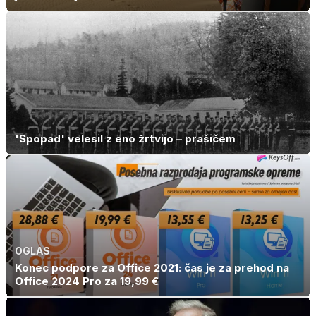
'Spopad' velesil z eno žrtvijo – prašičem
OGLAS
Konec podpore za Office 2021: čas je za prehod na
Office 2024 Pro za 19,99 €