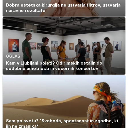
Dobra estetska kirurgija ne ustvarja filtrov, ustvarja
naravne rezultate
OGLAS
Kam v Ljubljani poleti? Od rimskih ostalin do
sodobne umetnosti in večernih koncertov
Sam po svetu? 'Svoboda, spontanost in zgodbe, ki
jih ne zmanjka'