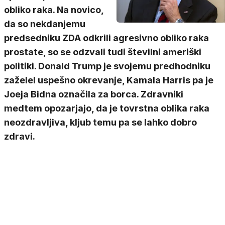
obliko raka. Na novico,
da so nekdanjemu
predsedniku ZDA odkrili agresivno obliko raka
prostate, so se odzvali tudi številni ameriški
politiki. Donald Trump je svojemu predhodniku
zaželel uspešno okrevanje, Kamala Harris pa je
Joeja Bidna označila za borca. Zdravniki
medtem opozarjajo, da je tovrstna oblika raka
neozdravljiva, kljub temu pa se lahko dobro
zdravi.