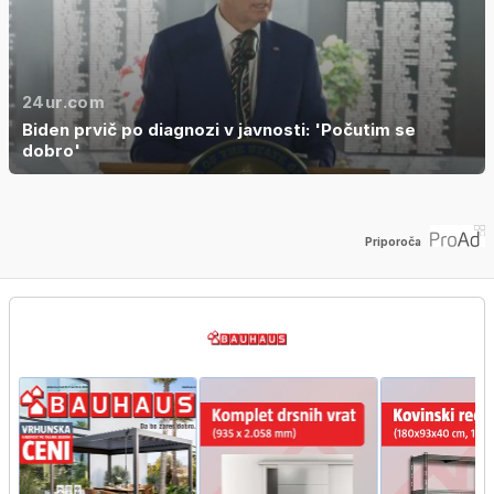
24ur.com
Biden prvič po diagnozi v javnosti: 'Počutim se
dobro'
Priporoča