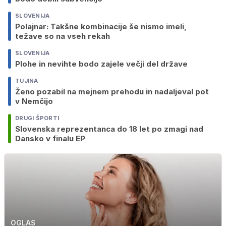
SLOVENIJA
Polajnar: Takšne kombinacije še nismo imeli,
težave so na vseh rekah
SLOVENIJA
Plohe in nevihte bodo zajele večji del države
TUJINA
Ženo pozabil na mejnem prehodu in nadaljeval pot
v Nemčijo
DRUGI ŠPORTI
Slovenska reprezentanca do 18 let po zmagi nad
Dansko v finalu EP
OGLAS