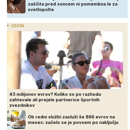
zaščita pred soncem ni pomembna le za
svetlopolte
CEKIN
43 milijonov evrov? Koliko so po razhodu
zahtevale ali prejele partnerice športnih
zvezdnikov
Ob redni službi zasluži še 866 evrov na
mesec: začelo se je povsem po naključju