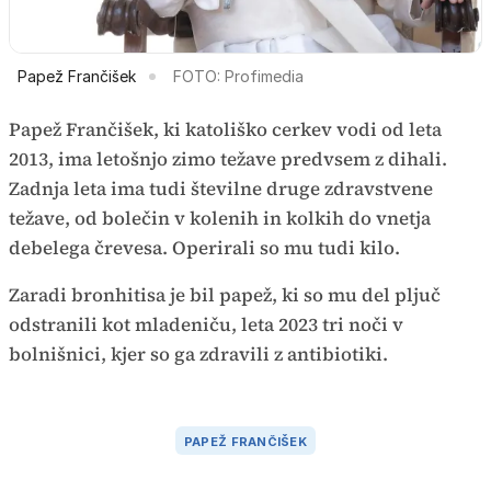
Papež Frančišek
FOTO: Profimedia
Papež Frančišek, ki katoliško cerkev vodi od leta
2013, ima letošnjo zimo težave predvsem z dihali.
Zadnja leta ima tudi številne druge zdravstvene
težave, od bolečin v kolenih in kolkih do vnetja
debelega črevesa. Operirali so mu tudi kilo.
Zaradi bronhitisa je bil papež, ki so mu del pljuč
odstranili kot mladeniču, leta 2023 tri noči v
bolnišnici, kjer so ga zdravili z antibiotiki.
PAPEŽ FRANČIŠEK