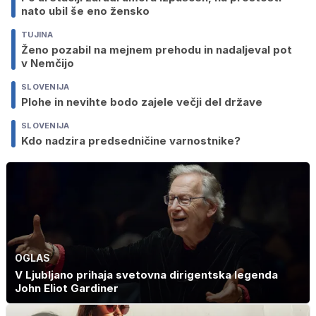
nato ubil še eno žensko
TUJINA
Ženo pozabil na mejnem prehodu in nadaljeval pot
v Nemčijo
SLOVENIJA
Plohe in nevihte bodo zajele večji del države
SLOVENIJA
Kdo nadzira predsedničine varnostnike?
OGLAS
V Ljubljano prihaja svetovna dirigentska legenda
John Eliot Gardiner