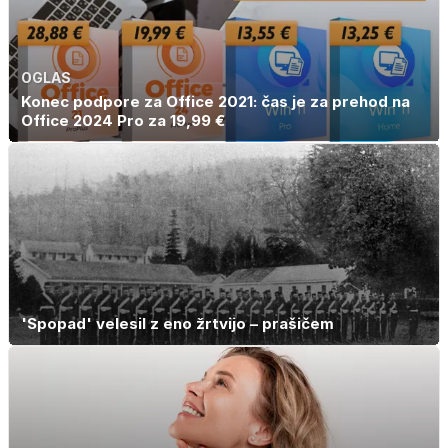
OGLAS
Konec podpore za Office 2021: čas je za prehod na
Office 2024 Pro za 19,99 €
'Spopad' velesil z eno žrtvijo – prašičem