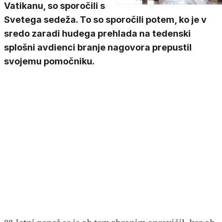
Vatikanu, so sporočili s
Svetega sedeža. To so sporočili potem, ko je v
sredo zaradi hudega prehlada na tedenski
splošni avdienci branje nagovora prepustil
svojemu pomočniku.