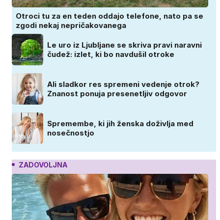
Otroci tu za en teden oddajo telefone, nato pa se
zgodi nekaj nepričakovanega
Le uro iz Ljubljane se skriva pravi naravni
čudež: izlet, ki bo navdušil otroke
Ali sladkor res spremeni vedenje otrok?
Znanost ponuja presenetljiv odgovor
Spremembe, ki jih ženska doživlja med
nosečnostjo
ZADOVOLJNA