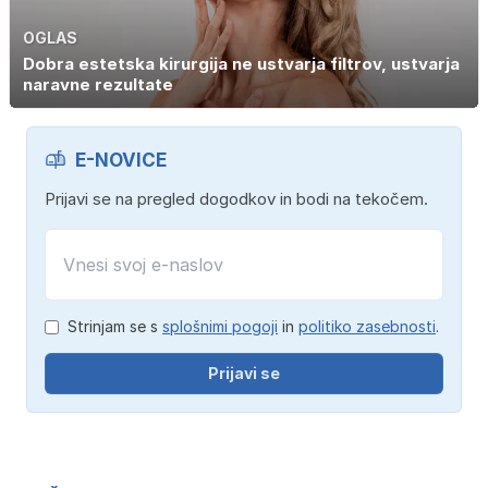
OGLAS
Dobra estetska kirurgija ne ustvarja filtrov, ustvarja
naravne rezultate
E-NOVICE
Prijavi se na pregled dogodkov in bodi na tekočem.
Strinjam se s
splošnimi pogoji
in
politiko zasebnosti
.
Prijavi se