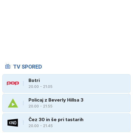
TV SPORED
Botri
20.00 - 21.05
Policaj z Beverly Hillsa 3
20.00 - 21.55
Čez 30 in še pri tastarih
20.00 - 21.45