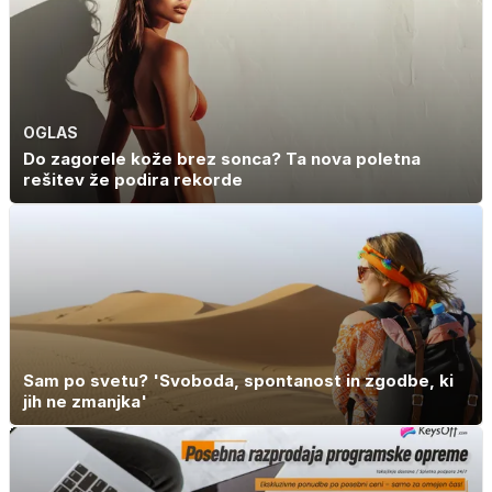
OGLAS
Do zagorele kože brez sonca? Ta nova poletna
rešitev že podira rekorde
Sam po svetu? 'Svoboda, spontanost in zgodbe, ki
jih ne zmanjka'