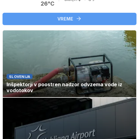
26°C
VREME
SLOVENIJA
Inšpektorji v poostren nadzor odvzema vode iz
vodotokov