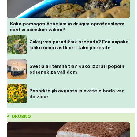
Kako pomagati čebelam in drugim opraševalcem
med vročinskim valom?
Zakaj vaš paradižnik propada? Ena napaka
lahko uniči rastline – tako jih rešite
Svetla ali temna tla? Kako izbrati popoln
odtenek za vaš dom
Posadite jih avgusta in cvetele bodo vse
do zime
OKUSNO