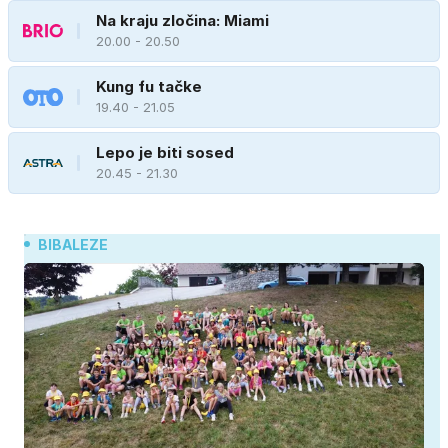
Na kraju zločina: Miami
20.00 - 20.50
Kung fu tačke
19.40 - 21.05
Lepo je biti sosed
20.45 - 21.30
BIBALEZE