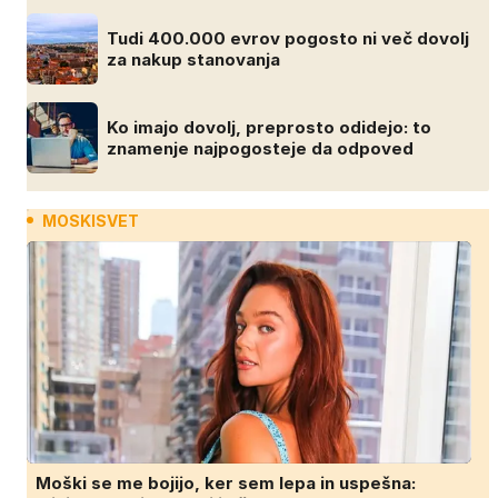
Tudi 400.000 evrov pogosto ni več dovolj
za nakup stanovanja
Ko imajo dovolj, preprosto odidejo: to
znamenje najpogosteje da odpoved
MOSKISVET
Moški se me bojijo, ker sem lepa in uspešna: