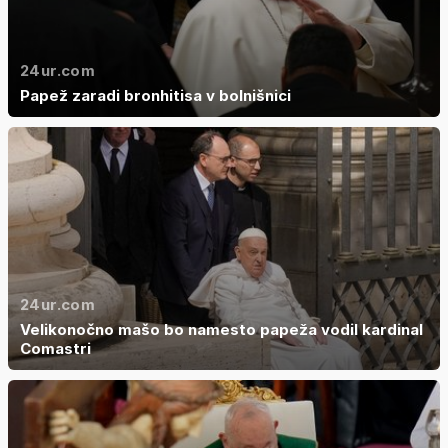
24ur.com
Papež zaradi bronhitisa v bolnišnici
24ur.com
Velikonočno mašo bo namesto papeža vodil kardinal
Comastri