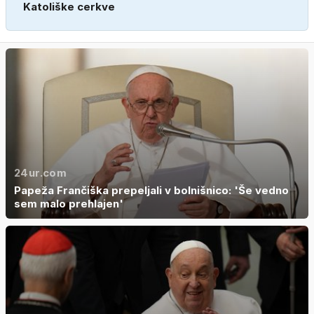
Katoliške cerkve
24ur.com
Papeža Frančiška prepeljali v bolnišnico: 'Še vedno
sem malo prehlajen'