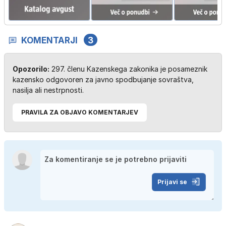
KOMENTARJI
3
Opozorilo:
297. členu Kazenskega zakonika je posameznik
kazensko odgovoren za javno spodbujanje sovraštva,
nasilja ali nestrpnosti.
PRAVILA ZA OBJAVO KOMENTARJEV
Prijavi se