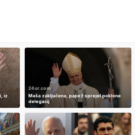
24ur.com
, iz
Maša zaključena, papež sprejel poklone
delegacij