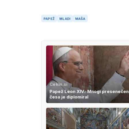
PAPEŽ
MLADI
MAŠA
Cekin.si
Papež Leon XIV.: Mnogi presenečeni
česa je diplomiral