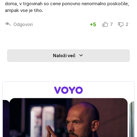
doma, v trgovinah so cene ponovno nenormalno poskočile,
ampak vse je tiho.
Odgovori
+5
7
2
Naloži več