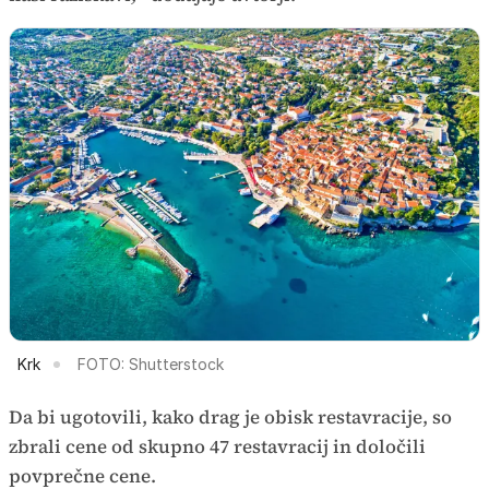
Krk
FOTO: Shutterstock
Da bi ugotovili, kako drag je obisk restavracije, so
zbrali cene od skupno 47 restavracij in določili
povprečne cene.