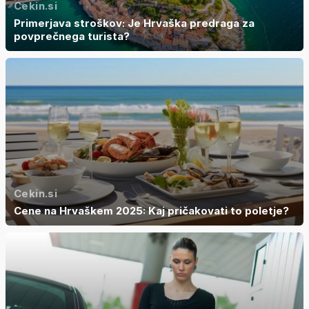
Cekin.si
Primerjava stroškov: Je Hrvaška predraga za
povprečnega turista?
Cekin.si
Cene na Hrvaškem 2025: Kaj pričakovati to poletje?