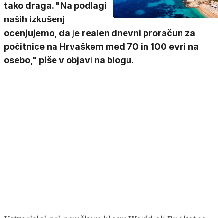
tako draga. "Na podlagi
naših izkušenj
ocenjujemo, da je realen dnevni proračun za
počitnice na Hrvaškem med 70 in 100 evri na
osebo," piše v objavi na blogu.