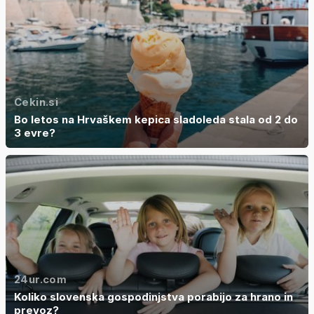
Cekin.si
Bo letos na Hrvaškem kepica sladoleda stala od 2 do
3 evre?
24ur.com
Koliko slovenska gospodinjstva porabijo za hrano in
prevoz?