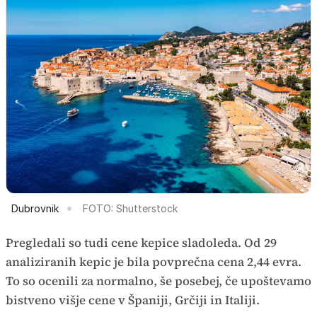
Dubrovnik
FOTO: Shutterstock
Pregledali so tudi cene kepice sladoleda. Od 29
analiziranih kepic je bila povprečna cena 2,44 evra.
To so ocenili za normalno, še posebej, če upoštevamo
bistveno višje cene v Španiji, Grčiji in Italiji.