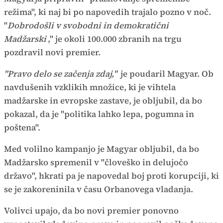
režima", ki naj bi po napovedih trajalo pozno v noč.
"
Dobrodošli v svobodni in demokratični
Madžarski
," je okoli 100.000 zbranih na trgu
pozdravil novi premier.
"Pravo delo se začenja zdaj,"
je poudaril Magyar. Ob
navdušenih vzklikih množice, ki je vihtela
madžarske in evropske zastave, je obljubil, da bo
pokazal, da je "politika lahko lepa, pogumna in
poštena".
Med volilno kampanjo je Magyar obljubil, da bo
Madžarsko spremenil v "človeško in delujočo
državo", hkrati pa je napovedal boj proti korupciji, ki
se je zakoreninila v času Orbanovega vladanja.
Volivci upajo, da bo novi premier ponovno