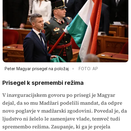
Peter Magyar prisegel na položaj
FOTO: AP
Prisegel k spremembi režima
V inavguracijskem govoru po prisegi je Magyar
dejal, da so mu Madžari podelili mandat, da odpre
novo poglavje v madžarski zgodovini. Povedal je, da
ljudstvo ni želelo le zamenjave vlade, temveč tudi
spremembo režima. Zaupanje, ki ga je prejela