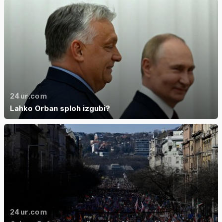
24ur.com
Lahko Orban sploh izgubi?
24ur.com