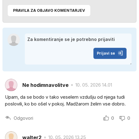
PRAVILA ZA OBJAVO KOMENTARJEV
Prijavi se
Ne hodimnavolitve
10. 05. 2026 14.01
Upam, da se bodo v tako veselem vzdušju od njega tudi
poslovili, ko bo ošel v pokoj. Madžarom želim vse dobro.
Odgovori
0
0
walter2
10. 05. 2026 13.25