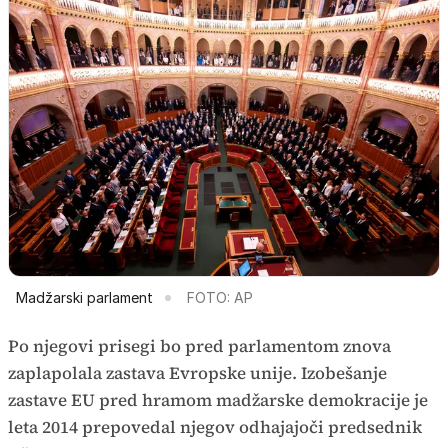
Madžarski parlament
FOTO: AP
Po njegovi prisegi bo pred parlamentom znova
zaplapolala zastava Evropske unije. Izobešanje
zastave EU pred hramom madžarske demokracije je
leta 2014 prepovedal njegov odhajajoči predsednik