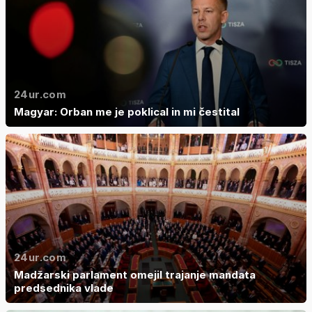
24ur.com
Magyar: Orban me je poklical in mi čestital
24ur.com
Madžarski parlament omejil trajanje mandata
predsednika vlade