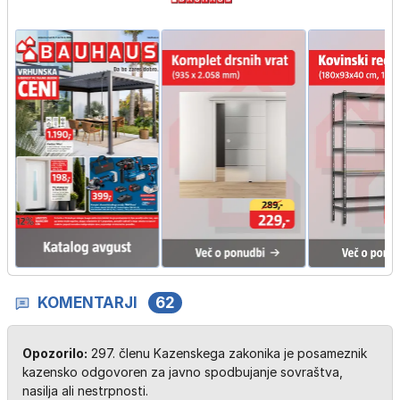
KOMENTARJI
62
Opozorilo:
297. členu Kazenskega zakonika je posameznik
kazensko odgovoren za javno spodbujanje sovraštva,
nasilja ali nestrpnosti.