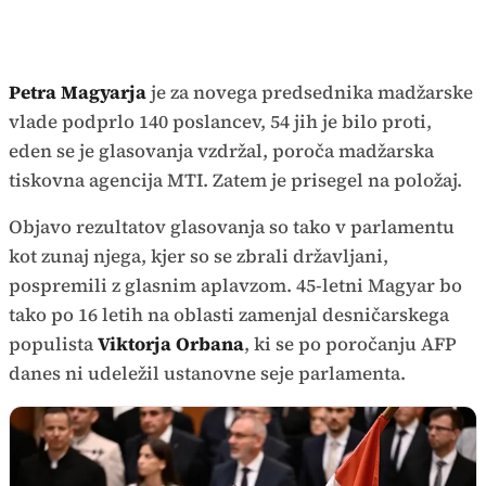
Petra Magyarja
je za novega predsednika madžarske
vlade podprlo 140 poslancev, 54 jih je bilo proti,
eden se je glasovanja vzdržal, poroča madžarska
tiskovna agencija MTI. Zatem je prisegel na položaj.
Objavo rezultatov glasovanja so tako v parlamentu
kot zunaj njega, kjer so se zbrali državljani,
pospremili z glasnim aplavzom. 45-letni Magyar bo
tako po 16 letih na oblasti zamenjal desničarskega
populista
Viktorja Orbana
, ki se po poročanju AFP
danes ni udeležil ustanovne seje parlamenta.