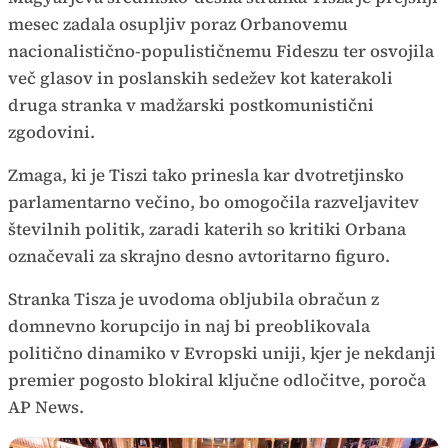
mesec zadala osupljiv poraz Orbanovemu
nacionalistično-populističnemu Fideszu ter osvojila
več glasov in poslanskih sedežev kot katerakoli
druga stranka v madžarski postkomunistični
zgodovini.
Zmaga, ki je Tiszi tako prinesla kar dvotretjinsko
parlamentarno večino, bo omogočila razveljavitev
številnih politik, zaradi katerih so kritiki Orbana
označevali za skrajno desno avtoritarno figuro.
Stranka Tisza je uvodoma obljubila obračun z
domnevno korupcijo in naj bi preoblikovala
politično dinamiko v Evropski uniji, kjer je nekdanji
premier pogosto blokiral ključne odločitve, poroča
AP News.