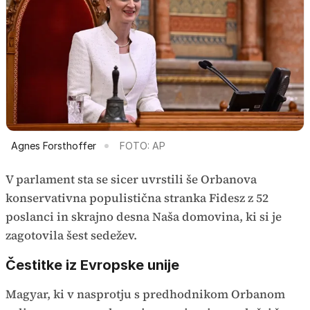
Agnes Forsthoffer
FOTO: AP
V parlament sta se sicer uvrstili še Orbanova
konservativna populistična stranka Fidesz z 52
poslanci in skrajno desna Naša domovina, ki si je
zagotovila šest sedežev.
Čestitke iz Evropske unije
Magyar, ki v nasprotju s predhodnikom Orbanom