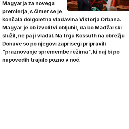
Magyarja za novega
premierja, s čimer se je
končala dolgoletna vladavina Viktorja Orbana.
Magyar je ob izvolitvi obljubil, da bo Madžarski
služil, ne pa ji vladal. Na trgu Kossuth na obrežju
Donave so po njegovi zaprisegi pripravili
"praznovanje spremembe režima", ki naj bi po
napovedih trajalo pozno v noč.