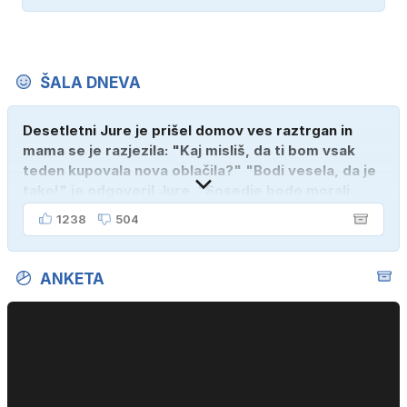
ŠALA DNEVA
Desetletni Jure je prišel domov ves raztrgan in
mama se je razjezila: "Kaj misliš, da ti bom vsak
teden kupovala nova oblačila?" "Bodi vesela, da je
tako!" je odgovoril Jure. "Sosedje bodo morali
kupiti novega sina, tako sem ga prebutal!"
1238
504
ANKETA