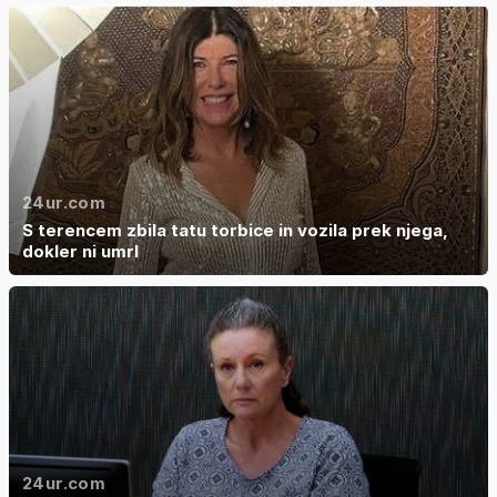
24ur.com
S terencem zbila tatu torbice in vozila prek njega,
dokler ni umrl
24ur.com