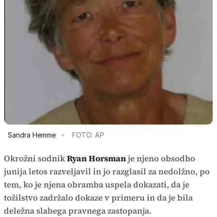
Sandra Hemme
FOTO: AP
Okrožni sodnik
Ryan Horsman
je njeno obsodbo
junija letos razveljavil in jo razglasil za nedolžno, po
tem, ko je njena obramba uspela dokazati, da je
tožilstvo zadržalo dokaze v primeru in da je bila
deležna slabega pravnega zastopanja.