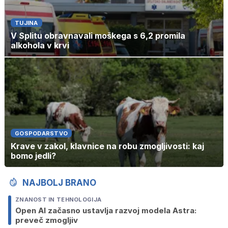
TUJINA
V Splitu obravnavali moškega s 6,2 promila
alkohola v krvi
GOSPODARSTVO
Krave v zakol, klavnice na robu zmogljivosti: kaj
bomo jedli?
NAJBOLJ BRANO
ZNANOST IN TEHNOLOGIJA
Open AI začasno ustavlja razvoj modela Astra:
preveč zmogljiv