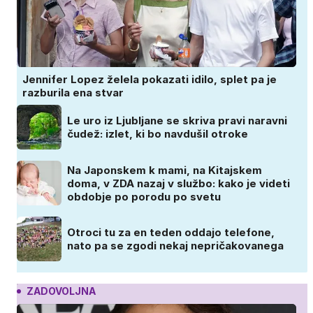
Jennifer Lopez želela pokazati idilo, splet pa je
razburila ena stvar
Le uro iz Ljubljane se skriva pravi naravni
čudež: izlet, ki bo navdušil otroke
Na Japonskem k mami, na Kitajskem
doma, v ZDA nazaj v službo: kako je videti
obdobje po porodu po svetu
Otroci tu za en teden oddajo telefone,
nato pa se zgodi nekaj nepričakovanega
ZADOVOLJNA