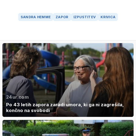
SANDRA HEMME
ZAPOR
IZPUSTITEV
KRIVICA
24ur.com
Po 43 letih zapora zaradi umora, ki ga ni zagrešila,
končno na svobodi