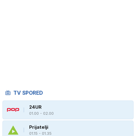
TV SPORED
24UR
01.00 - 02.00
Prijatelji
01.15 - 01.35