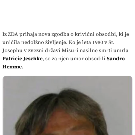
Iz ZDA prihaja nova zgodba o krivični obsodbi, ki je
uničila nedolžno življenje. Ko je leta 1980 v St.
Josephu v zvezni državi Misuri nasilne smrti umrla
Patricie Jeschke
, so za njen umor obsodili
Sandro
Hemme
.