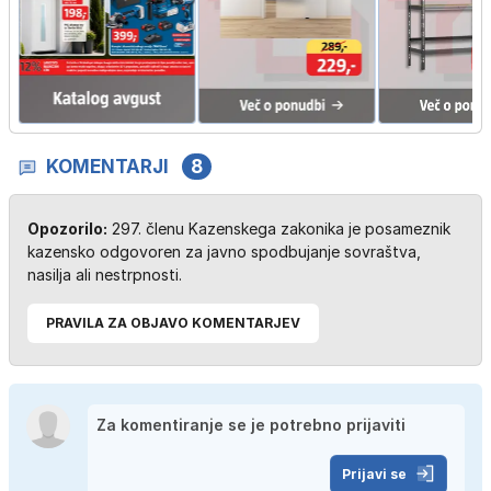
KOMENTARJI
8
Opozorilo:
297. členu Kazenskega zakonika je posameznik
kazensko odgovoren za javno spodbujanje sovraštva,
nasilja ali nestrpnosti.
PRAVILA ZA OBJAVO KOMENTARJEV
Prijavi se