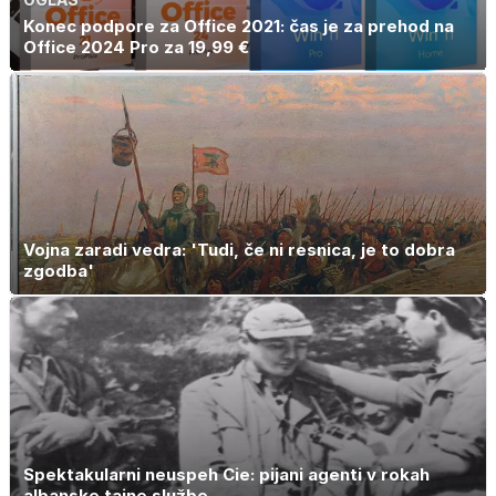
Konec podpore za Office 2021: čas je za prehod na
Office 2024 Pro za 19,99 €
Vojna zaradi vedra: 'Tudi, če ni resnica, je to dobra
zgodba'
Spektakularni neuspeh Cie: pijani agenti v rokah
albanske tajne službe