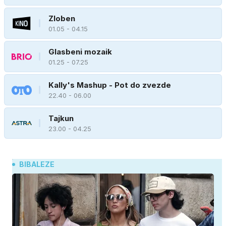
Zloben
01.05 - 04.15
Glasbeni mozaik
01.25 - 07.25
Kally's Mashup - Pot do zvezde
22.40 - 06.00
Tajkun
23.00 - 04.25
BIBALEZE