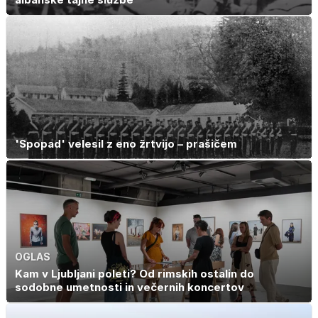
'Spopad' velesil z eno žrtvijo – prašičem
OGLAS
Kam v Ljubljani poleti? Od rimskih ostalin do
sodobne umetnosti in večernih koncertov