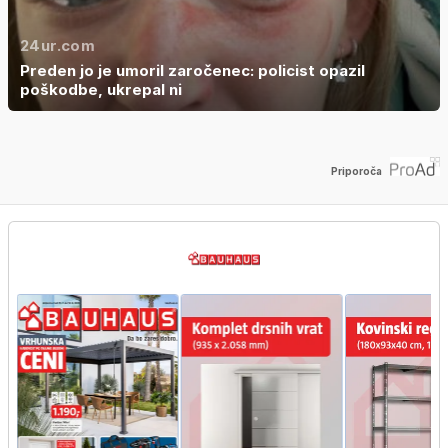
24ur.com
Preden jo je umoril zaročenec: policist opazil
poškodbe, ukrepal ni
Priporoča