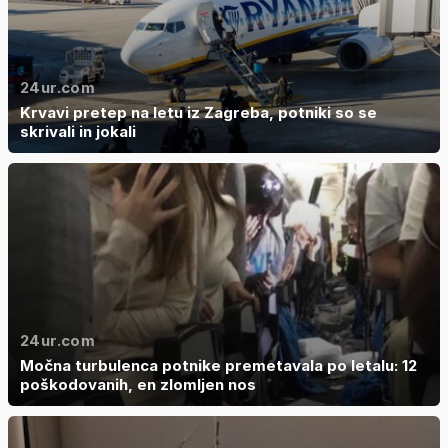
24ur.com
Krvavi pretep na letu iz Zagreba, potniki so se
skrivali in jokali
24ur.com
Močna turbulenca potnike premetavala po letalu: 12
poškodovanih, en zlomljen nos