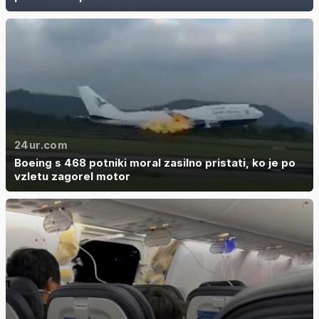
24ur.com
Boeing s 468 potniki moral zasilno pristati, ko je po
vzletu zagorel motor