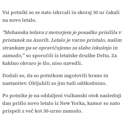
Vsi potniki so se nato izkrcali in skoraj 30 ur čakali
na novo letalo.
"Mehanska težava z motorjem je posadko prisilila v
pristanek na Azorih. Letalo je varno pristalo, našim
strankam pa se opravičujemo za slabo izkušnjo in
zamudo,"
so sporočili iz letalske družbe Delta. Za
kakšno okvaro je šlo, niso navedli.
Dodali so, da so potnikom zagotovili hrano in
nastanitev. Obljubili so jim tudi odškodnino.
Po potnike je na oddaljeni vulkanski otok naslednji
dan prišlo novo letalo iz New Yorka, kamor so nato
prispeli z več kot 30-urno zamudo.