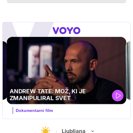
MOJ PRIJATELJ PINGVIN
Film meseca / družinski, pustolovski
Ljubljana