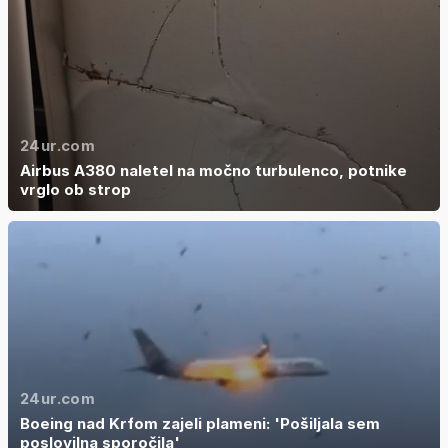
24ur.com
Airbus A380 naletel na močno turbulenco, potnike
vrglo ob strop
24ur.com
Boeing nad Krfom zajeli plameni: 'Pošiljala sem
poslovilna sporočila'