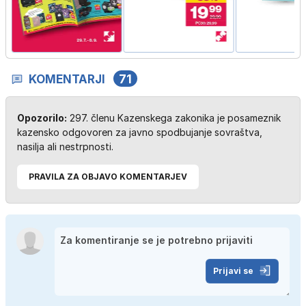
KOMENTARJI
71
Opozorilo:
297. členu Kazenskega zakonika je posameznik
kazensko odgovoren za javno spodbujanje sovraštva,
nasilja ali nestrpnosti.
PRAVILA ZA OBJAVO KOMENTARJEV
Prijavi se