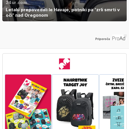
24ur.com
Letalu prepovedali le Havaje, potniki pa 'zrli smrti v
oči' nad Oregonom
Priporoča