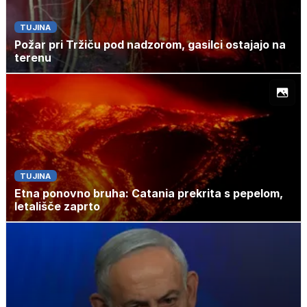
TUJINA
Požar pri Tržiču pod nadzorom, gasilci ostajajo na
terenu
TUJINA
Etna ponovno bruha: Catania prekrita s pepelom,
letališče zaprto