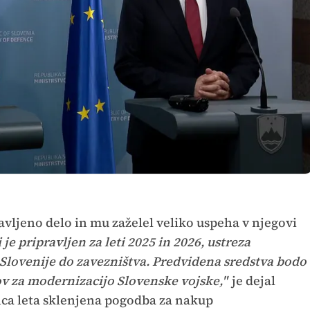
ravljeno delo in mu zaželel veliko uspeha v njegovi
 je pripravljen za leti 2025 in 2026, ustreza
ovenije do zavezništva. Predvidena sredstva bodo
ov za modernizacijo Slovenske vojske,"
je dejal
nca leta sklenjena pogodba za nakup