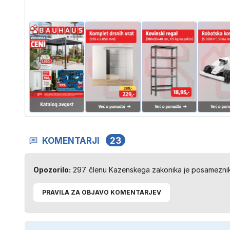
KOMENTARJI
23
Opozorilo:
297. členu Kazenskega zakonika je posameznik 
PRAVILA ZA OBJAVO KOMENTARJEV