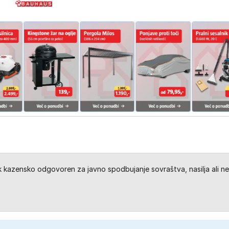
kazensko odgovoren za javno spodbujanje sovraštva, nasilja ali ne