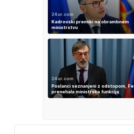
24ur.com
Kadrovski premiki na obrambnem
ministrstvu
24ur.com
Poslanci seznanjeni z odstopom, Fe
prenehala ministrska funkcija