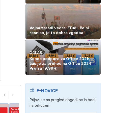
Vojna zaradi vedra: 'Tudi, če ni
resnica, je to dobra zgodba'
OGLAS
Konec podpore za Office 2021:
čas je za prehod na Office 2024
Pro za 19,99 €
E-NOVICE
Prijavi se na pregled dogodkov in bodi
na tekočem.