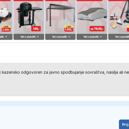
kazensko odgovoren za javno spodbujanje sovraštva, nasilja ali ne
Prij