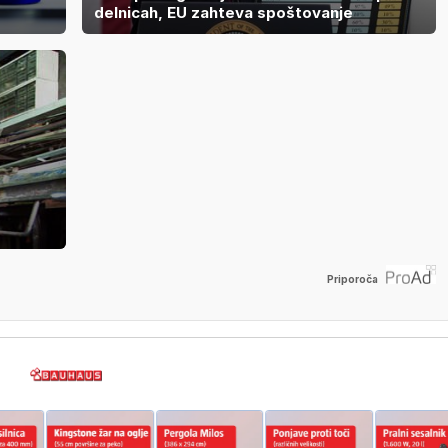
delnicah, EU zahteva spoštovanje
Priporoča