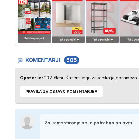
KOMENTARJI
505
Opozorilo:
297. členu Kazenskega zakonika je posameznik 
PRAVILA ZA OBJAVO KOMENTARJEV