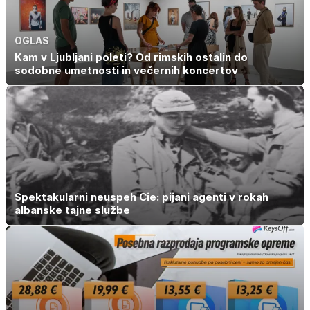
OGLAS
Kam v Ljubljani poleti? Od rimskih ostalin do
sodobne umetnosti in večernih koncertov
Spektakularni neuspeh Cie: pijani agenti v rokah
albanske tajne službe