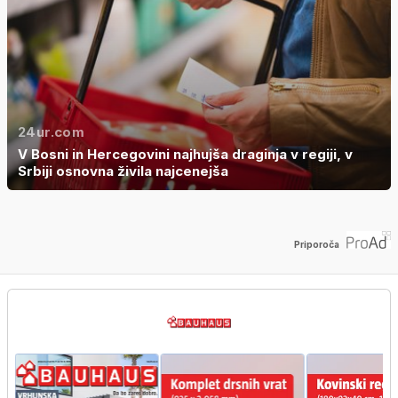
24ur.com
V Bosni in Hercegovini najhujša draginja v regiji, v
Srbiji osnovna živila najcenejša
Priporoča