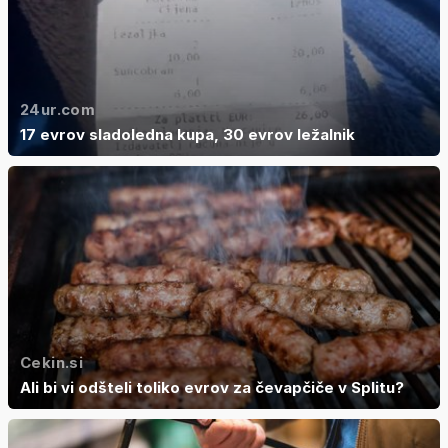
24ur.com
17 evrov sladoledna kupa, 30 evrov ležalnik
Cekin.si
Ali bi vi odšteli toliko evrov za čevapčiče v Splitu?