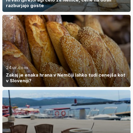
razburjajo goste
24ur.com
Zakaj je enaka hrana v Nemčiji lahko tudi cenejša kot
v Sloveniji?