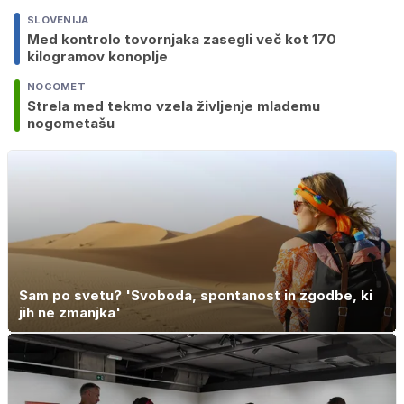
SLOVENIJA
Med kontrolo tovornjaka zasegli več kot 170
kilogramov konoplje
NOGOMET
Strela med tekmo vzela življenje mlademu
nogometašu
Sam po svetu? 'Svoboda, spontanost in zgodbe, ki
jih ne zmanjka'