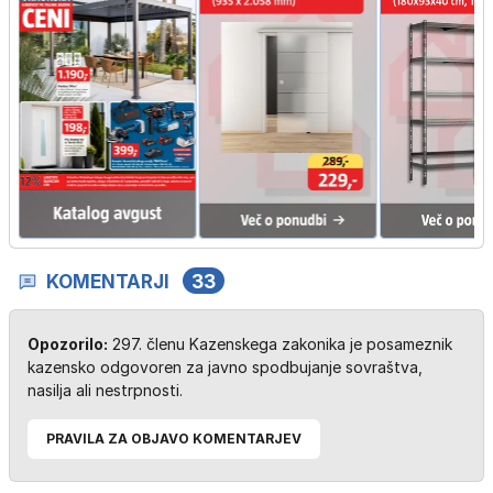
KOMENTARJI
33
Opozorilo:
297. členu Kazenskega zakonika je posameznik
kazensko odgovoren za javno spodbujanje sovraštva,
nasilja ali nestrpnosti.
PRAVILA ZA OBJAVO KOMENTARJEV