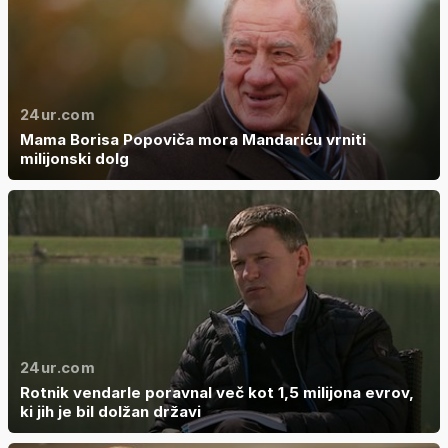
24ur.com
Mama Borisa Popoviča mora Mandariću vrniti
milijonski dolg
24ur.com
Rotnik vendarle poravnal več kot 1,5 milijona evrov,
ki jih je bil dolžan državi