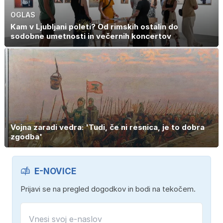
OGLAS
Kam v Ljubljani poleti? Od rimskih ostalin do
sodobne umetnosti in večernih koncertov
Vojna zaradi vedra: 'Tudi, če ni resnica, je to dobra
zgodba'
E-NOVICE
Prijavi se na pregled dogodkov in bodi na tekočem.