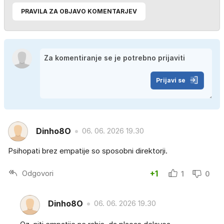
PRAVILA ZA OBJAVO KOMENTARJEV
Prijavi se
Dinho8O
06. 06. 2026 19.30
Psihopati brez empatije so sposobni direktorji.
Odgovori
+1
1
0
Dinho8O
06. 06. 2026 19.30