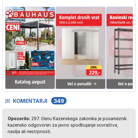
KOMENTARJI
349
Opozorilo:
297. členu Kazenskega zakonika je posameznik
kazensko odgovoren za javno spodbujanje sovraštva,
nasilja ali nestrpnosti.