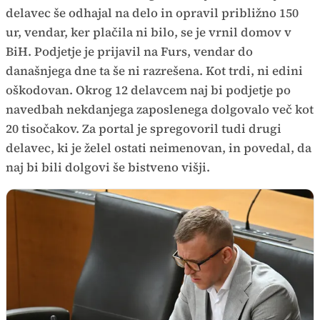
delavec še odhajal na delo in opravil približno 150
ur, vendar, ker plačila ni bilo, se je vrnil domov v
BiH. Podjetje je prijavil na Furs, vendar do
današnjega dne ta še ni razrešena. Kot trdi, ni edini
oškodovan. Okrog 12 delavcem naj bi podjetje po
navedbah nekdanjega zaposlenega dolgovalo več kot
20 tisočakov. Za portal je spregovoril tudi drugi
delavec, ki je želel ostati neimenovan, in povedal, da
naj bi bili dolgovi še bistveno višji.