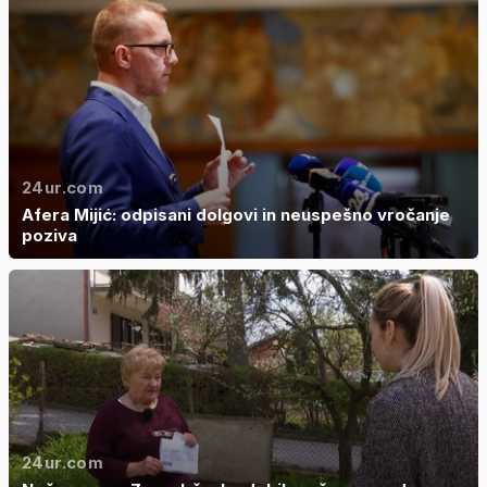
24ur.com
Afera Mijić: odpisani dolgovi in neuspešno vročanje
poziva
24ur.com