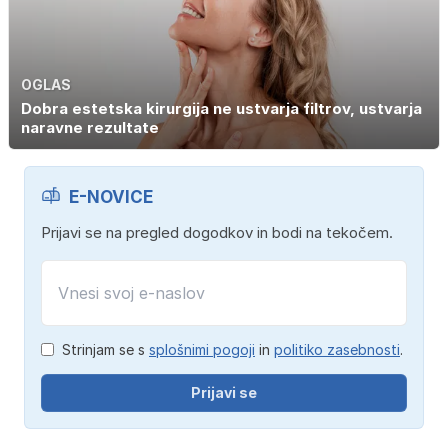
OGLAS
Dobra estetska kirurgija ne ustvarja filtrov, ustvarja
naravne rezultate
E-NOVICE
Prijavi se na pregled dogodkov in bodi na tekočem.
Strinjam se s
splošnimi pogoji
in
politiko zasebnosti
.
Prijavi se