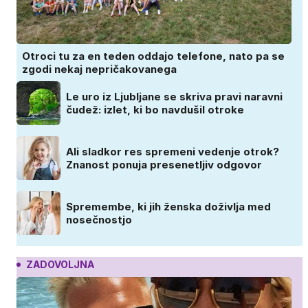
Otroci tu za en teden oddajo telefone, nato pa se
zgodi nekaj nepričakovanega
Le uro iz Ljubljane se skriva pravi naravni
čudež: izlet, ki bo navdušil otroke
Ali sladkor res spremeni vedenje otrok?
Znanost ponuja presenetljiv odgovor
Spremembe, ki jih ženska doživlja med
nosečnostjo
ZADOVOLJNA