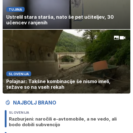
TUJINA
Ustrelil stara starša, nato še pet učiteljev, 30
učencev ranjenih
SLOVENIJA
Polajnar: Takšne kombinacije še nismo imeli,
težave so na vseh rekah
NAJBOLJ BRANO
SLOVENIJA
Razburjeni: naročili e-avtomobile, a ne vedo, ali
bodo dobili subvencijo