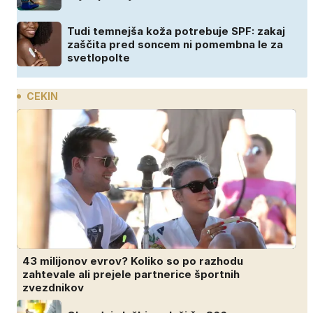
Tudi temnejša koža potrebuje SPF: zakaj
zaščita pred soncem ni pomembna le za
svetlopolte
CEKIN
43 milijonov evrov? Koliko so po razhodu
zahtevale ali prejele partnerice športnih
zvezdnikov