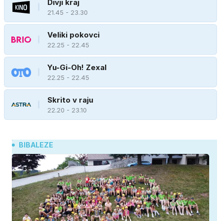
Divji kraj
21.45 - 23.30
Veliki pokovci
22.25 - 22.45
Yu-Gi-Oh! Zexal
22.25 - 22.45
Skrito v raju
22.20 - 23.10
BIBALEZE