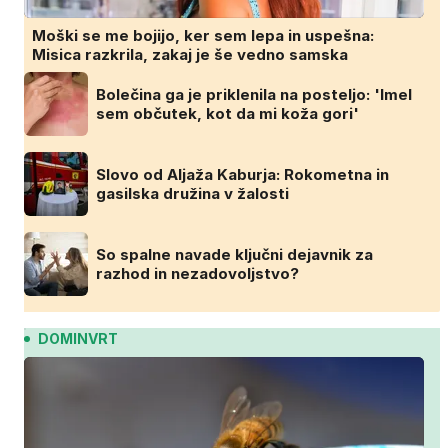
Moški se me bojijo, ker sem lepa in uspešna:
Misica razkrila, zakaj je še vedno samska
Bolečina ga je priklenila na posteljo: 'Imel
sem občutek, kot da mi koža gori'
Slovo od Aljaža Kaburja: Rokometna in
gasilska družina v žalosti
So spalne navade ključni dejavnik za
razhod in nezadovoljstvo?
DOMINVRT