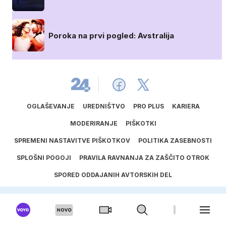
Poroka na prvi pogled: Avstralija
OGLAŠEVANJE
UREDNIŠTVO
PRO PLUS
KARIERA
MODERIRANJE
PIŠKOTKI
SPREMENI NASTAVITVE PIŠKOTKOV
POLITIKA ZASEBNOSTI
SPLOŠNI POGOJI
PRAVILA RAVNANJA ZA ZAŠČITO OTROK
SPORED ODDAJANIH AVTORSKIH DEL
UPORABA UMETNE INTELIGENCE