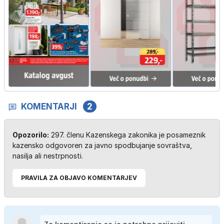
KOMENTARJI
2
Opozorilo:
297. členu Kazenskega zakonika je posameznik
kazensko odgovoren za javno spodbujanje sovraštva,
nasilja ali nestrpnosti.
PRAVILA ZA OBJAVO KOMENTARJEV