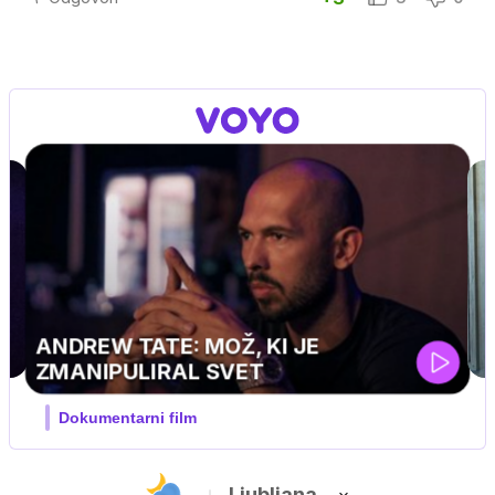
MOJ PRIJATELJ PINGVIN
Film meseca / družinski, pustolovski
Ljubljana