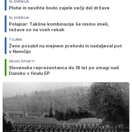
SLOVENIJA
Plohe in nevihte bodo zajele večji del države
SLOVENIJA
Polajnar: Takšne kombinacije še nismo imeli,
težave so na vseh rekah
TUJINA
Ženo pozabil na mejnem prehodu in nadaljeval pot
v Nemčijo
DRUGI ŠPORTI
Slovenska reprezentanca do 18 let po zmagi nad
Dansko v finalu EP