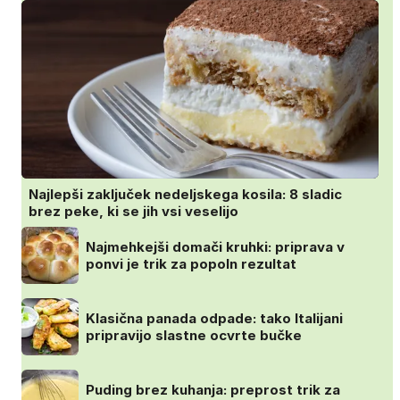
Najlepši zaključek nedeljskega kosila: 8 sladic
brez peke, ki se jih vsi veselijo
Najmehkejši domači kruhki: priprava v
ponvi je trik za popoln rezultat
Klasična panada odpade: tako Italijani
pripravijo slastne ocvrte bučke
Puding brez kuhanja: preprost trik za