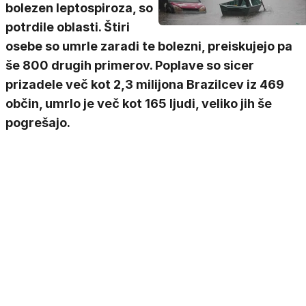
bolezen leptospiroza, so
potrdile oblasti. Štiri
osebe so umrle zaradi te bolezni, preiskujejo pa
še 800 drugih primerov. Poplave so sicer
prizadele več kot 2,3 milijona Brazilcev iz 469
občin, umrlo je več kot 165 ljudi, veliko jih še
pogrešajo.