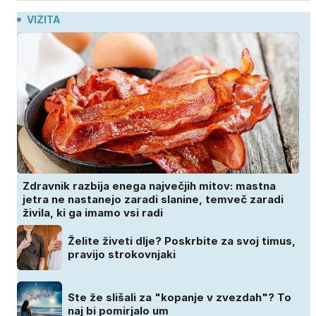
VIZITA
Zdravnik razbija enega največjih mitov: mastna
jetra ne nastanejo zaradi slanine, temveč zaradi
živila, ki ga imamo vsi radi
Želite živeti dlje? Poskrbite za svoj timus,
pravijo strokovnjaki
Ste že slišali za "kopanje v zvezdah"? To
naj bi pomirjalo um