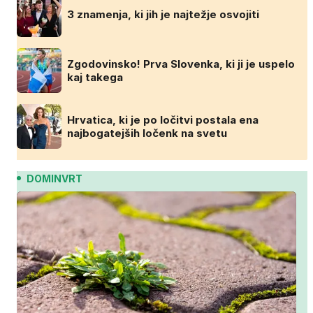
3 znamenja, ki jih je najtežje osvojiti
Zgodovinsko! Prva Slovenka, ki ji je uspelo
kaj takega
Hrvatica, ki je po ločitvi postala ena
najbogatejših ločenk na svetu
DOMINVRT