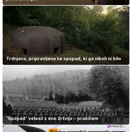
Trdnjava, pripravljena na spopad, ki ga nikoli ni bilo
'Spopad' velesil z eno žrtvijo – prašičem