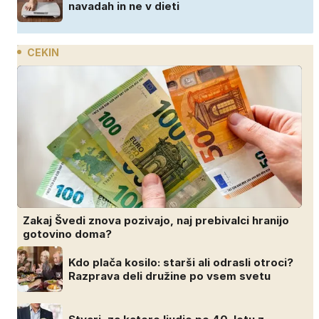
navadah in ne v dieti
CEKIN
Zakaj Švedi znova pozivajo, naj prebivalci hranijo
gotovino doma?
Kdo plača kosilo: starši ali odrasli otroci?
Razprava deli družine po vsem svetu