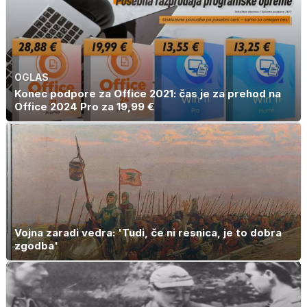
OGLAS
Konec podpore za Office 2021: čas je za prehod na
Office 2024 Pro za 19,99 €
Vojna zaradi vedra: 'Tudi, če ni resnica, je to dobra
zgodba'