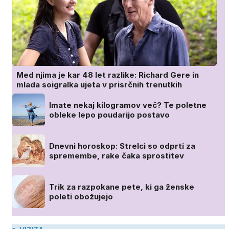
Med njima je kar 48 let razlike: Richard Gere in
mlada soigralka ujeta v prisrčnih trenutkih
Imate nekaj kilogramov več? Te poletne
obleke lepo poudarijo postavo
Dnevni horoskop: Strelci so odprti za
spremembe, rake čaka sprostitev
Trik za razpokane pete, ki ga ženske
poleti obožujejo