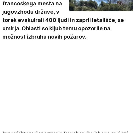
francoskega mesta na
jugovzhodu države, v
torek evakuirali 400 ljudi in zaprli letališče, se
umirja. Oblasti so kljub temu opozorile na
možnost izbruha novih požarov.