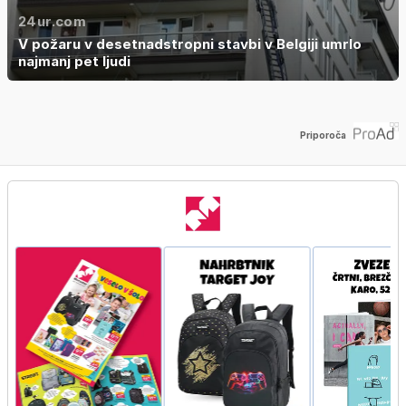
24ur.com
V požaru v desetnadstropni stavbi v Belgiji umrlo
najmanj pet ljudi
Priporoča