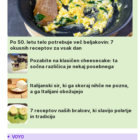
Po 50. letu telo potrebuje več beljakovin: 7
okusnih receptov za vsak dan
Pozabite na klasičen cheesecake: ta
sočna različica je nekaj posebnega
Italijanski sir, ki ga skoraj nihče ne pozna,
a ga Italijani obožujejo
7 receptov naših bralcev, ki slavijo poletje
in tradicijo
VOYO