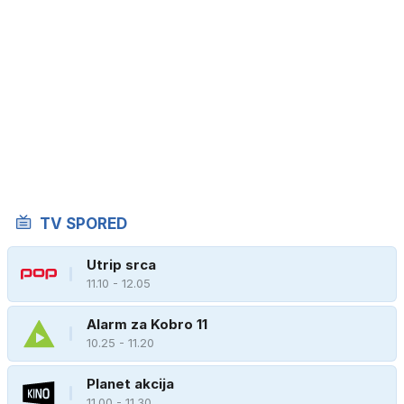
TV SPORED
Utrip srca
11.10 - 12.05
Alarm za Kobro 11
10.25 - 11.20
Planet akcija
11.00 - 11.30