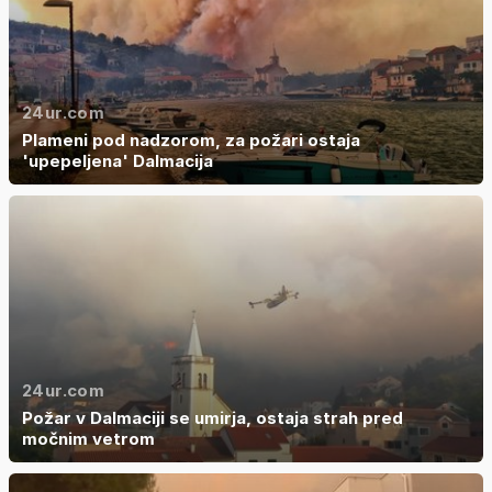
24ur.com
Plameni pod nadzorom, za požari ostaja
'upepeljena' Dalmacija
24ur.com
Požar v Dalmaciji se umirja, ostaja strah pred
močnim vetrom