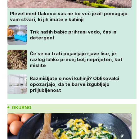
Plevel med tlakovci vas ne bo več jezil: pomagajo
vam stvari, ki jih imate v kuhinji
Trik naših babic prihrani vodo, čas in
detergent
Če se na trati pojavljajo rjave lise, je
razlog lahko precej bolj neprijeten, kot
mislite
Razmišljate o novi kuhinji? Oblikovalci
opozarjajo, da te barve izgubljajo
priljubljenost
OKUSNO