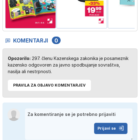
KOMENTARJI
0
Opozorilo:
297. členu Kazenskega zakonika je posameznik
kazensko odgovoren za javno spodbujanje sovraštva,
nasilja ali nestrpnosti.
PRAVILA ZA OBJAVO KOMENTARJEV
Prijavi se