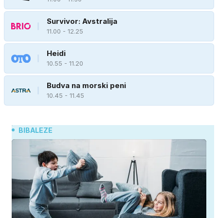
Survivor: Avstralija
11.00 - 12.25
Heidi
10.55 - 11.20
Budva na morski peni
10.45 - 11.45
BIBALEZE