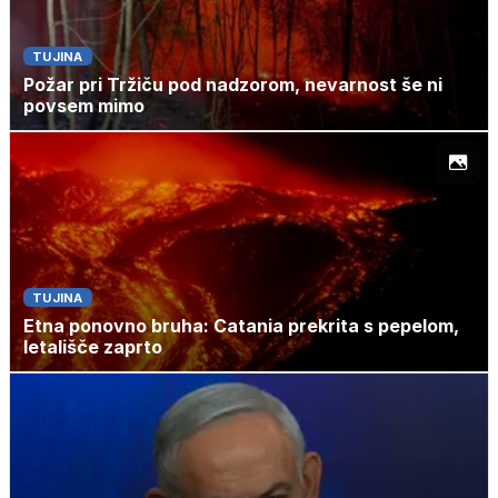
TUJINA
Požar pri Tržiču pod nadzorom, nevarnost še ni
povsem mimo
TUJINA
Etna ponovno bruha: Catania prekrita s pepelom,
letališče zaprto