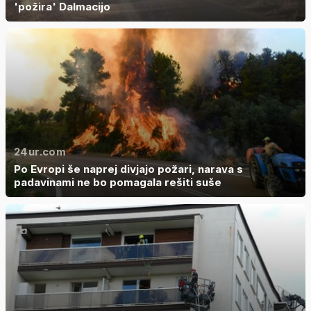
'požira' Dalmacijo
24ur.com
Po Evropi še naprej divjajo požari, narava s
padavinami ne bo pomagala rešiti suše