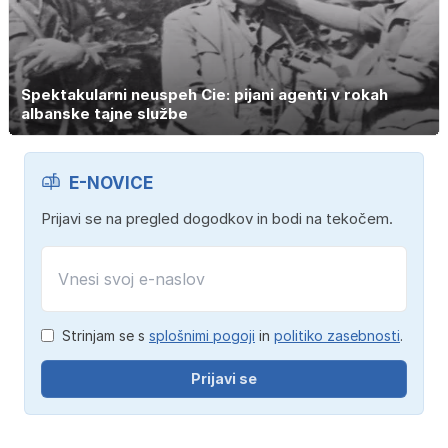
Spektakularni neuspeh Cie: pijani agenti v rokah
albanske tajne službe
E-NOVICE
Prijavi se na pregled dogodkov in bodi na tekočem.
Strinjam se s
splošnimi pogoji
in
politiko zasebnosti
.
Prijavi se