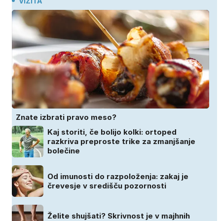
VIZITA
Znate izbrati pravo meso?
Kaj storiti, če bolijo kolki: ortoped
razkriva preproste trike za zmanjšanje
bolečine
Od imunosti do razpoloženja: zakaj je
črevesje v središču pozornosti
Želite shujšati? Skrivnost je v majhnih