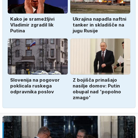
Kako je sramežljivi
Ukrajina napadla naftni
Vladimir zgradil lik
tanker in skladišče na
Putina
jugu Rusije
Slovenija na pogovor
Z bojišča prinašajo
poklicala ruskega
nasilje domov: Putin
odpravnika poslov
obupal nad 'popolno
zmago'