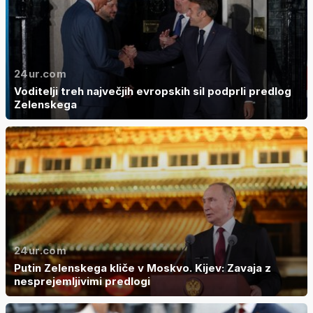
24ur.com
Voditelji treh največjih evropskih sil podprli predlog
Zelenskega
24ur.com
Putin Zelenskega kliče v Moskvo. Kijev: Zavaja z
nesprejemljivimi predlogi