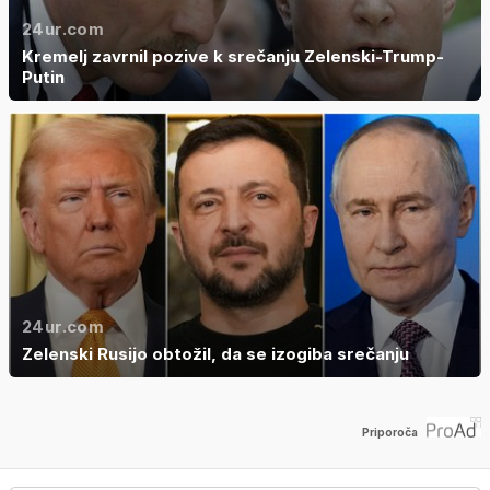
24ur.com
Kremelj zavrnil pozive k srečanju Zelenski-Trump-
Putin
24ur.com
Zelenski Rusijo obtožil, da se izogiba srečanju
Priporoča