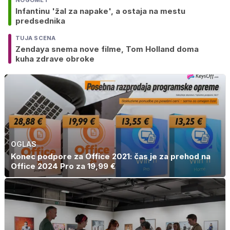
Infantinu 'žal za napake', a ostaja na mestu
predsednika
TUJA SCENA
Zendaya snema nove filme, Tom Holland doma
kuha zdrave obroke
OGLAS
Konec podpore za Office 2021: čas je za prehod na
Office 2024 Pro za 19,99 €