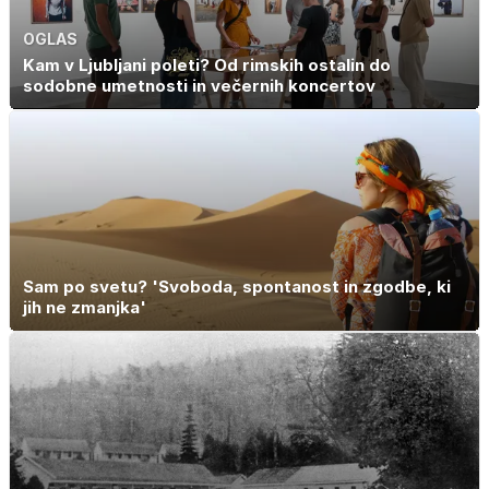
OGLAS
Kam v Ljubljani poleti? Od rimskih ostalin do
sodobne umetnosti in večernih koncertov
Sam po svetu? 'Svoboda, spontanost in zgodbe, ki
jih ne zmanjka'