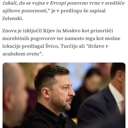
čakali, da se vojna v Evropi ponovno vrne v središče
njihove pozornosti,"
je v predlogu še zapisal
Zelenski.
Znova je izključil Kijev in Moskvo kot prizorišči
morebitnih pogovorov ter namesto tega kot možne
lokacije predlagal Švico, Turčijo ali
"državo v
arabskem svetu"
.