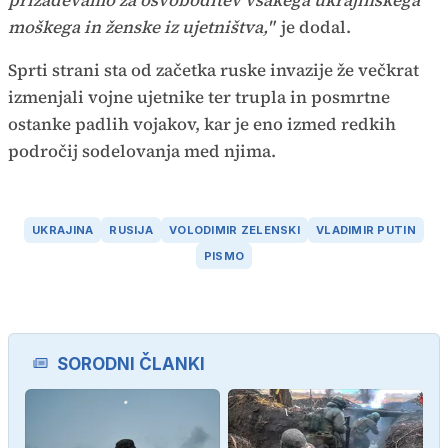
moškega in ženske iz ujetništva,"
je dodal.
Sprti strani sta od začetka ruske invazije že večkrat
izmenjali vojne ujetnike ter trupla in posmrtne
ostanke padlih vojakov, kar je eno izmed redkih
področij sodelovanja med njima.
UKRAJINA
RUSIJA
VOLODIMIR ZELENSKI
VLADIMIR PUTIN
PISMO
SORODNI ČLANKI