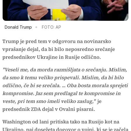
Donald Trump
FOTO: AP
Trump je pred tem v odgovoru na novinarsko
vprašanje dejal, da bi bilo neposredno srečanje
predsednikov Ukrajine in Rusije odlično.
"Veseli me, da morda razmišljata o srečanju. Mislim,
da smo k temu veliko prispevali. Mislim, da bi bilo
odlično, če bi se srečala. ... Oba bosta morala sprejeti
kompromise. Jaz sem predlagal te kompromise in
veste, pri tem smo imeli veliko zaslug,"
je
predsednik ZDA dejal v Ovalni pisarni.
Washington od lani pritiska tako na Rusijo kot na
Ukrajino, naj dosežeta dogovor o vojni, ki se je začela