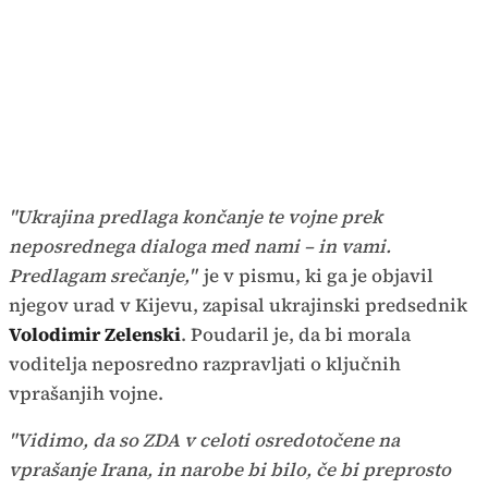
"Ukrajina predlaga končanje te vojne prek
neposrednega dialoga med nami – in vami.
Predlagam srečanje,"
je v pismu, ki ga je objavil
njegov urad v Kijevu, zapisal ukrajinski predsednik
Volodimir Zelenski
. Poudaril je, da bi morala
voditelja neposredno razpravljati o ključnih
vprašanjih vojne.
"Vidimo, da so ZDA v celoti osredotočene na
vprašanje Irana, in narobe bi bilo, če bi preprosto