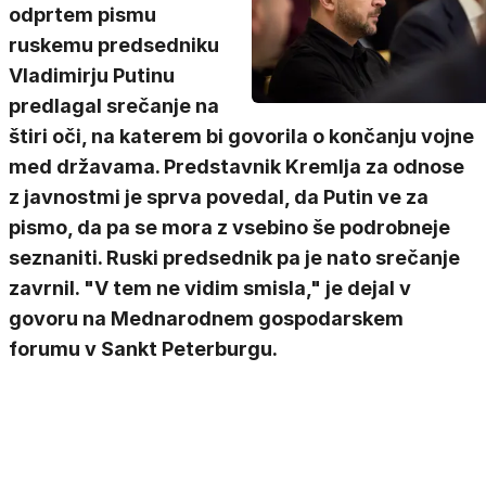
odprtem pismu
ruskemu predsedniku
Vladimirju Putinu
predlagal srečanje na
štiri oči, na katerem bi govorila o končanju vojne
med državama. Predstavnik Kremlja za odnose
z javnostmi je sprva povedal, da Putin ve za
pismo, da pa se mora z vsebino še podrobneje
seznaniti. Ruski predsednik pa je nato srečanje
zavrnil. "V tem ne vidim smisla," je dejal v
govoru na Mednarodnem gospodarskem
forumu v Sankt Peterburgu.