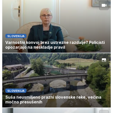
SLOVENIJA
Varnostni konvoj brez ustrezne razdalje? Policisti
opozarjajo na neskladje pravil
SLOVENIJA
Suša neusmiljeno prazni slovenske reke, večina
močno presušenih