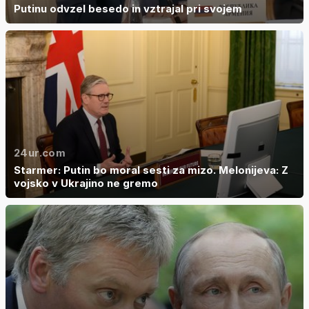
Putinu odvzel besedo in vztrajal pri svojem
24ur.com
Starmer: Putin bo moral sesti za mizo. Melonijeva: Z
vojsko v Ukrajino ne gremo