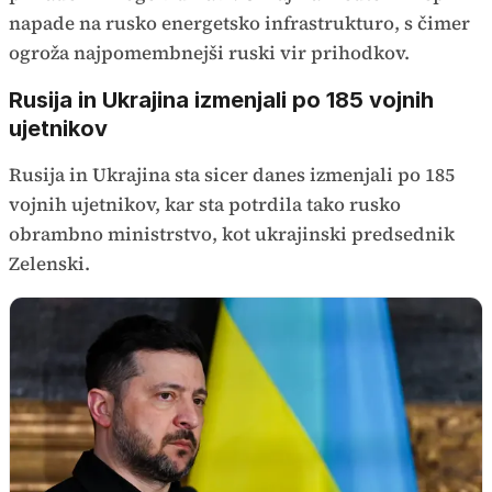
napade na rusko energetsko infrastrukturo, s čimer
ogroža najpomembnejši ruski vir prihodkov.
Rusija in Ukrajina izmenjali po 185 vojnih
ujetnikov
Rusija in Ukrajina sta sicer danes izmenjali po 185
vojnih ujetnikov, kar sta potrdila tako rusko
obrambno ministrstvo, kot ukrajinski predsednik
Zelenski.