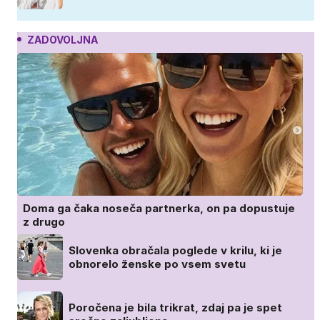
ZADOVOLJNA
Doma ga čaka noseča partnerka, on pa dopustuje
z drugo
Slovenka obračala poglede v krilu, ki je
obnorelo ženske po vsem svetu
Poročena je bila trikrat, zdaj pa je spet