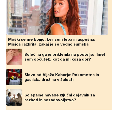
Moški se me bojijo, ker sem lepa in uspešna:
Misica razkrila, zakaj je še vedno samska
Bolečina ga je priklenila na posteljo: 'Imel
sem občutek, kot da mi koža gori'
Slovo od Aljaža Kaburja: Rokometna in
gasilska družina v žalosti
So spalne navade ključni dejavnik za
razhod in nezadovoljstvo?