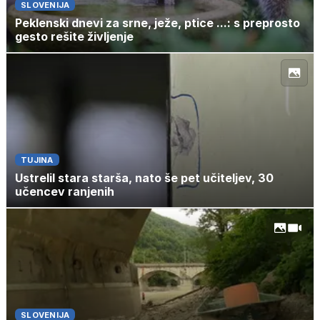
SLOVENIJA
Peklenski dnevi za srne, ježe, ptice ...: s preprosto
gesto rešite življenje
TUJINA
Ustrelil stara starša, nato še pet učiteljev, 30
učencev ranjenih
SLOVENIJA