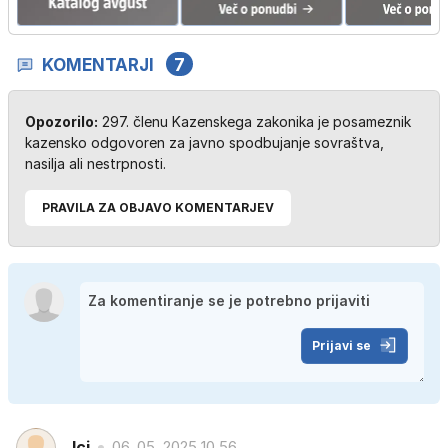
KOMENTARJI
7
Opozorilo:
297. členu Kazenskega zakonika je posameznik
kazensko odgovoren za javno spodbujanje sovraštva,
nasilja ali nestrpnosti.
PRAVILA ZA OBJAVO KOMENTARJEV
Prijavi se
Ici
06. 05. 2025 10.56