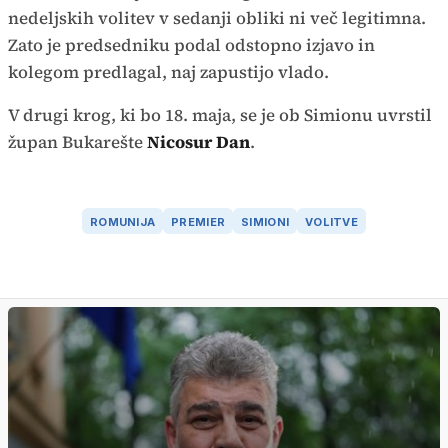
nedeljskih volitev v sedanji obliki ni več legitimna.
Zato je predsedniku podal odstopno izjavo in
kolegom predlagal, naj zapustijo vlado.
V drugi krog, ki bo 18. maja, se je ob Simionu uvrstil
župan Bukarešte
Nicosur Dan
.
ROMUNIJA
PREMIER
SIMIONI
VOLITVE