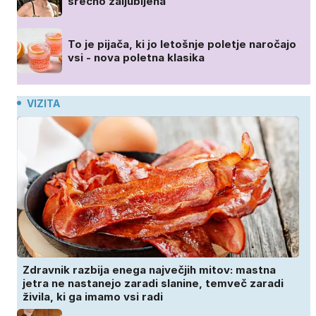
srečno zaljubljena
To je pijača, ki jo letošnje poletje naročajo
vsi - nova poletna klasika
VIZITA
Zdravnik razbija enega največjih mitov: mastna
jetra ne nastanejo zaradi slanine, temveč zaradi
živila, ki ga imamo vsi radi