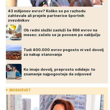
43 milijonov evrov? Koliko so po razhodu
zahtevale ali prejele partnerice športnih
zvezdnikov
Ob redni službi zasluži še 866 evrov na
mesec: začelo se je povsem po naključju
Tudi 400.000 evrov pogosto ni več dovolj
za nakup stanovanja
Ko imajo dovolj, preprosto odidejo: to
znamenje najpogosteje da odpoved
MOSKISVET