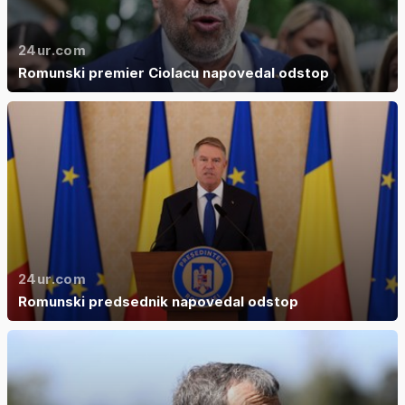
24ur.com
Romunski premier Ciolacu napovedal odstop
24ur.com
Romunski predsednik napovedal odstop