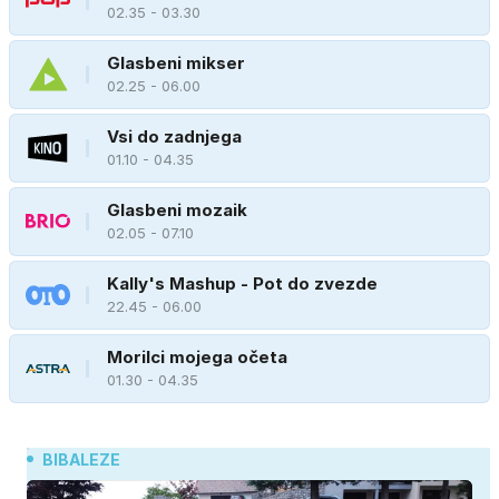
02.35 - 03.30
Glasbeni mikser
02.25 - 06.00
Vsi do zadnjega
01.10 - 04.35
Glasbeni mozaik
02.05 - 07.10
Kally's Mashup - Pot do zvezde
22.45 - 06.00
Morilci mojega očeta
01.30 - 04.35
BIBALEZE