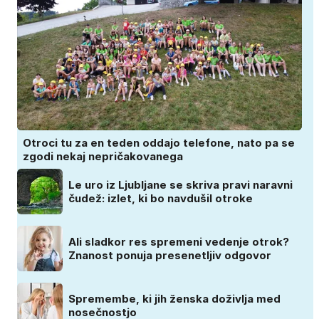
Otroci tu za en teden oddajo telefone, nato pa se
zgodi nekaj nepričakovanega
Le uro iz Ljubljane se skriva pravi naravni
čudež: izlet, ki bo navdušil otroke
Ali sladkor res spremeni vedenje otrok?
Znanost ponuja presenetljiv odgovor
Spremembe, ki jih ženska doživlja med
nosečnostjo