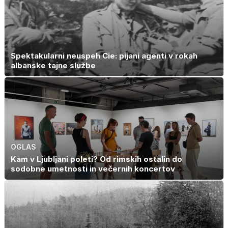
Spektakularni neuspeh Cie: pijani agenti v rokah
albanske tajne službe
OGLAS
Kam v Ljubljani poleti? Od rimskih ostalin do
sodobne umetnosti in večernih koncertov