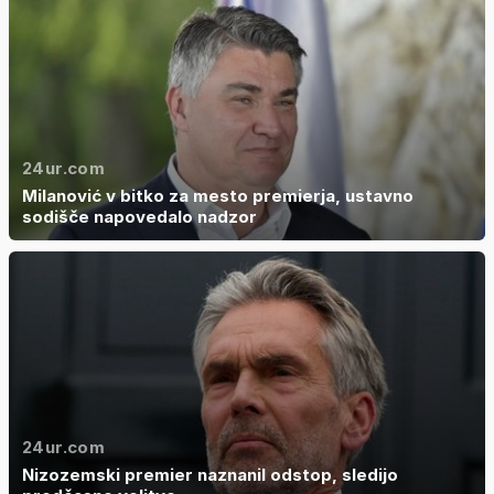
24ur.com
Milanović v bitko za mesto premierja, ustavno
sodišče napovedalo nadzor
24ur.com
Nizozemski premier naznanil odstop, sledijo