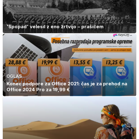
'Spopad' velesil z eno žrtvijo – prašičem
OGLAS
Konec podpore za Office 2021: čas je za prehod na
Office 2024 Pro za 19,99 €