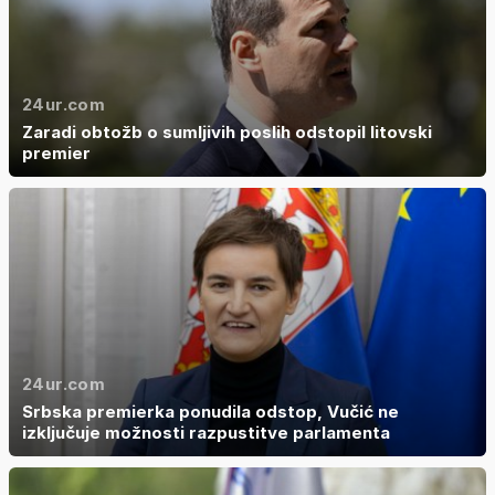
24ur.com
Zaradi obtožb o sumljivih poslih odstopil litovski
premier
24ur.com
Srbska premierka ponudila odstop, Vučić ne
izključuje možnosti razpustitve parlamenta