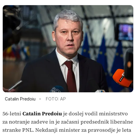
Catalin Predoiu
FOTO: AP
56-letni
Catalin Predoiu
je doslej vodil ministrstvo
za notranje zadeve in je začasni predsednik liberalne
stranke PNL. Nekdanji minister za pravosodje je leta