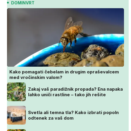
DOMINVRT
Kako pomagati čebelam in drugim opraševalcem
med vročinskim valom?
Zakaj vaš paradižnik propada? Ena napaka
lahko uniči rastline – tako jih rešite
Svetla ali temna tla? Kako izbrati popoln
odtenek za vaš dom