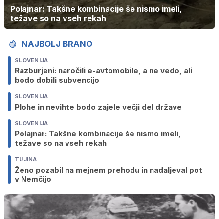
Polajnar: Takšne kombinacije še nismo imeli,
težave so na vseh rekah
NAJBOLJ BRANO
SLOVENIJA
Razburjeni: naročili e-avtomobile, a ne vedo, ali
bodo dobili subvencijo
SLOVENIJA
Plohe in nevihte bodo zajele večji del države
SLOVENIJA
Polajnar: Takšne kombinacije še nismo imeli,
težave so na vseh rekah
TUJINA
Ženo pozabil na mejnem prehodu in nadaljeval pot
v Nemčijo