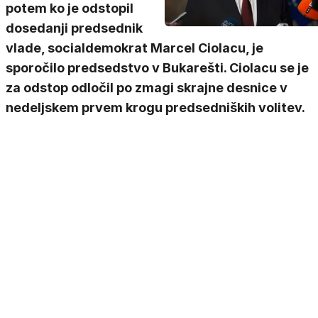
potem ko je odstopil
dosedanji predsednik
vlade, socialdemokrat Marcel Ciolacu, je
sporočilo predsedstvo v Bukarešti. Ciolacu se je
za odstop odločil po zmagi skrajne desnice v
nedeljskem prvem krogu predsedniških volitev.