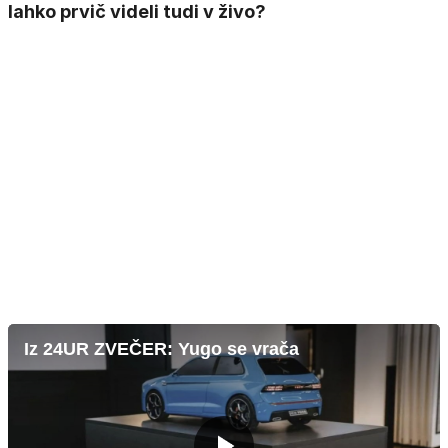
lahko prvič videli tudi v živo?
Iz 24UR ZVEČER: Yugo se vrača