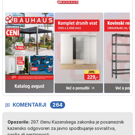
KOMENTARJI
264
Opozorilo:
297. členu Kazenskega zakonika je posameznik
kazensko odgovoren za javno spodbujanje sovraštva,
nasilja ali nestrpnosti.