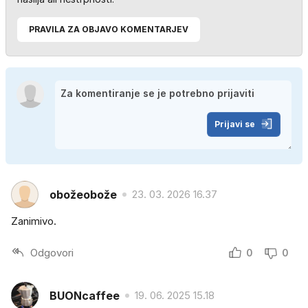
PRAVILA ZA OBJAVO KOMENTARJEV
Prijavi se
obožeobože
23. 03. 2026 16.37
Zanimivo.
Odgovori
0
0
BUONcaffee
19. 06. 2025 15.18