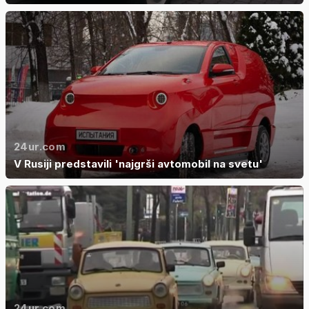
24ur.com
V Rusiji predstavili 'najgrši avtomobil na svetu'
24ur.com