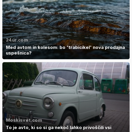
24ur.com
Med avtom in kolesom: bo 'trabicikel' nova prodajna
uspešnica?
Moskisvet.com
To je avto, ki so si ga nekoč lahko privoščili vsi