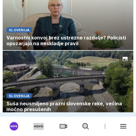
SLOVENIJA
Varnostni konvoj brez ustrezne razdalje? Policisti
opozarjajo na neskladje pravil
SLOVENIJA
Suša neusmiljeno prazni slovenske reke, večina
močno presušenih