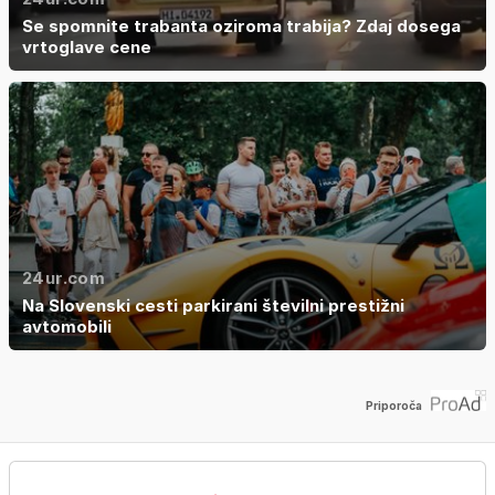
Se spomnite trabanta oziroma trabija? Zdaj dosega
vrtoglave cene
24ur.com
Na Slovenski cesti parkirani številni prestižni
avtomobili
Priporoča