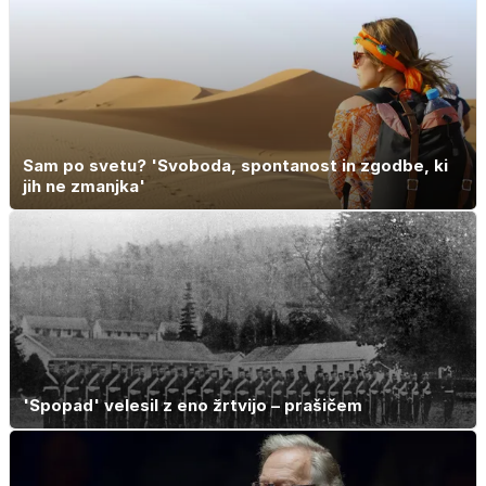
Sam po svetu? 'Svoboda, spontanost in zgodbe, ki
jih ne zmanjka'
'Spopad' velesil z eno žrtvijo – prašičem