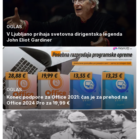
OGLAS
V Ljubljano prihaja svetovna dirigentska legenda
John Eliot Gardiner
OGLAS
Konec podpore za Office 2021: čas je za prehod na
Office 2024 Pro za 19,99 €