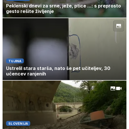
Peklenski dnevi za srne, ježe, ptice ...: s preprosto
gesto rešite življenje
TUJINA
Ustrelil stara starša, nato še pet učiteljev, 30
učencev ranjenih
SLOVENIJA