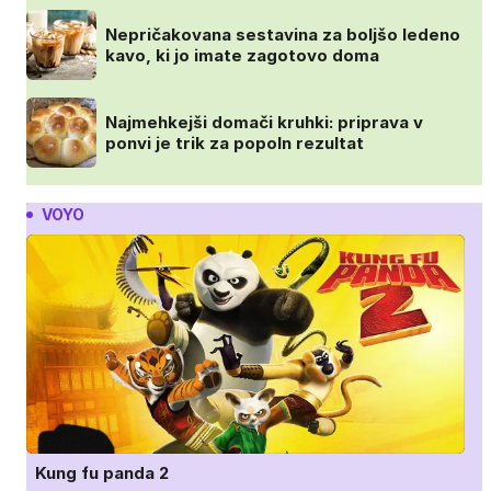
Nepričakovana sestavina za boljšo ledeno
kavo, ki jo imate zagotovo doma
Najmehkejši domači kruhki: priprava v
ponvi je trik za popoln rezultat
VOYO
Kung fu panda 2