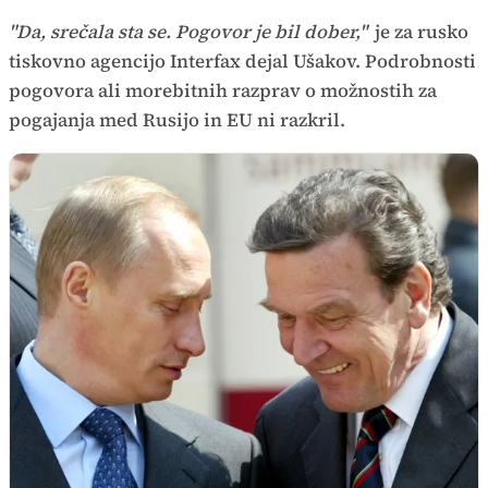
"Da, srečala sta se. Pogovor je bil dober,"
je za rusko
tiskovno agencijo Interfax dejal Ušakov. Podrobnosti
pogovora ali morebitnih razprav o možnostih za
pogajanja med Rusijo in EU ni razkril.