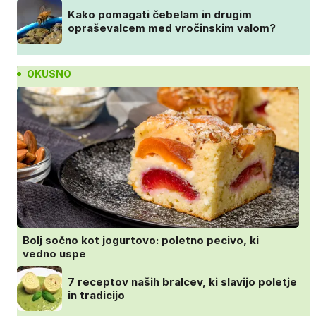
Kako pomagati čebelam in drugim
opraševalcem med vročinskim valom?
OKUSNO
Bolj sočno kot jogurtovo: poletno pecivo, ki
vedno uspe
7 receptov naših bralcev, ki slavijo poletje
in tradicijo