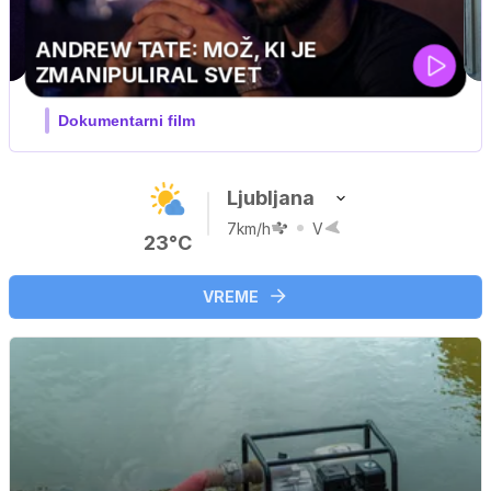
Ljubljana
7km/h
V
23°C
VREME