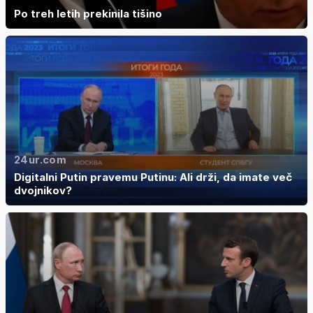
Po treh letih prekinila tišino
24ur.com
Digitalni Putin pravemu Putinu: Ali drži, da imate več
dvojnikov?