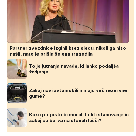
Partner zvezdnice izginil brez sledu: nikoli ga niso
našli, nato je prišla še ena tragedija
To je jutranja navada, ki lahko podaljša
življenje
Zakaj novi avtomobili nimajo več rezervne
gume?
Kako pogosto bi morali beliti stanovanje in
zakaj se barva na stenah lušči?