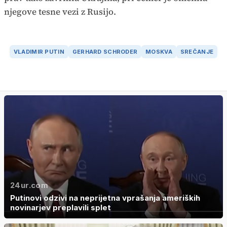
njegove tesne vezi z Rusijo.
VLADIMIR PUTIN
GERHARD SCHRODER
MOSKVA
SREČANJE
24ur.com
Putinovi odzivi na neprijetna vprašanja ameriških
novinarjev preplavili splet