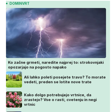
DOMINVRT
Ko začne grmeti, naredite najprej to: strokovnjaki
opozarjajo na pogosto napako
Ali lahko poleti posejete travo? To morate
vedeti, preden se lotite nove trate
Kako dolgo potrebujejo vrtnice, da
zrastejo? Vse o rasti, cvetenju in negi
vrtnic