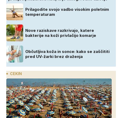
Prilagodite svojo vadbo visokim poletnim
temperaturam
Nove raziskave razkrivajo, katere
bakterije na koži privlačijo komarje
Občutljiva koža in sonce: kako se zaščititi
pred UV-žarki brez draženja
CEKIN