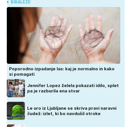
BIBALEZE
Poporodno izpadanje las: kaj je normalno in kako
si pomagati
Jennifer Lopez želela pokazati idilo, splet
pa je razburila ena stvar
Le uro iz Ljubljane se skriva pravi naravni
čudež: izlet, ki bo navdušil otroke