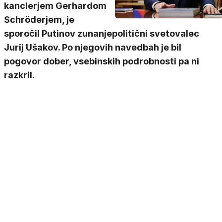
kanclerjem Gerhardom
Schröderjem, je
sporočil Putinov zunanjepolitični svetovalec
Jurij Ušakov. Po njegovih navedbah je bil
pogovor dober, vsebinskih podrobnosti pa ni
razkril.