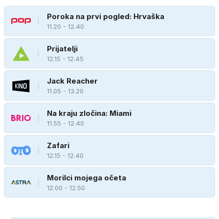
Poroka na prvi pogled: Hrvaška
11.20 - 12.40
Prijatelji
12.15 - 12.45
Jack Reacher
11.05 - 13.20
Na kraju zločina: Miami
11.55 - 12.40
Zafari
12.15 - 12.40
Morilci mojega očeta
12.00 - 12.50