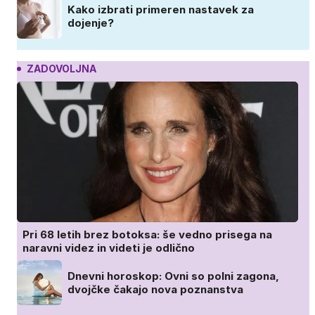
Kako izbrati primeren nastavek za
dojenje?
ZADOVOLJNA
Pri 68 letih brez botoksa: še vedno prisega na
naravni videz in videti je odlično
Dnevni horoskop: Ovni so polni zagona,
dvojčke čakajo nova poznanstva