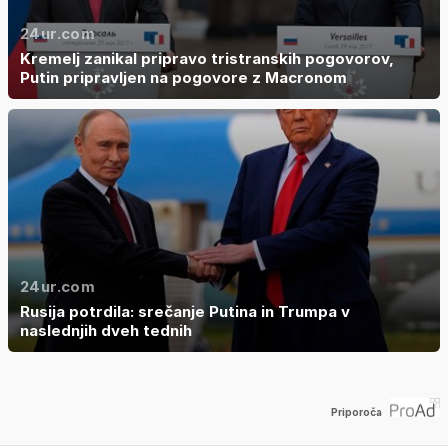
24ur.com
Kremelj zanikal pripravo tristranskih pogovorov,
Putin pripravljen na pogovore z Macronom
24ur.com
Rusija potrdila: srečanje Putina in Trumpa v
naslednjih dveh tednih
Priporoča