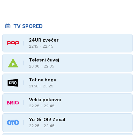
TV SPORED
24UR zvečer
22.15 - 22.45
Telesni čuvaj
20.00 - 22.35
Tat na begu
21.50 - 23.25
Veliki pokovci
22.25 - 22.45
Yu-Gi-Oh! Zexal
22.25 - 22.45