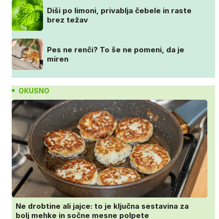
Diši po limoni, privablja čebele in raste
brez težav
Pes ne renči? To še ne pomeni, da je
miren
OKUSNO
Ne drobtine ali jajce: to je ključna sestavina za
bolj mehke in sočne mesne polpete