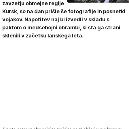
zavzetju obmejne regije
Kursk, so na dan prišle še fotografije in posnetki
vojakov. Napotitev naj bi izvedli v skladu s
paktom o medsebojni obrambi, ki sta ga strani
sklenili v začetku lanskega leta.