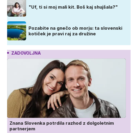
"Uf, ti si moj mali kit. Boš kaj shujšala?"
Pozabite na gnečo ob morju: ta slovenski
kotiček je pravi raj za družine
ZADOVOLJNA
Znana Slovenka potrdila razhod z dolgoletnim
partnerjem