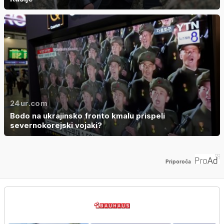
24ur.com
Bodo na ukrajinsko fronto kmalu prispeli
severnokorejski vojaki?
Priporoča