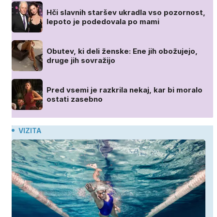
Hči slavnih staršev ukradla vso pozornost,
lepoto je podedovala po mami
Obutev, ki deli ženske: Ene jih obožujejo,
druge jih sovražijo
Pred vsemi je razkrila nekaj, kar bi moralo
ostati zasebno
VIZITA