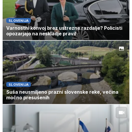
SLOVENIJA
Varnostni konvoj brez ustrezne razdalje? Policisti
opozarjajo na neskladje pravil
SLOVENIJA
Suša neusmiljeno prazni slovenske reke, večina
močno presušenih