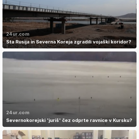
24ur.com
Sta Rusija in Severna Koreja zgradili vojaški koridor?
24ur.com
Severnokorejski 'juriš' čez odprte ravnice v Kursku?