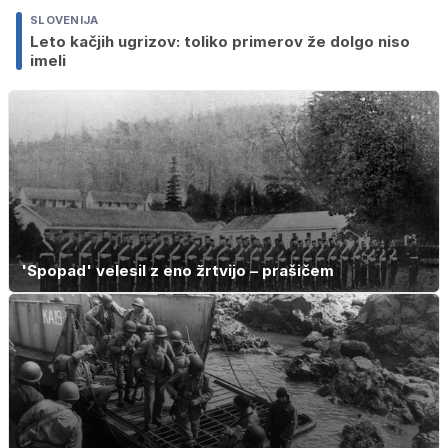
SLOVENIJA
Leto kačjih ugrizov: toliko primerov že dolgo niso
imeli
'Spopad' velesil z eno žrtvijo – prašičem