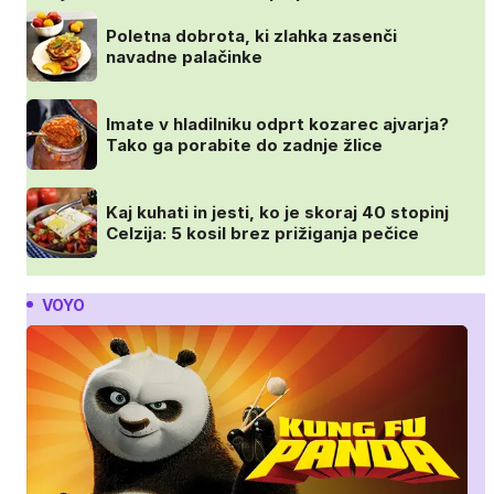
Poletna dobrota, ki zlahka zasenči
navadne palačinke
Imate v hladilniku odprt kozarec ajvarja?
Tako ga porabite do zadnje žlice
Kaj kuhati in jesti, ko je skoraj 40 stopinj
Celzija: 5 kosil brez prižiganja pečice
VOYO