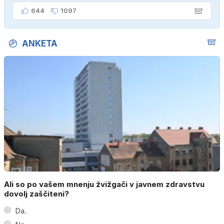
644
1097
ANKETA
Ali so po vašem mnenju žvižgači v javnem zdravstvu
dovolj zaščiteni?
Da.