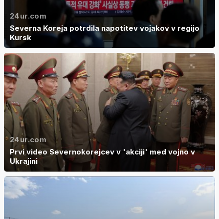
24ur.com
Severna Koreja potrdila napotitev vojakov v regijo
Kursk
24ur.com
Prvi video Severnokorejcev v 'akciji' med vojno v
Ukrajini