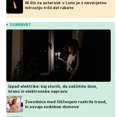
Ni šlo za asteroid: v Luno je z neverjetno
hitrostjo trčil del rakete
DOMINVRT
Izpad elektrike: kaj storiti, da zaščitite dom,
hrano in elektronske naprave
Zvezdnica med čiščenjem razkrila trend,
ki osvaja sodobne domove