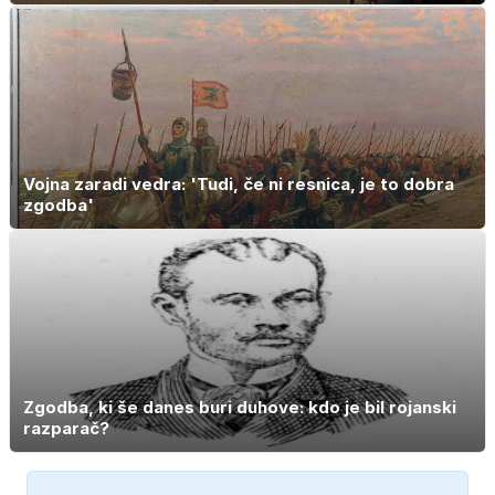
Vojna zaradi vedra: 'Tudi, če ni resnica, je to dobra
zgodba'
Zgodba, ki še danes buri duhove: kdo je bil rojanski
razparač?