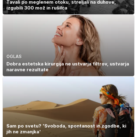
Tavali po meglenem otoku, streljali na duhove,
izgubili 300 mož in rušilca
OGLAS
Dobra estetska kirurgija ne ustvarja filtrov, ustvarja
naravne rezultate
Sam po svetu? 'Svoboda, spontanost in zgodbe, ki
jih ne zmanjka'