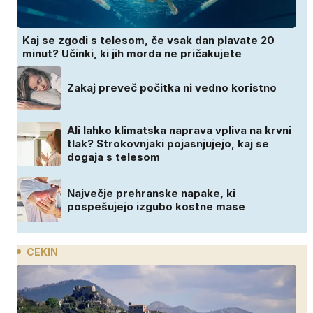
Kaj se zgodi s telesom, če vsak dan plavate 20
minut? Učinki, ki jih morda ne pričakujete
Zakaj preveč počitka ni vedno koristno
Ali lahko klimatska naprava vpliva na krvni
tlak? Strokovnjaki pojasnjujejo, kaj se
dogaja s telesom
Največje prehranske napake, ki
pospešujejo izgubo kostne mase
CEKIN