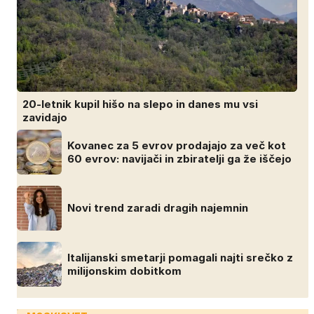
20-letnik kupil hišo na slepo in danes mu vsi
zavidajo
Kovanec za 5 evrov prodajajo za več kot
60 evrov: navijači in zbiratelji ga že iščejo
Novi trend zaradi dragih najemnin
Italijanski smetarji pomagali najti srečko z
milijonskim dobitkom