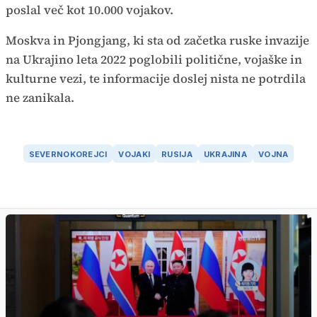
poslal več kot 10.000 vojakov.
Moskva in Pjongjang, ki sta od začetka ruske invazije
na Ukrajino leta 2022 poglobili politične, vojaške in
kulturne vezi, te informacije doslej nista ne potrdila
ne zanikala.
SEVERNOKOREJCI
VOJAKI
RUSIJA
UKRAJINA
VOJNA