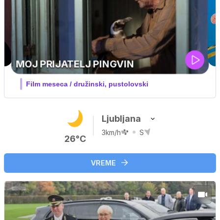
Ljubljana
3km/h
S
26°C
VREME