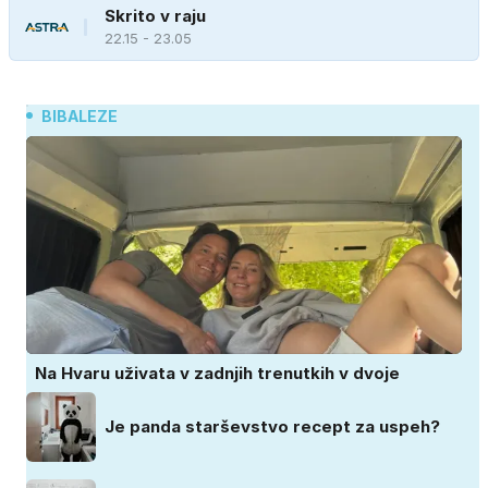
Skrito v raju
22.15 - 23.05
BIBALEZE
Na Hvaru uživata v zadnjih trenutkih v dvoje
Je panda starševstvo recept za uspeh?