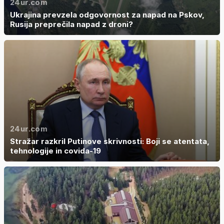
24ur.com
Ukrajina prevzela odgovornost za napad na Pskov,
Rusija preprečila napad z droni?
24ur.com
Stražar razkril Putinove skrivnosti: Boji se atentata,
tehnologije in covida-19