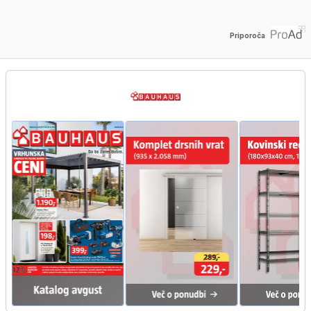
Priporoča