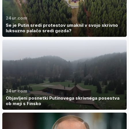
24ur.com
Se je Putin sredi protestov umaknil v svojo skrivno
luksuzno palačo sredi gozda?
24ur.com
Objavljeni posnetki Putinovega skrivnega posestva
ob meji s Finsko