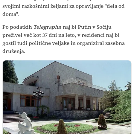
svojimi razkošnimi željami za opravljanje "dela od
doma".
Po podatkih
Telegrapha
naj bi Putin v Sočiju
preživel več kot 37 dni na leto, v rezidenci naj bi
gostil tudi politične veljake in organiziral zasebna
druženja.