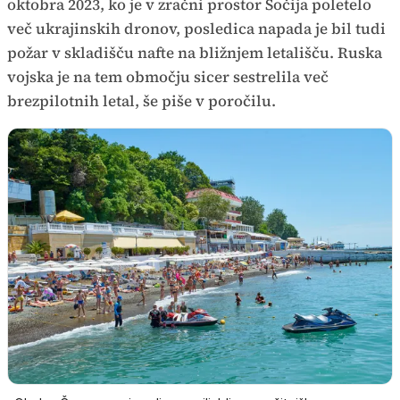
oktobra 2023, ko je v zračni prostor Sočija poletelo
več ukrajinskih dronov, posledica napada je bil tudi
požar v skladišču nafte na bližnjem letališču. Ruska
vojska je na tem območju sicer sestrelila več
brezpilotnih letal, še piše v poročilu.