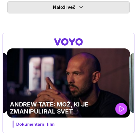
Naloži več
MOJ PRIJATELJ PINGVIN
Film meseca / družinski, pustolovski