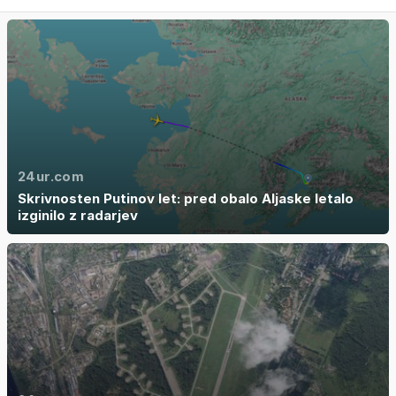
24ur.com
Skrivnosten Putinov let: pred obalo Aljaske letalo
izginilo z radarjev