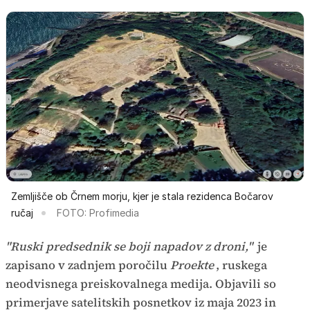
Zemljišče ob Črnem morju, kjer je stala rezidenca Bočarov
ručaj
FOTO: Profimedia
"Ruski predsednik se boji napadov z droni,"
je
zapisano v zadnjem poročilu
Proekte
, ruskega
neodvisnega preiskovalnega medija. Objavili so
primerjave satelitskih posnetkov iz maja 2023 in