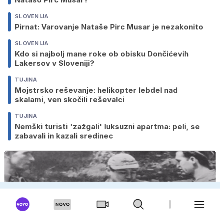
SLOVENIJA
Pirnat: Varovanje Nataše Pirc Musar je nezakonito
SLOVENIJA
Kdo si najbolj mane roke ob obisku Dončićevih
Lakersov v Sloveniji?
TUJINA
Mojstrsko reševanje: helikopter lebdel nad
skalami, ven skočili reševalci
TUJINA
Nemški turisti 'zažgali' luksuzni apartma: peli, se
zabavali in kazali sredinec