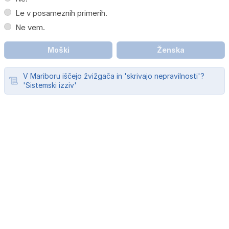
Le v posameznih primerih.
Ne vem.
Moški
Ženska
V Mariboru iščejo žvižgača in 'skrivajo nepravilnosti'?
'Sistemski izziv'