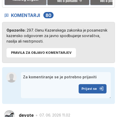
KOMENTARJI
80
Opozorilo:
297. členu Kazenskega zakonika je posameznik
kazensko odgovoren za javno spodbujanje sovraštva,
nasilja ali nestrpnosti.
PRAVILA ZA OBJAVO KOMENTARJEV
Prijavi se
devote
07. 06. 2026 11.02