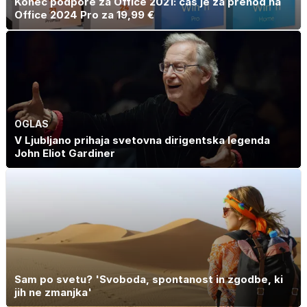
Konec podpore za Office 2021: čas je za prehod na
Office 2024 Pro za 19,99 €
OGLAS
V Ljubljano prihaja svetovna dirigentska legenda
John Eliot Gardiner
Sam po svetu? 'Svoboda, spontanost in zgodbe, ki
jih ne zmanjka'