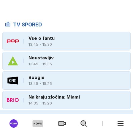
TV SPORED
Vse o fantu
13.45 - 15.30
Neustavljiv
13.45 - 15.35
Boogie
13.45 - 15.25
Na kraju zločina: Miami
14.35 - 15.20
Yu-Gi-Oh! Zexal
14.50 - 15.10