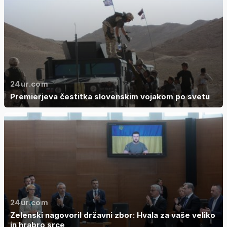
24ur.com
Premierjeva čestitka slovenskim vojakom po svetu
24ur.com
Zelenski nagovoril državni zbor: Hvala za vaše veliko
in hrabro srce