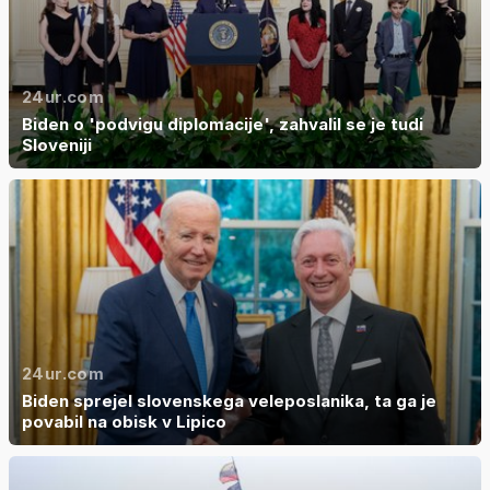
24ur.com
Biden o 'podvigu diplomacije', zahvalil se je tudi
Sloveniji
24ur.com
Biden sprejel slovenskega veleposlanika, ta ga je
povabil na obisk v Lipico