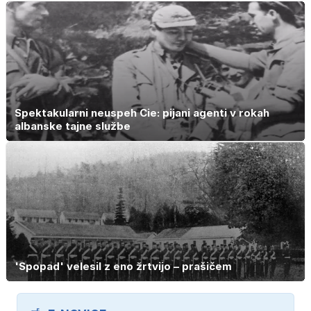
Spektakularni neuspeh Cie: pijani agenti v rokah
albanske tajne službe
'Spopad' velesil z eno žrtvijo – prašičem