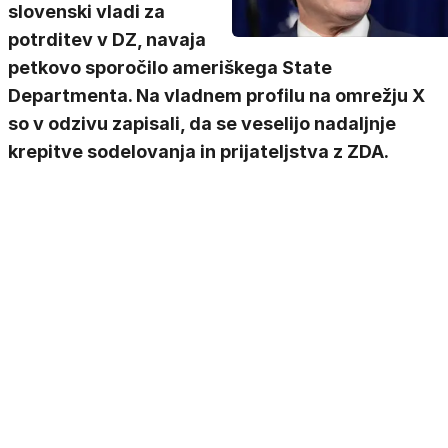
slovenski vladi za
potrditev v DZ, navaja
petkovo sporočilo ameriškega State
Departmenta. Na vladnem profilu na omrežju X
so v odzivu zapisali, da se veselijo nadaljnje
krepitve sodelovanja in prijateljstva z ZDA.