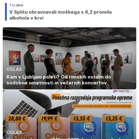
TUJINA
V Splitu obravnavali moškega s 6,2 promila
alkohola v krvi
OGLAS
Kam v Ljubljani poleti? Od rimskih ostalin do
sodobne umetnosti in večernih koncertov
OGLAS