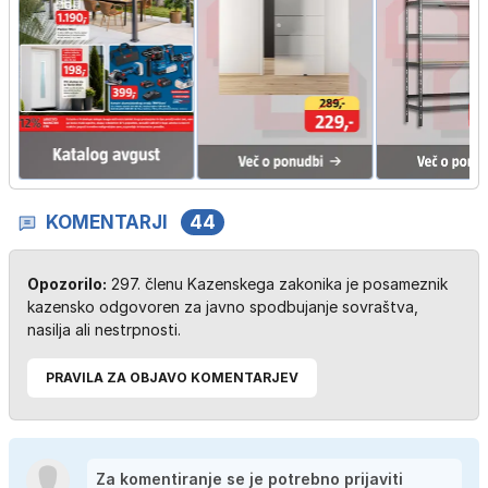
KOMENTARJI
44
Opozorilo:
297. členu Kazenskega zakonika je posameznik
kazensko odgovoren za javno spodbujanje sovraštva,
nasilja ali nestrpnosti.
PRAVILA ZA OBJAVO KOMENTARJEV