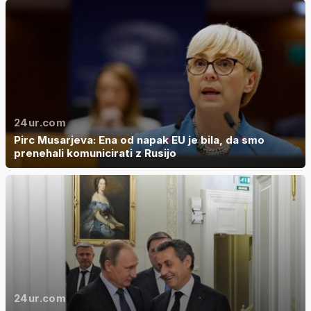
24ur.com
Pirc Musarjeva: Ena od napak EU je bila, da smo
prenehali komunicirati z Rusijo
24ur.com