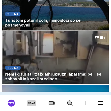
TUJINA
Turistom potonil čoln, mimoidoči so se
posmehovali
TUJINA
Nemški turisti 'zažgali' luksuzni apartma: peli, se
zabavali in kazali sredinec