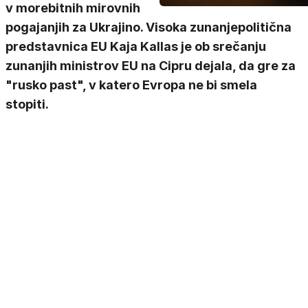
v morebitnih mirovnih
pogajanjih za Ukrajino. Visoka zunanjepolitična
predstavnica EU Kaja Kallas je ob srečanju
zunanjih ministrov EU na Cipru dejala, da gre za
"rusko past", v katero Evropa ne bi smela
stopiti.