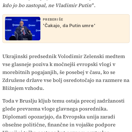
kdo jo bo zastopal, ne Vladimir Putin"
.
PREBERI ŠE
'Čakajo, da Putin umre'
Ukrajinski predsednik Volodimir Zelenski medtem
vse glasneje poziva k močnejši evropski vlogi v
morebitnih pogajanjih, še posebej v času, ko se
Združene države vse bolj osredotočajo na razmere na
Bližnjem vzhodu.
Toda v Bruslju kljub temu ostaja precej zadržanosti
glede prevzema vloge glavnega posrednika.
Diplomati opozarjajo, da Evropska unija zaradi
obsežne politične, finančne in vojaške podpore