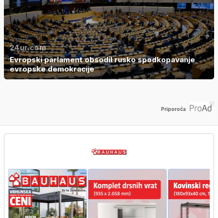
24ur.com
Evropski parlament obsodil rusko spodkopavanje
evropske demokracije
Priporoča