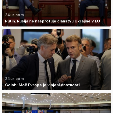
24ur.com
Putin: Rusija ne nasprotuje članstvu Ukrajine v EU
24ur.com
Golob: Moč Evrope je v njeni enotnosti