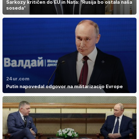
Sarkozy kritičen do EU in Nata: 'Rusija bo ostala naša
soseda'
24ur.com
Putin napovedal odgovor na militarizacijo Evrope