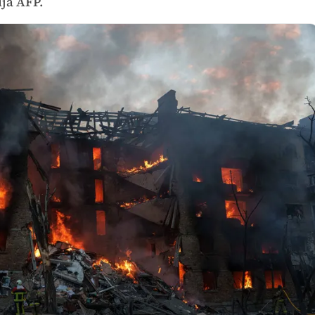
ja AFP.