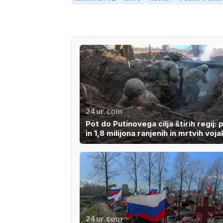
24ur.com
Pot do Putinovega cilja štirih regij: 
in 1,8 milijona ranjenih in mrtvih voj
24ur.com