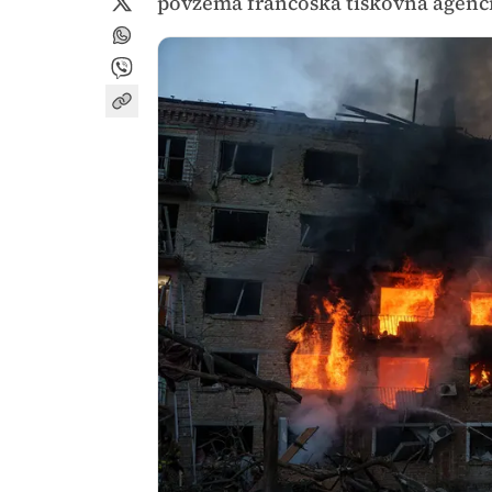
povzema francoska tiskovna agenci