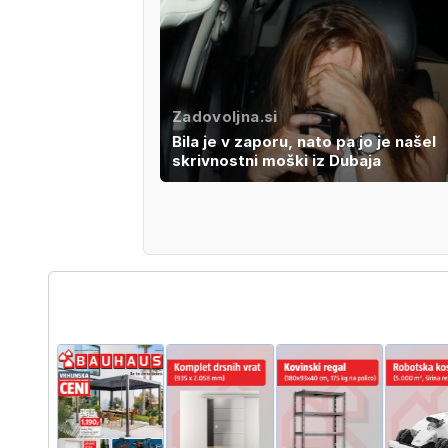
Zadovoljna.si
Bila je v zaporu, nato pa jo je našel
skrivnostni moški iz Dubaja