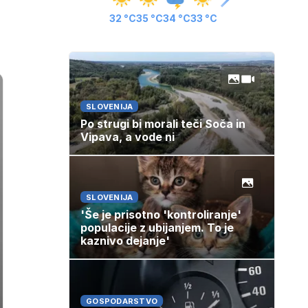
32 °C
35 °C
34 °C
33 °C
SLOVENIJA
Po strugi bi morali teči Soča in
Vipava, a vode ni
SLOVENIJA
'Še je prisotno 'kontroliranje'
populacije z ubijanjem. To je
kaznivo dejanje'
GOSPODARSTVO