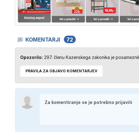
KOMENTARJI
72
Opozorilo:
297. členu Kazenskega zakonika je posameznik 
PRAVILA ZA OBJAVO KOMENTARJEV