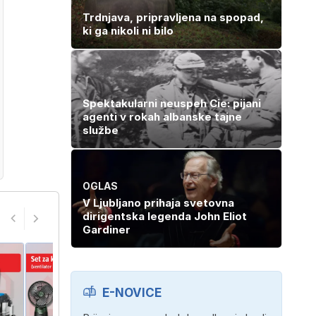
Trdnjava, pripravljena na spopad,
ki ga nikoli ni bilo
Spektakularni neuspeh Cie: pijani
agenti v rokah albanske tajne
službe
OGLAS
V Ljubljano prihaja svetovna
dirigentska legenda John Eliot
Gardiner
E-NOVICE