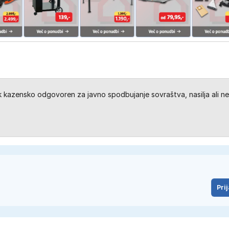
kazensko odgovoren za javno spodbujanje sovraštva, nasilja ali ne
Prij