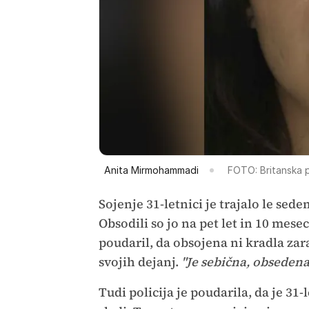
Anita Mirmohammadi
FOTO: Britanska p
Sojenje 31-letnici je trajalo le sede
Obsodili so jo na pet let in 10 mes
poudaril, da obsojena ni kradla zar
svojih dejanj.
"Je sebična, obsedena 
Tudi policija je poudarila, da je 31-