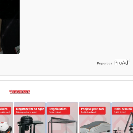
Priporoča