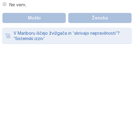
Ne vem.
Moški
Ženska
V Mariboru iščejo žvižgača in 'skrivajo nepravilnosti'?
'Sistemski izziv'