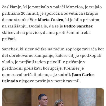
Zaslišanje, ki je potekalo v palači Moncloa, je trajalo
približno 20 minut, je sporočila odvetnica skrajno
desne stranke Vox
Marta Castro
, ki je bila prisotna
na zaslišanju. Dodala je, da se je
Pedro Sanchez
skliceval na pravico, da mu proti ženi ni treba
pričati.
Sanchez, ki sicer očitke na račun soproge zavrača kot
del obrekovalne kampanje, katere cilj je spodkopati
vlado, je prejšnji teden privolil v pričanje v
predhodni preiskavi korupcije. Premier je
nameraval pričati pisno, a je sodnik
Juan Carlos
Peinado
njegovo prošnjo v petek zavrnil.