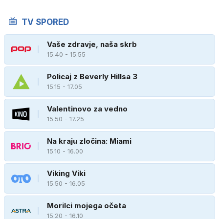
TV SPORED
Vaše zdravje, naša skrb
15.40 - 15.55
Policaj z Beverly Hillsa 3
15.15 - 17.05
Valentinovo za vedno
15.50 - 17.25
Na kraju zločina: Miami
15.10 - 16.00
Viking Viki
15.50 - 16.05
Morilci mojega očeta
15.20 - 16.10