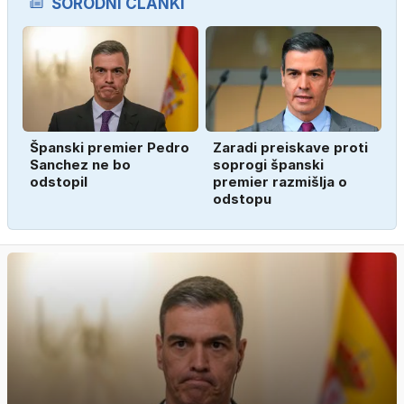
SORODNI ČLANKI
Španski premier Pedro
Zaradi preiskave proti
Sanchez ne bo
soprogi španski
odstopil
premier razmišlja o
odstopu