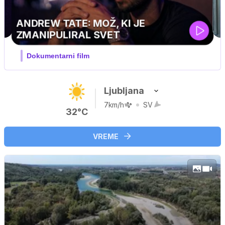
Ljubljana
7km/h
SV
32°C
VREME