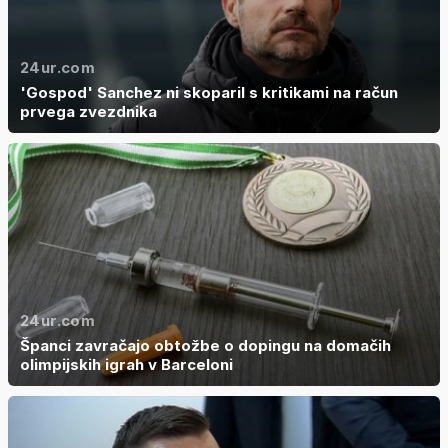
24ur.com
'Gospod' Sanchez ni skoparil s kritikami na račun
prvega zvezdnika
24ur.com
Španci zavračajo obtožbe o dopingu na domačih
olimpijskih igrah v Barceloni