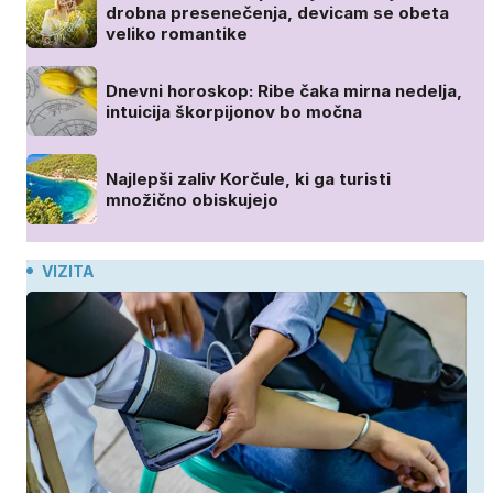
drobna presenečenja, devicam se obeta
veliko romantike
Dnevni horoskop: Ribe čaka mirna nedelja,
intuicija škorpijonov bo močna
Najlepši zaliv Korčule, ki ga turisti
množično obiskujejo
VIZITA