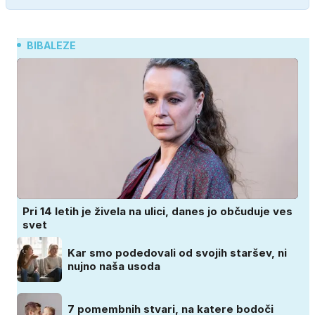
BIBALEZE
Pri 14 letih je živela na ulici, danes jo občuduje ves
svet
Kar smo podedovali od svojih staršev, ni
nujno naša usoda
7 pomembnih stvari, na katere bodoči