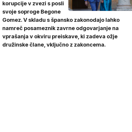
korupcije v zvezi s posli
svoje soproge Begone
Gomez. V skladu s špansko zakonodajo lahko
namreč posameznik zavrne odgovarjanje na
vprašanja v okviru preiskave, ki zadeva ožje
družinske člane, vključno z zakoncema.