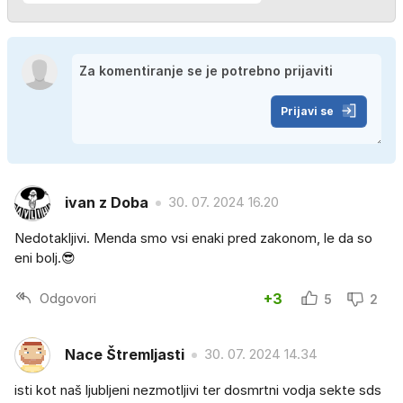
Prijavi se
ivan z Doba
30. 07. 2024 16.20
Nedotakljivi. Menda smo vsi enaki pred zakonom, le da so
eni bolj.😎
Odgovori
+3
5
2
Nace Štremljasti
30. 07. 2024 14.34
isti kot naš ljubljeni nezmotljivi ter dosmrtni vodja sekte sds