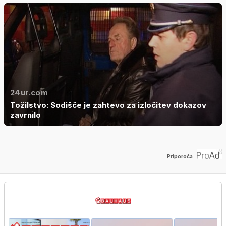
24ur.com
Tožilstvo: Sodišče je zahtevo za izločitev dokazov
zavrnilo
Priporoča