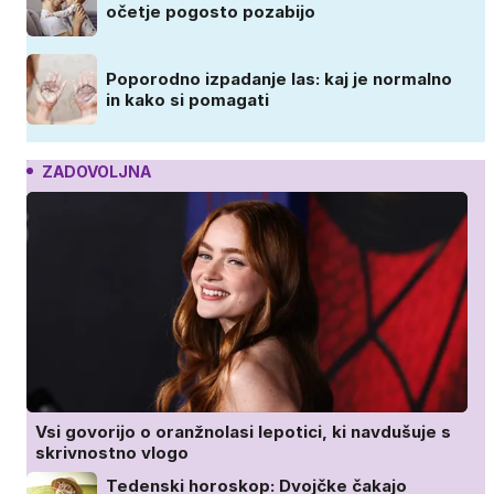
očetje pogosto pozabijo
Poporodno izpadanje las: kaj je normalno
in kako si pomagati
ZADOVOLJNA
Vsi govorijo o oranžnolasi lepotici, ki navdušuje s
skrivnostno vlogo
Tedenski horoskop: Dvojčke čakajo