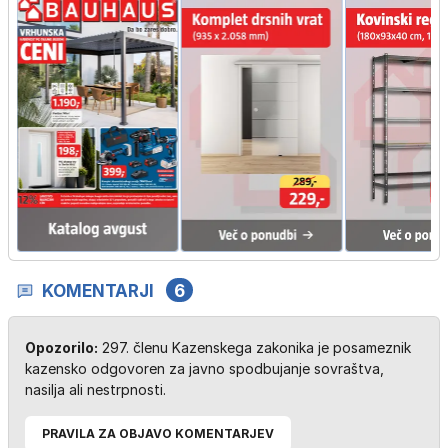
KOMENTARJI
6
Opozorilo:
297. členu Kazenskega zakonika je posameznik
kazensko odgovoren za javno spodbujanje sovraštva,
nasilja ali nestrpnosti.
PRAVILA ZA OBJAVO KOMENTARJEV