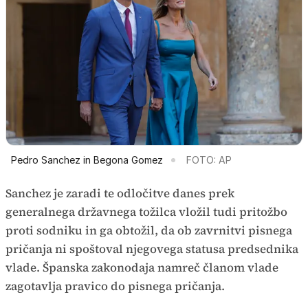
Pedro Sanchez in Begona Gomez
FOTO: AP
Sanchez je zaradi te odločitve danes prek
generalnega državnega tožilca vložil tudi pritožbo
proti sodniku in ga obtožil, da ob zavrnitvi pisnega
pričanja ni spoštoval njegovega statusa predsednika
vlade. Španska zakonodaja namreč članom vlade
zagotavlja pravico do pisnega pričanja.