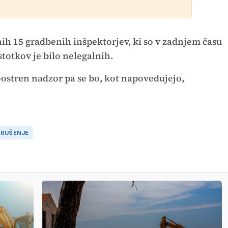
tnih 15 gradbenih inšpektorjev, ki so v zadnjem času
stotkov je bilo nelegalnih.
oostren nadzor pa se bo, kot napovedujejo,
RUŠENJE