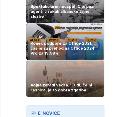
Spektakularni neuspeh Cie: pijani
agenti v rokah albanske tajne
službe
OGLAS
Konec podpore za Office 2021:
čas je za prehod na Office 2024
Pro za 19,99 €
Vojna zaradi vedra: 'Tudi, če ni
resnica, je to dobra zgodba'
E-NOVICE