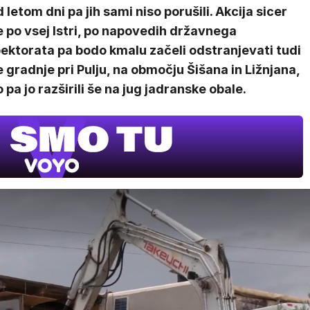
 letom dni pa jih sami niso porušili. Akcija sicer
 po vsej Istri, po napovedih državnega
ektorata pa bodo kmalu začeli odstranjevati tudi
 gradnje pri Pulju, na območju Šišana in Ližnjana,
 pa jo razširili še na jug jadranske obale.
Z