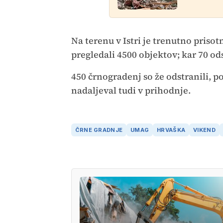
Na terenu v Istri je trenutno priso
pregledali 4500 objektov; kar 70 od
450 črnogradenj so že odstranili, p
nadaljeval tudi v prihodnje.
ČRNE GRADNJE
UMAG
HRVAŠKA
VIKEND