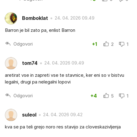
Bomboklat
24. 04. 2026 09.49
Barron je bil zato pa, enlist Barron
Odgovori
+1
2
1
tom74
24. 04. 2026 09.49
aretirat vse in zapreti vse te stavnice, ker eni so v bistvu
legalni, drugi pa nelegalni lopovi
Odgovori
+4
5
1
suleol
24. 04. 2026 09.42
kva se pa teli grejo noro res stavijo za cloveskazivljenja