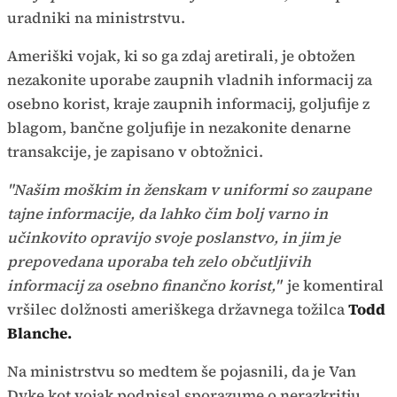
uradniki na ministrstvu.
Ameriški vojak, ki so ga zdaj aretirali, je obtožen
nezakonite uporabe zaupnih vladnih informacij za
osebno korist, kraje zaupnih informacij, goljufije z
blagom, bančne goljufije in nezakonite denarne
transakcije, je zapisano v obtožnici.
"Našim moškim in ženskam v uniformi so zaupane
tajne informacije, da lahko čim bolj varno in
učinkovito opravijo svoje poslanstvo, in jim je
prepovedana uporaba teh zelo občutljivih
informacij za osebno finančno korist,"
je komentiral
vršilec dolžnosti ameriškega državnega tožilca
Todd
Blanche.
Na ministrstvu so medtem še pojasnili, da je Van
Dyke kot vojak podpisal sporazume o nerazkritju