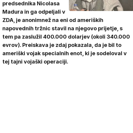
predsednika Nicolasa
Madura in ga odpeljali v
ZDA, je anonimnež na eni od ameriških
napovednih tržnic stavil na njegovo prijetje, s
tem pa zaslužil 400.000 dolarjev (okoli 340.000
evrov). Preiskava je zdaj pokazala, da je bil to
ameriški vojak specialnih enot, ki je sodeloval v
tej tajni vojaški operaciji.