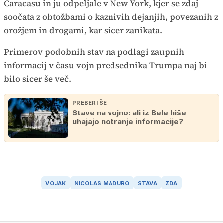
Caracasu in ju odpeljale v New York, kjer se zdaj
soočata z obtožbami o kaznivih dejanjih, povezanih z
orožjem in drogami, kar sicer zanikata.
Primerov podobnih stav na podlagi zaupnih
informacij v času vojn predsednika Trumpa naj bi
bilo sicer še več.
PREBERI ŠE
Stave na vojno: ali iz Bele hiše
uhajajo notranje informacije?
VOJAK
NICOLAS MADURO
STAVA
ZDA