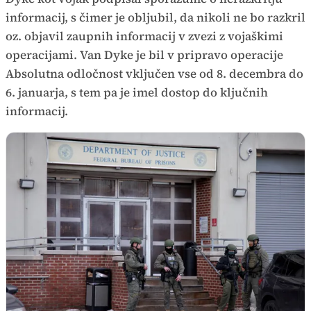
informacij, s čimer je obljubil, da nikoli ne bo razkril
oz. objavil zaupnih informacij v zvezi z vojaškimi
operacijami. Van Dyke je bil v pripravo operacije
Absolutna odločnost vključen vse od 8. decembra do
6. januarja, s tem pa je imel dostop do ključnih
informacij.