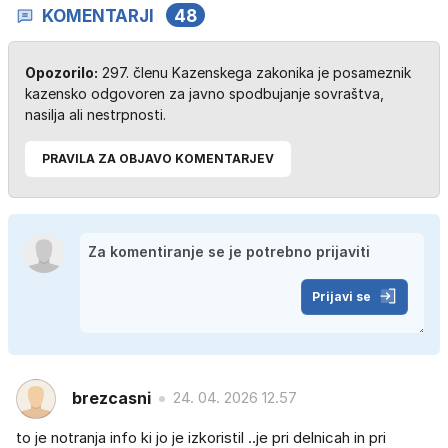
KOMENTARJI
48
Opozorilo:
297. členu Kazenskega zakonika je posameznik
kazensko odgovoren za javno spodbujanje sovraštva,
nasilja ali nestrpnosti.
PRAVILA ZA OBJAVO KOMENTARJEV
Prijavi se
brezcasni
24. 04. 2026 12.57
to je notranja info ki jo je izkoristil ..je pri delnicah in pri