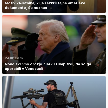
Motiv 21-letnika, ki je razkril tajne ameriške
dokumente, še neznan
24ur.com
Novo skrivno orožje ZDA? Trump trdi, da so ga
uporabili v Venezueli