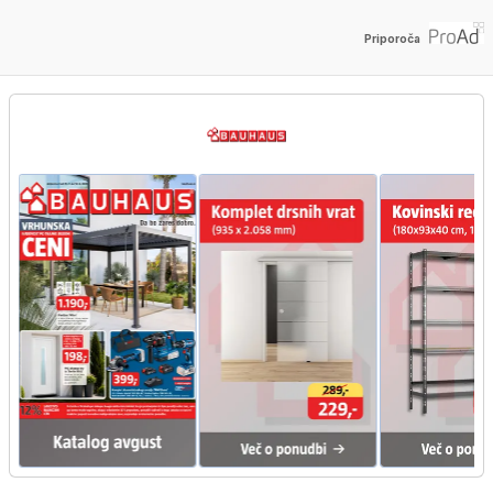
Priporoča