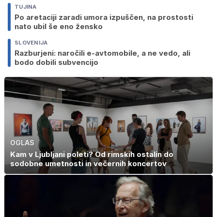
TUJINA
Po aretaciji zaradi umora izpuščen, na prostosti
nato ubil še eno žensko
SLOVENIJA
Razburjeni: naročili e-avtomobile, a ne vedo, ali
bodo dobili subvencijo
OGLAS
Kam v Ljubljani poleti? Od rimskih ostalin do
sodobne umetnosti in večernih koncertov