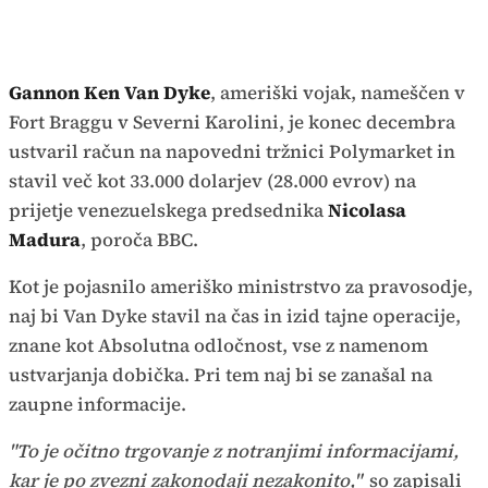
Gannon Ken Van Dyke
, ameriški vojak, nameščen v
Fort Braggu v Severni Karolini, je konec decembra
ustvaril račun na napovedni tržnici Polymarket in
stavil več kot 33.000 dolarjev (28.000 evrov) na
prijetje venezuelskega predsednika
Nicolasa
Madura
, poroča BBC.
Kot je pojasnilo ameriško ministrstvo za pravosodje,
naj bi Van Dyke stavil na čas in izid tajne operacije,
znane kot Absolutna odločnost, vse z namenom
ustvarjanja dobička. Pri tem naj bi se zanašal na
zaupne informacije.
"To je očitno trgovanje z notranjimi informacijami,
kar je po zvezni zakonodaji nezakonito,"
so zapisali