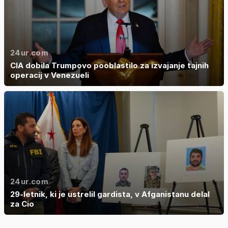
24ur.com
CIA dobila Trumpovo pooblastilo za izvajanje tajnih
operacij v Venezueli
24ur.com
29-letnik, ki je ustrelil gardista, v Afganistanu delal
za Cio