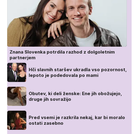
Znana Slovenka potrdila razhod z dolgoletnim
partnerjem
Hči slavnih staršev ukradla vso pozornost,
lepoto je podedovala po mami
Obutev, ki deli ženske: Ene jih obožujejo,
druge jih sovražijo
Pred vsemi je razkrila nekaj, kar bi moralo
ostati zasebno