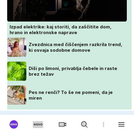
Izpad elektrike: kaj storiti, da zaščitite dom,
hrano in elektronske naprave
Zvezdnica med čiščenjem razkrila trend,
ki osvaja sodobne domove
Diši po limoni, privablja čebele in raste
brez težav
Pes ne renči? To še ne pomeni, da je
miren
OKUSNO