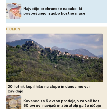
Največje prehranske napake, ki
pospešujejo izgubo kostne mase
CEKIN
20-letnik kupil hišo na slepo in danes mu vsi
zavidajo
Kovanec za 5 evrov prodajajo za več kot
60 evrov: navijači in zbiratelji ga že iščejo