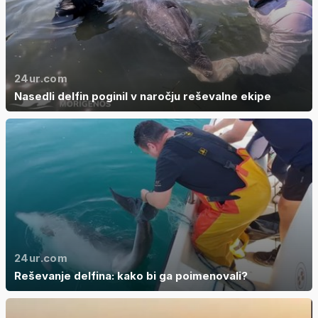
24ur.com
Nasedli delfin poginil v naročju reševalne ekipe
24ur.com
Reševanje delfina: kako bi ga poimenovali?