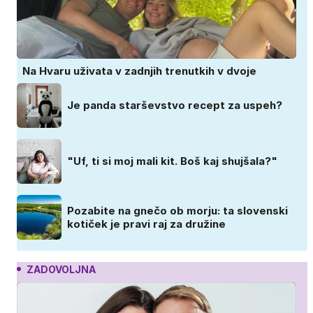
Na Hvaru uživata v zadnjih trenutkih v dvoje
Je panda starševstvo recept za uspeh?
"Uf, ti si moj mali kit. Boš kaj shujšala?"
Pozabite na gnečo ob morju: ta slovenski
kotiček je pravi raj za družine
ZADOVOLJNA