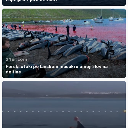
24ur.com
Ferski otoki po lanskem masakru omejili lov na
delfine