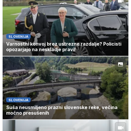
SLOVENIJA
Varnostni konvoj brez ustrezne razdalje? Policisti
opozarjajo na neskladje pravil
SLOVENIJA
Suša neusmiljeno prazni slovenske reke, večina
močno presušenih