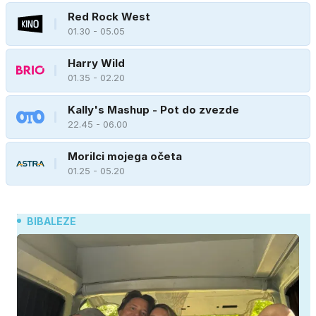
Red Rock West
01.30 - 05.05
Harry Wild
01.35 - 02.20
Kally's Mashup - Pot do zvezde
22.45 - 06.00
Morilci mojega očeta
01.25 - 05.20
BIBALEZE