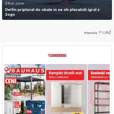
24ur.com
Delfin priplaval do obale in se ob plavalcih igral z
žogo
Priporoča