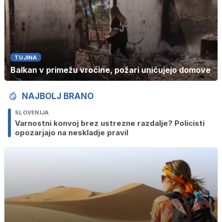
TUJINA
Balkan v primežu vročine, požari uničujejo domove
NAJBOLJ BRANO
SLOVENIJA
Varnostni konvoj brez ustrezne razdalje? Policisti
opozarjajo na neskladje pravil