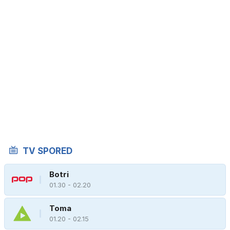
TV SPORED
Botri
01.30 - 02.20
Toma
01.20 - 02.15