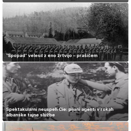
'Spopad' velesil z eno žrtvijo – prašičem
Spektakularni neuspeh Cie: pijani agenti v rokah
albanske tajne službe