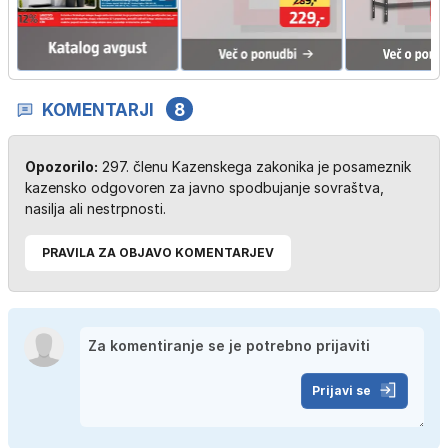
KOMENTARJI
8
Opozorilo:
297. členu Kazenskega zakonika je posameznik
kazensko odgovoren za javno spodbujanje sovraštva,
nasilja ali nestrpnosti.
PRAVILA ZA OBJAVO KOMENTARJEV
Prijavi se