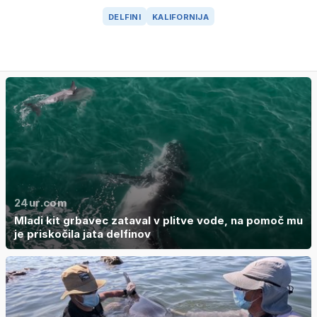
DELFINI
KALIFORNIJA
24ur.com
Mladi kit grbavec zataval v plitve vode, na pomoč mu
je priskočila jata delfinov