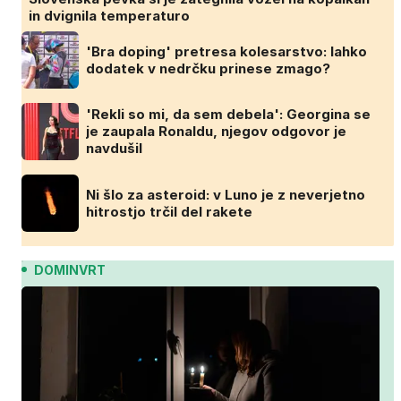
in dvignila temperaturo
'Bra doping' pretresa kolesarstvo: lahko
dodatek v nedrčku prinese zmago?
'Rekli so mi, da sem debela': Georgina se
je zaupala Ronaldu, njegov odgovor je
navdušil
Ni šlo za asteroid: v Luno je z neverjetno
hitrostjo trčil del rakete
DOMINVRT