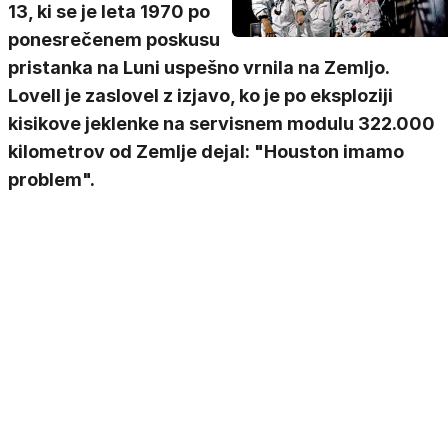
13, ki se je leta 1970 po
ponesrečenem poskusu
pristanka na Luni uspešno vrnila na Zemljo.
Lovell je zaslovel z izjavo, ko je po eksploziji
kisikove jeklenke na servisnem modulu 322.000
kilometrov od Zemlje dejal: "Houston imamo
problem".