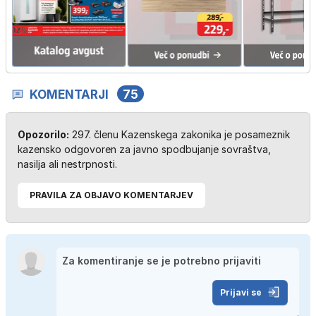
KOMENTARJI
75
Opozorilo:
297. členu Kazenskega zakonika je posameznik
kazensko odgovoren za javno spodbujanje sovraštva,
nasilja ali nestrpnosti.
PRAVILA ZA OBJAVO KOMENTARJEV
Prijavi se