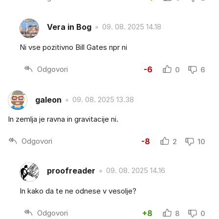
Vera in Bog
09. 08. 2025 14.18
Ni vse pozitivno Bill Gates npr ni
Odgovori
-6
0
6
galeon
09. 08. 2025 13.38
In zemlja je ravna in gravitacije ni.
Odgovori
-8
2
10
proofreader
09. 08. 2025 14.16
In kako da te ne odnese v vesolje?
Odgovori
+8
8
0