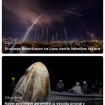
24ur.com
Vračanje Američanov na Luno zavrle tehnične težave
24ur.com
Nasin astronavt po vrnitvi iz vesolja pristal v