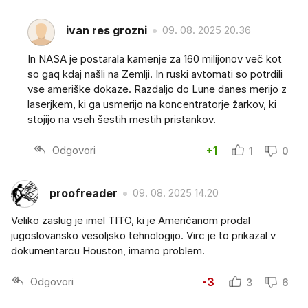
ivan res grozni
09. 08. 2025 20.36
In NASA je postarala kamenje za 160 milijonov več kot
so gaq kdaj našli na Zemlji. In ruski avtomati so potrdili
vse ameriške dokaze. Razdaljo do Lune danes merijo z
laserjkem, ki ga usmerijo na koncentratorje žarkov, ki
stojijo na vseh šestih mestih pristankov.
Odgovori
+1
1
0
proofreader
09. 08. 2025 14.20
Veliko zaslug je imel TITO, ki je Američanom prodal
jugoslovansko vesoljsko tehnologijo. Virc je to prikazal v
dokumentarcu Houston, imamo problem.
Odgovori
-3
3
6