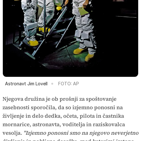
Astronavt Jim Lovell
FOTO: AP
Njegova družina je ob prošnji za spoštovanje
zasebnosti sporočila, da so izjemno ponosni na
življenje in delo dedka, očeta, pilota in častnika
mornarice, astronavta, voditelja in raziskovalca
vesolja.
"Izjemno ponosni smo na njegovo neverjetno