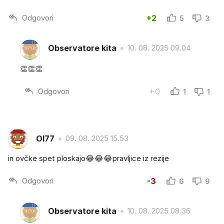
Odgovori
+2
5
3
Observatore kita
10. 08. 2025 09.04
👏👏👏
Odgovori
+0
1
1
Ol77
09. 08. 2025 15.53
in ovčke spet ploskajo😂😂😂pravljice iz rezije
Odgovori
-3
6
9
Observatore kita
10. 08. 2025 08.36