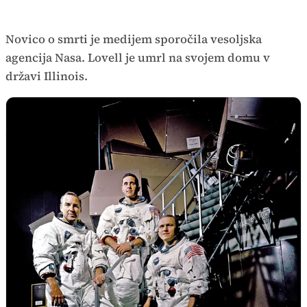
Novico o smrti je medijem sporočila vesoljska
agencija Nasa. Lovell je umrl na svojem domu v
državi Illinois.