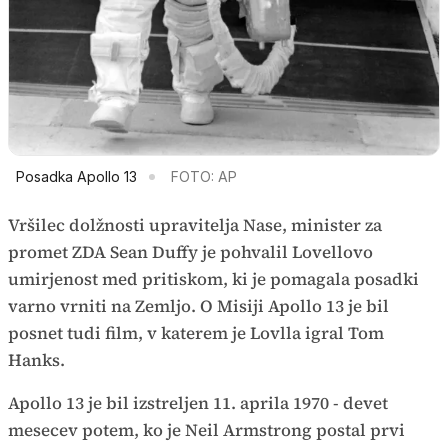
Posadka Apollo 13
FOTO: AP
Vršilec dolžnosti upravitelja Nase, minister za
promet ZDA Sean Duffy je pohvalil Lovellovo
umirjenost med pritiskom, ki je pomagala posadki
varno vrniti na Zemljo. O Misiji Apollo 13 je bil
posnet tudi film, v katerem je Lovlla igral Tom
Hanks.
Apollo 13 je bil izstreljen 11. aprila 1970 - devet
mesecev potem, ko je Neil Armstrong postal prvi