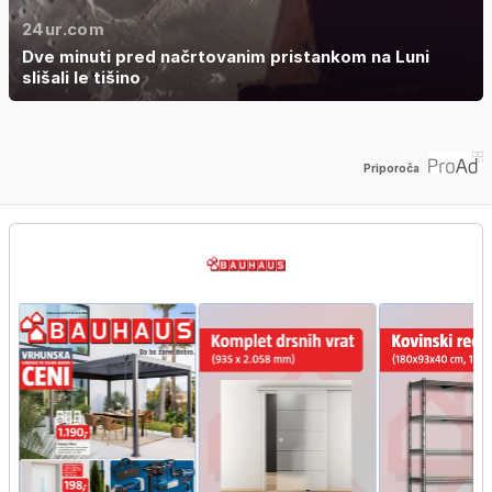
24ur.com
Dve minuti pred načrtovanim pristankom na Luni
slišali le tišino
Priporoča