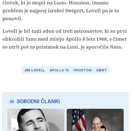
človek, ki je stopil na Luno. Houston, imamo
problem je najprej izrekel Swigert, Lovell pa je to
ponovil.
Lovell je bil tudi eden od treh astronavtov, ki so prvi
obkrožili luno med misijo Apollo 8 leta 1968, s čimer
so utrli pot za pristanek na Luni, je sporočila Nasa.
JIM LOVELL
APOLLO 13
HOUSTON
SMRT
SORODNI ČLANKI