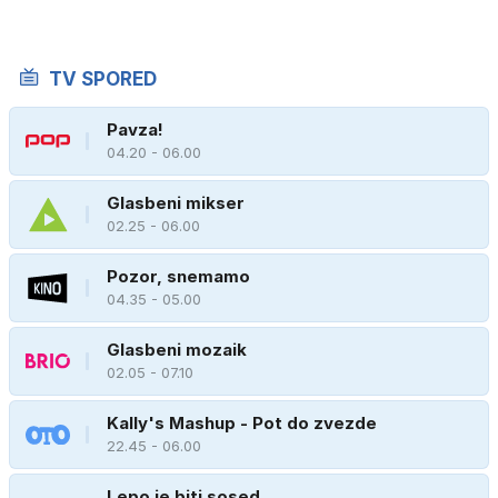
TV SPORED
Pavza!
04.20 - 06.00
Glasbeni mikser
02.25 - 06.00
Pozor, snemamo
04.35 - 05.00
Glasbeni mozaik
02.05 - 07.10
Kally's Mashup - Pot do zvezde
22.45 - 06.00
Lepo je biti sosed