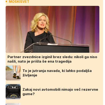
MOSKISVET
Partner zvezdnice izginil brez sledu: nikoli ga niso
našli, nato je prišla še ena tragedija
To je jutranja navada, ki lahko podaljša
življenje
Zakaj novi avtomobili nimajo več rezervne
gume?