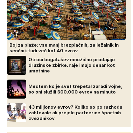
Boj za plaže: vse manj brezplačnih, za ležalnik in
senčnik tudi več kot 40 evrov
Otroci bogatašev množično prodajajo
družinske zbirke: raje imajo denar kot
umetnine
Medtem ko je svet trepetal zaradi vojne,
so oni služili 600.000 evrov na minuto
43 milijonov evrov? Koliko so po razhodu
zahtevale ali prejele partnerice športnih
zvezdnikov