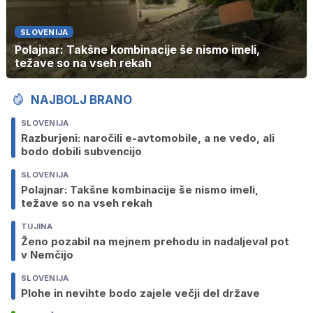
SLOVENIJA
Polajnar: Takšne kombinacije še nismo imeli,
težave so na vseh rekah
NAJBOLJ BRANO
SLOVENIJA
Razburjeni: naročili e-avtomobile, a ne vedo, ali
bodo dobili subvencijo
SLOVENIJA
Polajnar: Takšne kombinacije še nismo imeli,
težave so na vseh rekah
TUJINA
Ženo pozabil na mejnem prehodu in nadaljeval pot
v Nemčijo
SLOVENIJA
Plohe in nevihte bodo zajele večji del države