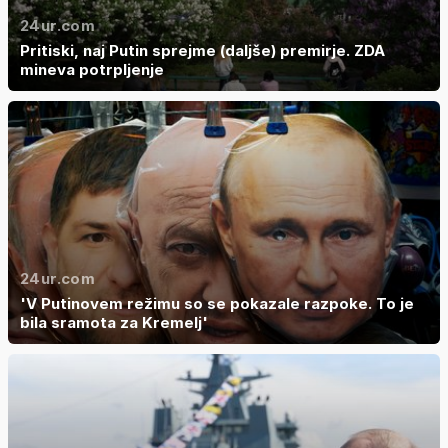
24ur.com
Pritiski, naj Putin sprejme (daljše) premirje. ZDA
mineva potrpljenje
24ur.com
'V Putinovem režimu so se pokazale razpoke. To je
bila sramota za Kremelj'