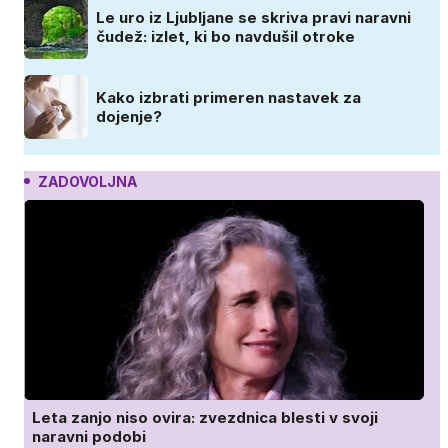
Le uro iz Ljubljane se skriva pravi naravni
čudež: izlet, ki bo navdušil otroke
Kako izbrati primeren nastavek za
dojenje?
ZADOVOLJNA
Leta zanjo niso ovira: zvezdnica blesti v svoji
naravni podobi