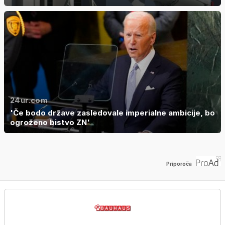
24ur.com
'Če bodo države zasledovale imperialne ambicije, bo
ogroženo bistvo ZN'
Priporoča