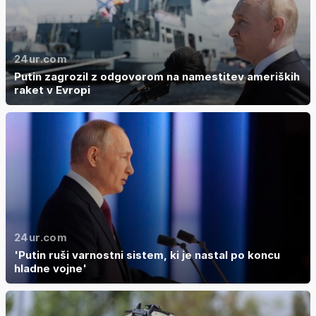
24ur.com
Putin zagrozil z odgovorom na namestitev ameriških
raket v Evropi
24ur.com
'Putin ruši varnostni sistem, ki je nastal po koncu
hladne vojne'