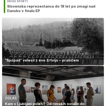
DRUGI ŠPORTI
Slovenska reprezentanca do 18 let po zmagi nad
Dansko v finalu EP
'Spopad' velesil z eno žrtvijo – prašičem
OGLAS
Kam v Ljubljani poleti? Od rimskih ostalin do