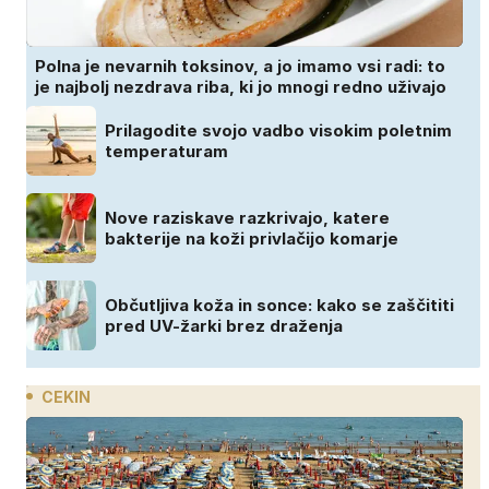
Polna je nevarnih toksinov, a jo imamo vsi radi: to
je najbolj nezdrava riba, ki jo mnogi redno uživajo
Prilagodite svojo vadbo visokim poletnim
temperaturam
Nove raziskave razkrivajo, katere
bakterije na koži privlačijo komarje
Občutljiva koža in sonce: kako se zaščititi
pred UV-žarki brez draženja
CEKIN