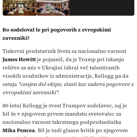
Bo sodeloval le pri pogovorih z evropskimi
zavezniki?
Tiskovni predstavnik Sveta za nacionalno varnost
James Hewitt
je pojasnil, da je Trump pri iskanju
rešitve za mir v Ukrajini izbral več talentiranih
visokih uradnikov iz administracije, Kellogg pa da
ostaja
"cenjen del ekipe, zlasti kar zadeva pogovore z
evropskimi zavezniki".
80-letni Kellogg je zvest Trumpov sodelavec, saj je
bil že v njegovem prvem mandatu svetovalec za
nacionalno varnost takratnega podpredsednika
Mika Pencea
. Bil je tudi glasen kritik po njegovem