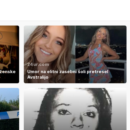
24ur.com
 ženske
Umor na elitni zasebni šoli pretresel
Avstralijo