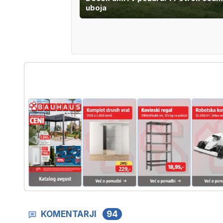
uboja
KOMENTARJI
94