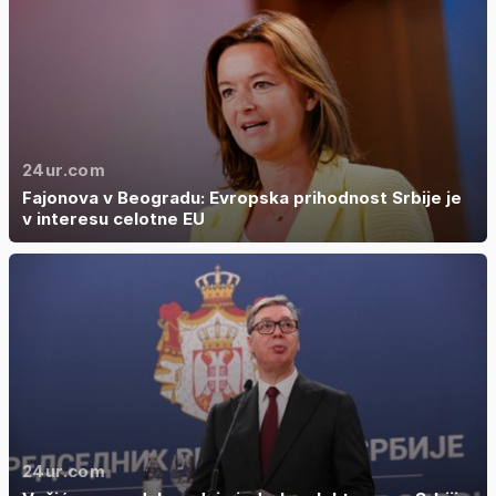
24ur.com
Fajonova v Beogradu: Evropska prihodnost Srbije je
v interesu celotne EU
24ur.com