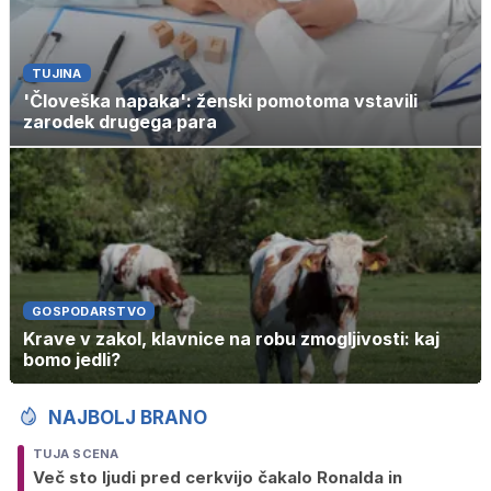
TUJINA
'Človeška napaka': ženski pomotoma vstavili
zarodek drugega para
GOSPODARSTVO
Krave v zakol, klavnice na robu zmogljivosti: kaj
bomo jedli?
NAJBOLJ BRANO
TUJA SCENA
Več sto ljudi pred cerkvijo čakalo Ronalda in