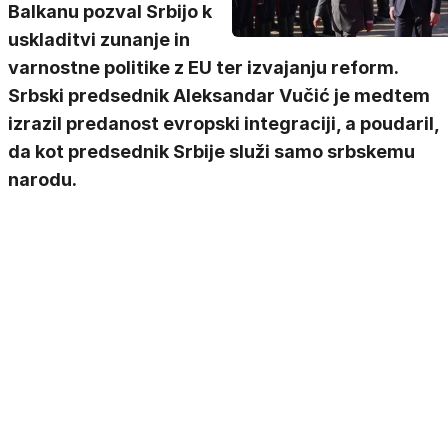
Balkanu pozval Srbijo k
uskladitvi zunanje in
varnostne politike z EU ter izvajanju reform.
Srbski predsednik Aleksandar Vučić je medtem
izrazil predanost evropski integraciji, a poudaril,
da kot predsednik Srbije služi samo srbskemu
narodu.