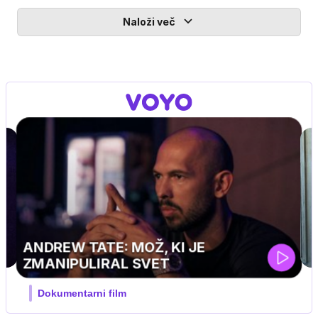
Naloži več
MOJ PRIJATELJ PINGVIN
Film meseca / družinski, pustolovski