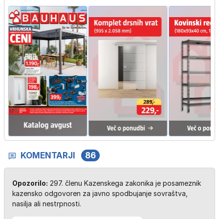
KOMENTARJI
86
Opozorilo:
297. členu Kazenskega zakonika je posameznik
kazensko odgovoren za javno spodbujanje sovraštva,
nasilja ali nestrpnosti.