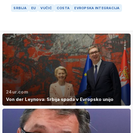
SRBIJA
EU
VUČIĆ
COSTA
EVROPSKA INTEGRACIJA
24ur.com
Von der Leynova: Srbija spada v Evropsko unijo