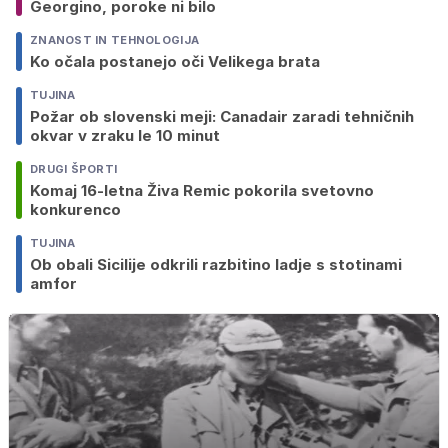
Georgino, poroke ni bilo
ZNANOST IN TEHNOLOGIJA
Ko očala postanejo oči Velikega brata
TUJINA
Požar ob slovenski meji: Canadair zaradi tehničnih
okvar v zraku le 10 minut
DRUGI ŠPORTI
Komaj 16-letna Živa Remic pokorila svetovno
konkurenco
TUJINA
Ob obali Sicilije odkrili razbitino ladje s stotinami
amfor