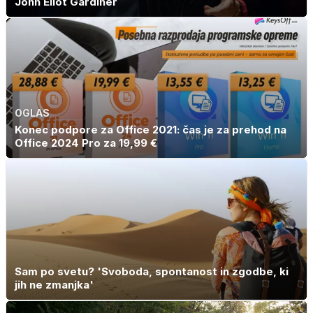
John Eliot Gardiner
OGLAS
Konec podpore za Office 2021: čas je za prehod na
Office 2024 Pro za 19,99 €
Sam po svetu? 'Svoboda, spontanost in zgodbe, ki
jih ne zmanjka'