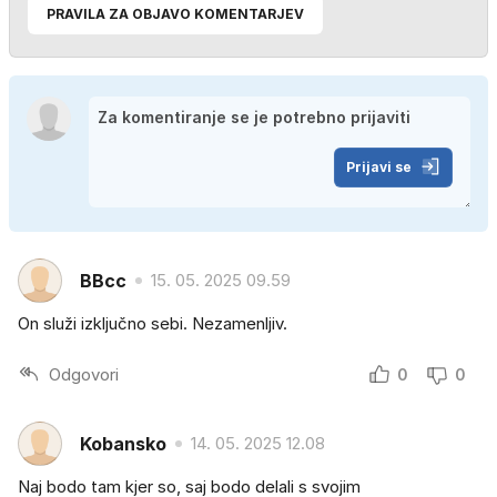
PRAVILA ZA OBJAVO KOMENTARJEV
Prijavi se
BBcc
15. 05. 2025 09.59
On služi izključno sebi. Nezamenljiv.
Odgovori
0
0
Kobansko
14. 05. 2025 12.08
Naj bodo tam kjer so, saj bodo delali s svojim