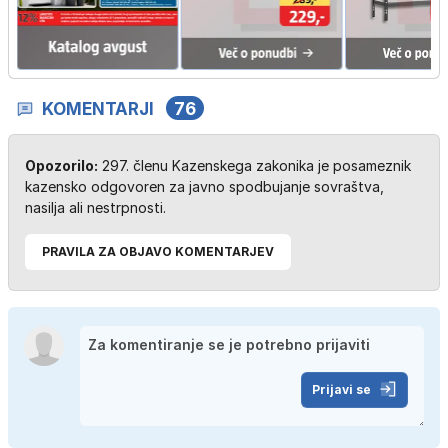
…
KOMENTARJI
76
Opozorilo:
297. členu Kazenskega zakonika je posameznik
kazensko odgovoren za javno spodbujanje sovraštva,
nasilja ali nestrpnosti.
PRAVILA ZA OBJAVO KOMENTARJEV
Prijavi se