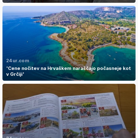
24ur.com
'Cene nočitev na Hrvaškem naraščajo počasneje kot
v Grčiji'