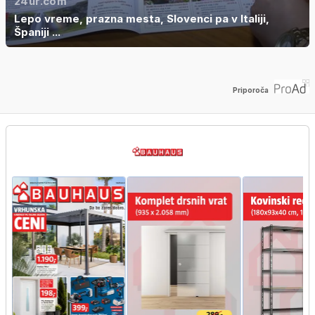
24ur.com
Lepo vreme, prazna mesta, Slovenci pa v Italiji,
Španiji ...
Priporoča