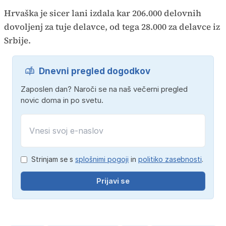
Hrvaška je sicer lani izdala kar 206.000 delovnih
dovoljenj za tuje delavce, od tega 28.000 za delavce iz
Srbije.
Dnevni pregled dogodkov
Zaposlen dan? Naroči se na naš večerni pregled
novic doma in po svetu.
Strinjam se s
splošnimi pogoji
in
politiko zasebnosti
.
Prijavi se