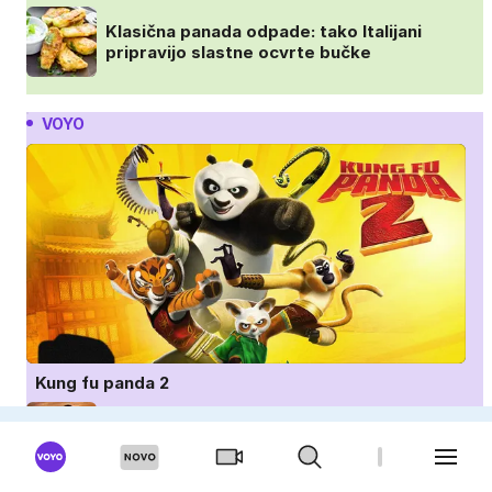
Klasična panada odpade: tako Italijani
pripravijo slastne ocvrte bučke
VOYO
Kung fu panda 2
Survivor: Hrvaška