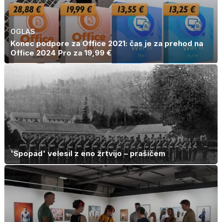
OGLAS
Konec podpore za Office 2021: čas je za prehod na
Office 2024 Pro za 19,99 €
'Spopad' velesil z eno žrtvijo – prašičem