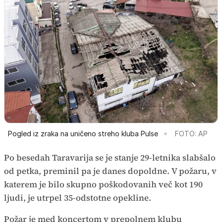
Pogled iz zraka na uničeno streho kluba Pulse
FOTO: AP
Po besedah Taravarija se je stanje 29-letnika slabšalo
od petka, preminil pa je danes dopoldne. V požaru, v
katerem je bilo skupno poškodovanih več kot 190
ljudi, je utrpel 35-odstotne opekline.
Požar je med koncertom v prepolnem klubu