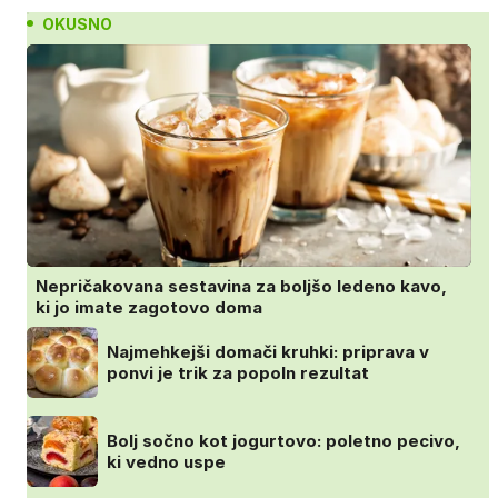
OKUSNO
Nepričakovana sestavina za boljšo ledeno kavo,
ki jo imate zagotovo doma
Najmehkejši domači kruhki: priprava v
ponvi je trik za popoln rezultat
Bolj sočno kot jogurtovo: poletno pecivo,
ki vedno uspe