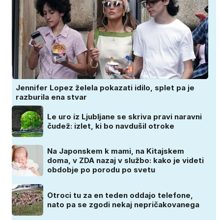
Jennifer Lopez želela pokazati idilo, splet pa je
razburila ena stvar
Le uro iz Ljubljane se skriva pravi naravni
čudež: izlet, ki bo navdušil otroke
Na Japonskem k mami, na Kitajskem
doma, v ZDA nazaj v službo: kako je videti
obdobje po porodu po svetu
Otroci tu za en teden oddajo telefone,
nato pa se zgodi nekaj nepričakovanega