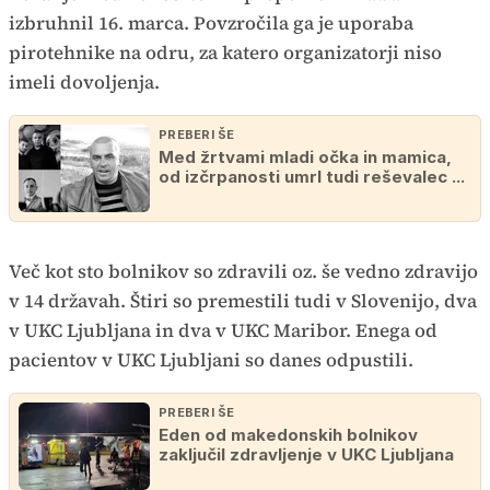
izbruhnil 16. marca. Povzročila ga je uporaba
pirotehnike na odru, za katero organizatorji niso
imeli dovoljenja.
PREBERI ŠE
Med žrtvami mladi očka in mamica,
od izčrpanosti umrl tudi reševalec ...
Več kot sto bolnikov so zdravili oz. še vedno zdravijo
v 14 državah. Štiri so premestili tudi v Slovenijo, dva
v UKC Ljubljana in dva v UKC Maribor. Enega od
pacientov v UKC Ljubljani so danes odpustili.
PREBERI ŠE
Eden od makedonskih bolnikov
zaključil zdravljenje v UKC Ljubljana