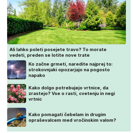
Ali lahko poleti posejete travo? To morate
vedeti, preden se lotite nove trate
Ko začne grmeti, naredite najprej to:
strokovnjaki opozarjajo na pogosto
napako
Kako dolgo potrebujejo vrtnice, da
zrastejo? Vse o rasti, cvetenju in negi
vrtnic
Kako pomagati čebelam in drugim
opraševalcem med vročinskim valom?