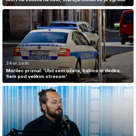
24ur.com
Morilec priznal: 'Ubil sem očeta, babico in dedka.
Sem pod velikim stresom'