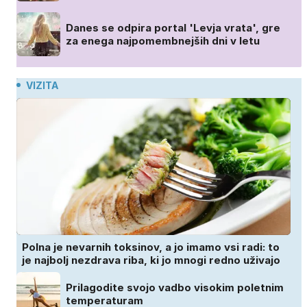
Danes se odpira portal 'Levja vrata', gre
za enega najpomembnejših dni v letu
VIZITA
Polna je nevarnih toksinov, a jo imamo vsi radi: to
je najbolj nezdrava riba, ki jo mnogi redno uživajo
Prilagodite svojo vadbo visokim poletnim
temperaturam