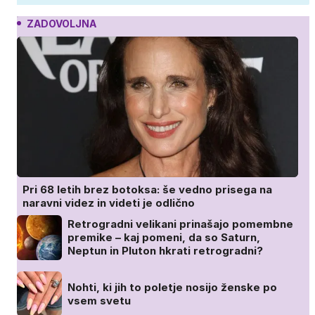
ZADOVOLJNA
Pri 68 letih brez botoksa: še vedno prisega na
naravni videz in videti je odlično
Retrogradni velikani prinašajo pomembne
premike – kaj pomeni, da so Saturn,
Neptun in Pluton hkrati retrogradni?
Nohti, ki jih to poletje nosijo ženske po
vsem svetu