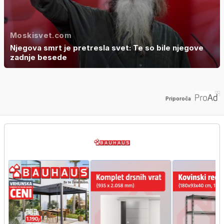
Moskisvet.com
Njegova smrt je pretresla svet: Te so bile njegove
zadnje besede
Priporoča