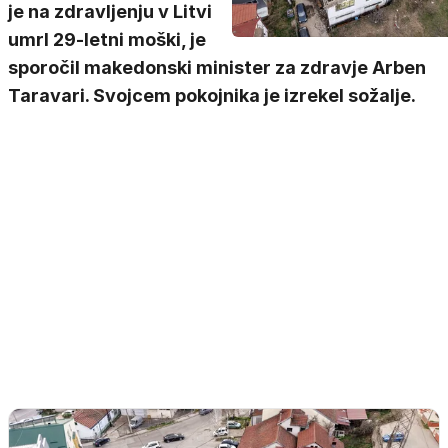
je na zdravljenju v Litvi
umrl 29-letni moški, je
sporočil makedonski minister za zdravje Arben
Taravari. Svojcem pokojnika je izrekel sožalje.