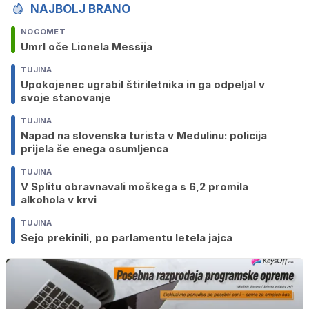
NAJBOLJ BRANO
NOGOMET
Umrl oče Lionela Messija
TUJINA
Upokojenec ugrabil štiriletnika in ga odpeljal v
svoje stanovanje
TUJINA
Napad na slovenska turista v Medulinu: policija
prijela še enega osumljenca
TUJINA
V Splitu obravnavali moškega s 6,2 promila
alkohola v krvi
TUJINA
Sejo prekinili, po parlamentu letela jajca