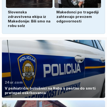
Slovenska
Makedonci po tragediji
zdravstvena ekipa iz
zahtevajo prevzem
Makedonije: Bili smo na
odgovornosti
robu solz
24ur.com
V psihiatrični bolnišnici na Rabu s pestmi do smrti
pretepel oskrbovanca