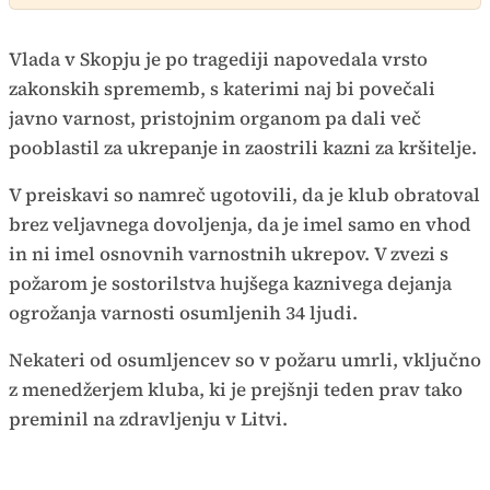
Vlada v Skopju je po tragediji napovedala vrsto
zakonskih sprememb, s katerimi naj bi povečali
javno varnost, pristojnim organom pa dali več
pooblastil za ukrepanje in zaostrili kazni za kršitelje.
V preiskavi so namreč ugotovili, da je klub obratoval
brez veljavnega dovoljenja, da je imel samo en vhod
in ni imel osnovnih varnostnih ukrepov. V zvezi s
požarom je sostorilstva hujšega kaznivega dejanja
ogrožanja varnosti osumljenih 34 ljudi.
Nekateri od osumljencev so v požaru umrli, vključno
z menedžerjem kluba, ki je prejšnji teden prav tako
preminil na zdravljenju v Litvi.