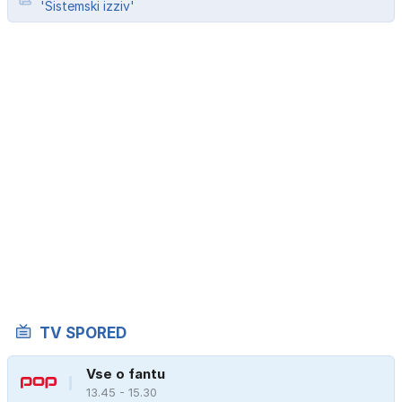
'Sistemski izziv'
TV SPORED
Vse o fantu
13.45 - 15.30