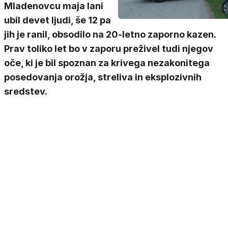
Mladenovcu maja lani
ubil devet ljudi, še 12 pa
jih je ranil, obsodilo na 20-letno zaporno kazen.
Prav toliko let bo v zaporu preživel tudi njegov
oče, ki je bil spoznan za krivega nezakonitega
posedovanja orožja, streliva in eksplozivnih
sredstev.