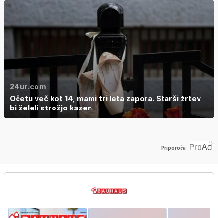
24ur.com
Očetu več kot 14, mami tri leta zapora. Starši žrtev
bi želeli strožjo kazen
Priporoča