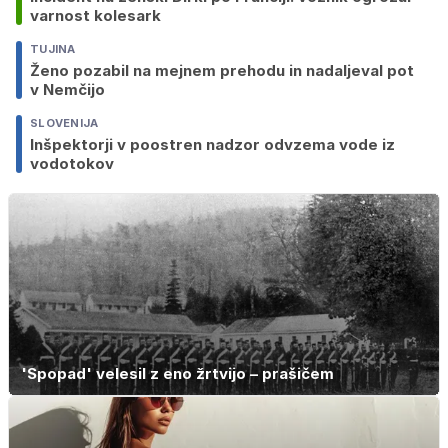
varnost kolesark
TUJINA
Ženo pozabil na mejnem prehodu in nadaljeval pot
v Nemčijo
SLOVENIJA
Inšpektorji v poostren nadzor odvzema vode iz
vodotokov
'Spopad' velesil z eno žrtvijo – prašičem