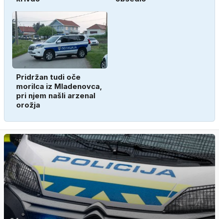
Pridržan tudi oče
morilca iz Mladenovca,
pri njem našli arzenal
orožja