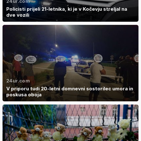
24ur.com
Policisti prijeli 21-letnika, ki je v Kočevju streljal na
dve vozili
24ur.com
V priporu tudi 20-letni domnevni sostorilec umora in
poskusa oboja