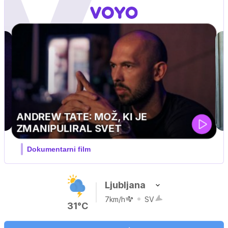
Ljubljana
7km/h
SV
31°C