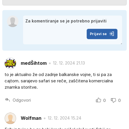
Prijavi se
medŠihtom
12. 12. 2024 21.13
to je aktualno že od zadnje balkanske vojne, ti si pa za
cajtom. sarajevo safari se reče, zaščitena komercialna
znamka storitve.
Odgovori
0
0
Wolfman
12. 12. 2024 15.24