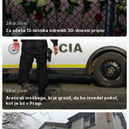
24ur.com
Za očeta 13-letnika odredili 30-dnevni pripor
24ur.com
Aretirali moškega, ki je grozil, da bo izvedel pokol,
kot je bil v Pragi