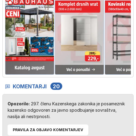
KOMENTARJI
20
Opozorilo:
297. členu Kazenskega zakonika je posameznik
kazensko odgovoren za javno spodbujanje sovraštva,
nasilja ali nestrpnosti.
PRAVILA ZA OBJAVO KOMENTARJEV