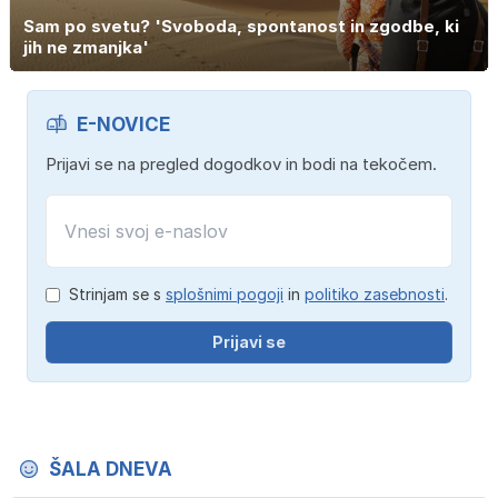
Sam po svetu? 'Svoboda, spontanost in zgodbe, ki
jih ne zmanjka'
E-NOVICE
Prijavi se na pregled dogodkov in bodi na tekočem.
Strinjam se s
splošnimi pogoji
in
politiko zasebnosti
.
Prijavi se
ŠALA DNEVA