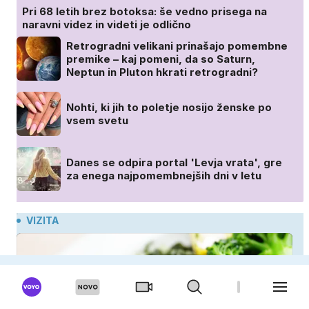
Pri 68 letih brez botoksa: še vedno prisega na
naravni videz in videti je odlično
Retrogradni velikani prinašajo pomembne
premike – kaj pomeni, da so Saturn,
Neptun in Pluton hkrati retrogradni?
Nohti, ki jih to poletje nosijo ženske po
vsem svetu
Danes se odpira portal 'Levja vrata', gre
za enega najpomembnejših dni v letu
VIZITA