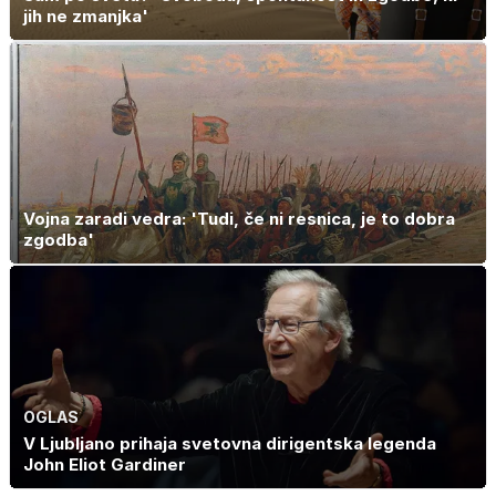
jih ne zmanjka'
Vojna zaradi vedra: 'Tudi, če ni resnica, je to dobra
zgodba'
OGLAS
V Ljubljano prihaja svetovna dirigentska legenda
John Eliot Gardiner