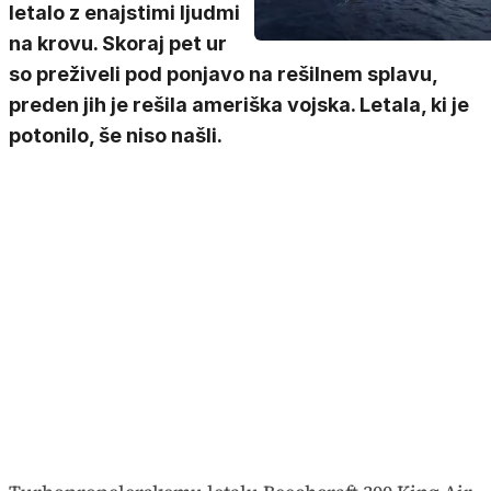
letalo z enajstimi ljudmi
na krovu. Skoraj pet ur
so preživeli pod ponjavo na rešilnem splavu,
preden jih je rešila ameriška vojska. Letala, ki je
potonilo, še niso našli.