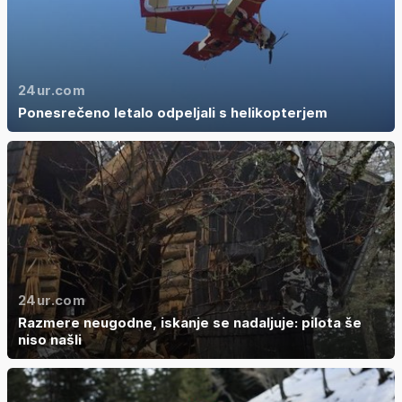
24ur.com
Ponesrečeno letalo odpeljali s helikopterjem
24ur.com
Razmere neugodne, iskanje se nadaljuje: pilota še
niso našli