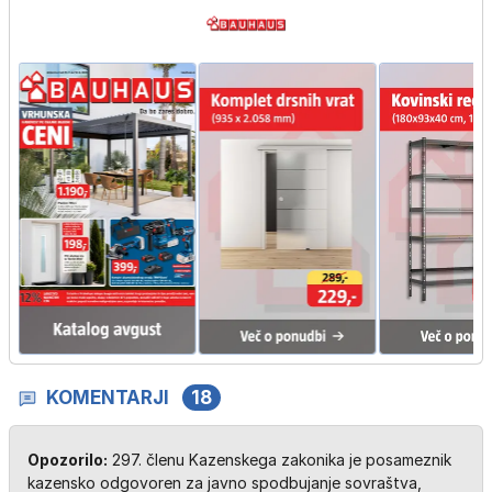
KOMENTARJI
18
Opozorilo:
297. členu Kazenskega zakonika je posameznik
kazensko odgovoren za javno spodbujanje sovraštva,