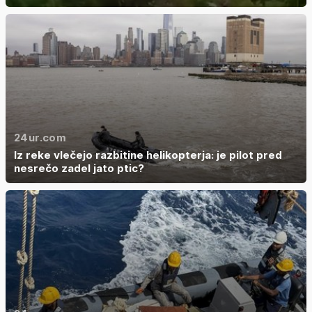
24ur.com
Iz reke vlečejo razbitine helikopterja: je pilot pred
nesrečo zadel jato ptic?