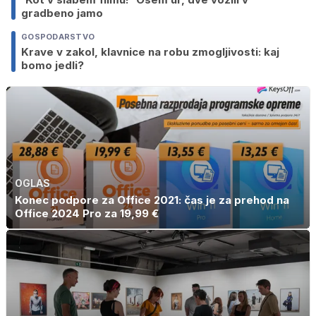
gradbeno jamo
GOSPODARSTVO
Krave v zakol, klavnice na robu zmogljivosti: kaj
bomo jedli?
OGLAS
Konec podpore za Office 2021: čas je za prehod na
Office 2024 Pro za 19,99 €