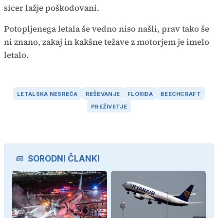
sicer lažje poškodovani.
Potopljenega letala še vedno niso našli, prav tako še
ni znano, zakaj in kakšne težave z motorjem je imelo
letalo.
LETALSKA NESREČA
REŠEVANJE
FLORIDA
BEECHCRAFT
PREŽIVETJE
SORODNI ČLANKI