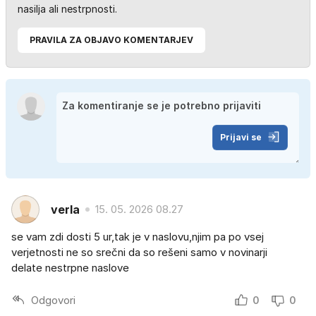
nasilja ali nestrpnosti.
PRAVILA ZA OBJAVO KOMENTARJEV
Prijavi se
verla
15. 05. 2026 08.27
se vam zdi dosti 5 ur,tak je v naslovu,njim pa po vsej
verjetnosti ne so srečni da so rešeni samo v novinarji
delate nestrpne naslove
Odgovori
0
0