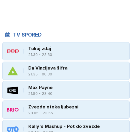
TV SPORED
Tukaj zdaj
21.30 - 23.30
Da Vincijeva šifra
21.35 - 00.30
Max Payne
21.50 - 23.40
Zvezde otoka ljubezni
23.05 - 23.55
Kally's Mashup - Pot do zvezde