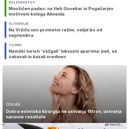
KOLESARSTVO
Množičen padec: na tleh Govekar in Pogačarjev
moštveni kolega Almeida
SLOVENIJA
Na Vršiču nov prometni režim, veljal bo od
septembra
TUJINA
Nemški turisti 'zažgali' luksuzni apartma: peli, se
zabavali in kazali sredinec
OGLAS
Dobra estetska kirurgija ne ustvarja filtrov, ustvarja
naravne rezultate