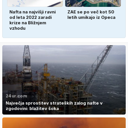
Nafta na najvišji ravni
ZAE se po več kot 50
od leta 2022 zaradi
letih umikajo iz Opeca
krize na Bližnjem
vzhodu
24ur.com
Največja sprostitev strateških zalog nafte v
zgodovini: blažitev šoka