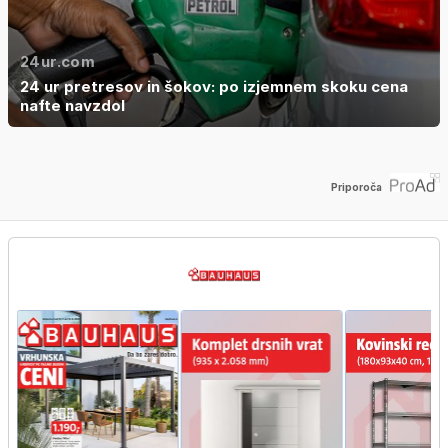
24ur.com
24 ur pretresov in šokov: po izjemnem skoku cena
nafte navzdol
Priporoča