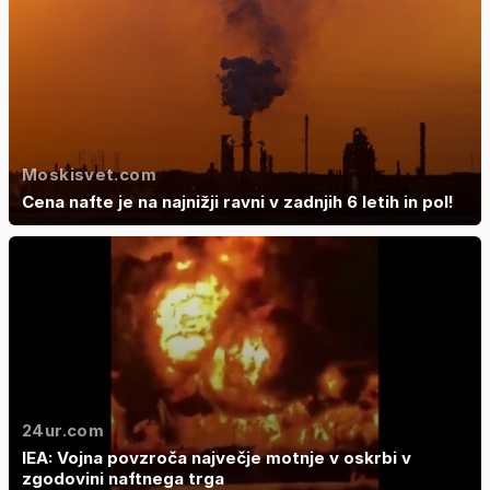
Moskisvet.com
Cena nafte je na najnižji ravni v zadnjih 6 letih in pol!
24ur.com
IEA: Vojna povzroča največje motnje v oskrbi v
zgodovini naftnega trga