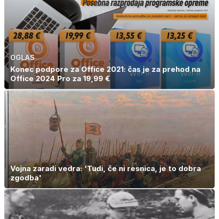
OGLAS
Konec podpore za Office 2021: čas je za prehod na
Office 2024 Pro za 19,99 €
Vojna zaradi vedra: 'Tudi, če ni resnica, je to dobra
zgodba'