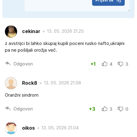
Prijavi se
cekinar
13. 05. 2026 21.25
z avstrijci bi lahko skupaj kupili poceni rusko nafto,ukrajini
pa ne pošiljali orožja več.
Odgovori
+1
4
3
Rock8
13. 05. 2026 21.08
Oranžni sindrom
Odgovori
+3
3
0
oikos
13. 05. 2026 21.04