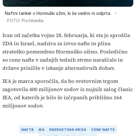
Naftni tanker v Hormuški ožini, ki še vedno ni odprta.
FOTO: Profimedia
Iran od začetka vojne 28. februarja, ki sta jo sprožila
ZDA in Izrael, nadzira za izvoz nafte in plina
strateško pomembno Hormuško ožino. Posledično
so cene nafte v zadnjih tednih strmo naraščale in
države prisilile v iskanje alternativnih dobav.
IEA je marca sporočila, da bo svetovnim trgom
zagotovila 400 milijonov sodov iz nujnih zalog članic
IEA, od katerih je bilo že izčrpanih približno 164
milijonov sodov.
NAFTA
IEA
ENERGETSKA KRIZA
CENE NAFTE