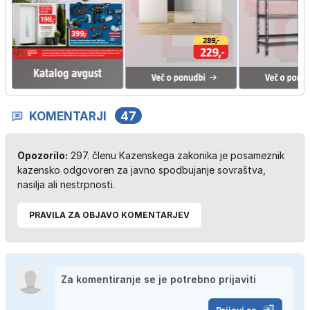
KOMENTARJI
47
Opozorilo:
297. členu Kazenskega zakonika je posameznik
kazensko odgovoren za javno spodbujanje sovraštva,
nasilja ali nestrpnosti.
PRAVILA ZA OBJAVO KOMENTARJEV