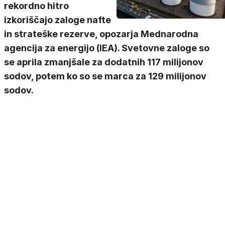
rekordno hitro
izkoriščajo zaloge nafte
in strateške rezerve, opozarja Mednarodna
agencija za energijo (IEA). Svetovne zaloge so
se aprila zmanjšale za dodatnih 117 milijonov
sodov, potem ko so se marca za 129 milijonov
sodov.