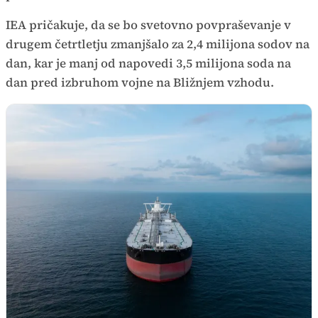
IEA pričakuje, da se bo svetovno povpraševanje v
drugem četrtletju zmanjšalo za 2,4 milijona sodov na
dan, kar je manj od napovedi 3,5 milijona soda na
dan pred izbruhom vojne na Bližnjem vzhodu.