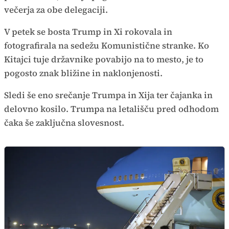
večerja za obe delegaciji.
V petek se bosta Trump in Xi rokovala in
fotografirala na sedežu Komunistične stranke. Ko
Kitajci tuje državnike povabijo na to mesto, je to
pogosto znak bližine in naklonjenosti.
Sledi še eno srečanje Trumpa in Xija ter čajanka in
delovno kosilo. Trumpa na letališču pred odhodom
čaka še zaključna slovesnost.