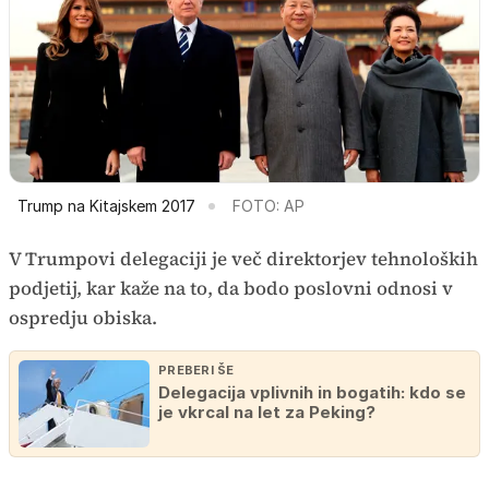
Trump na Kitajskem 2017
FOTO: AP
V Trumpovi delegaciji je več direktorjev tehnoloških
podjetij, kar kaže na to, da bodo poslovni odnosi v
ospredju obiska.
PREBERI ŠE
Delegacija vplivnih in bogatih: kdo se
je vkrcal na let za Peking?