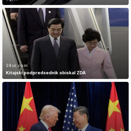
24ur.com
Kitajski podpredsednik obiskal ZDA