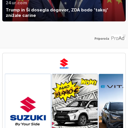
24ur.com
Trump in Ši dosegla dogovor, ZDA bodo 'takoj'
znižale carine
Priporoča