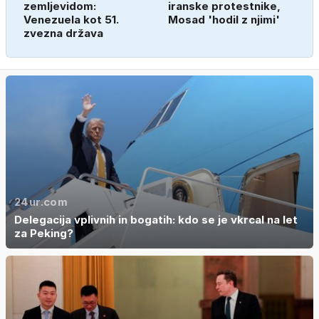
zemljevidom:
iranske protestnike,
Venezuela kot 51.
Mosad 'hodil z njimi'
zvezna država
24ur.com
Delegacija vplivnih in bogatih: kdo se je vkrcal na let
za Peking?