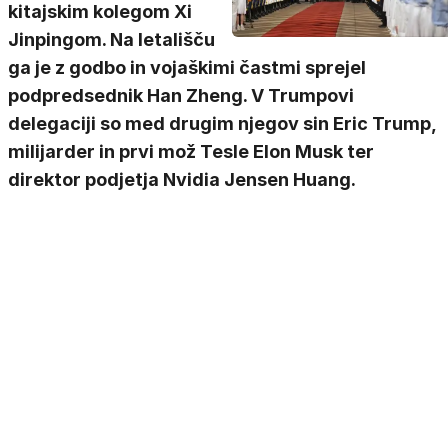
kitajskim kolegom Xi
Jinpingom. Na letališču
ga je z godbo in vojaškimi častmi sprejel
podpredsednik Han Zheng. V Trumpovi
delegaciji so med drugim njegov sin Eric Trump,
milijarder in prvi mož Tesle Elon Musk ter
direktor podjetja Nvidia Jensen Huang.