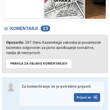
KOMENTARJI
23
Opozorilo:
297. členu Kazenskega zakonika je posameznik
kazensko odgovoren za javno spodbujanje sovraštva,
nasilja ali nestrpnosti.
PRAVILA ZA OBJAVO KOMENTARJEV
Prijavi se