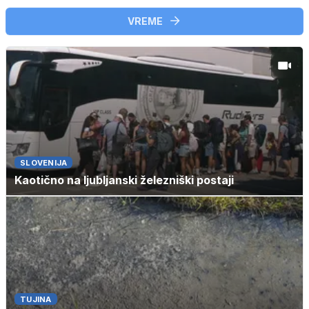
VREME
SLOVENIJA
Kaotično na ljubljanski železniški postaji
TUJINA