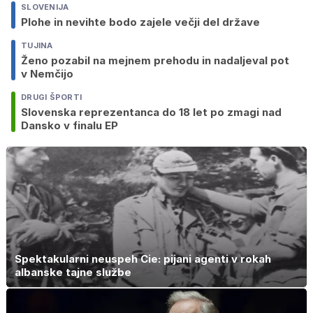
SLOVENIJA
Plohe in nevihte bodo zajele večji del države
TUJINA
Ženo pozabil na mejnem prehodu in nadaljeval pot
v Nemčijo
DRUGI ŠPORTI
Slovenska reprezentanca do 18 let po zmagi nad
Dansko v finalu EP
Spektakularni neuspeh Cie: pijani agenti v rokah
albanske tajne službe