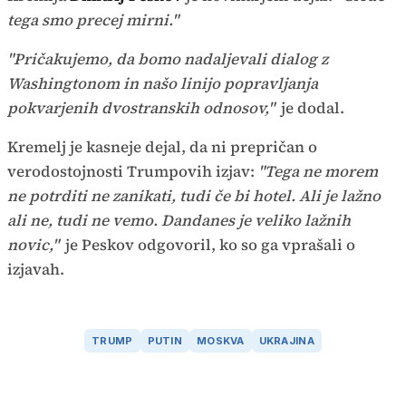
tega smo precej mirni."
"Pričakujemo, da bomo nadaljevali dialog z
Washingtonom in našo linijo popravljanja
pokvarjenih dvostranskih odnosov,"
je dodal.
Kremelj je kasneje dejal, da ni prepričan o
verodostojnosti Trumpovih izjav:
"Tega ne morem
ne potrditi ne zanikati, tudi če bi hotel. Ali je lažno
ali ne, tudi ne vemo. Dandanes je veliko lažnih
novic,"
je Peskov odgovoril, ko so ga vprašali o
izjavah.
TRUMP
PUTIN
MOSKVA
UKRAJINA