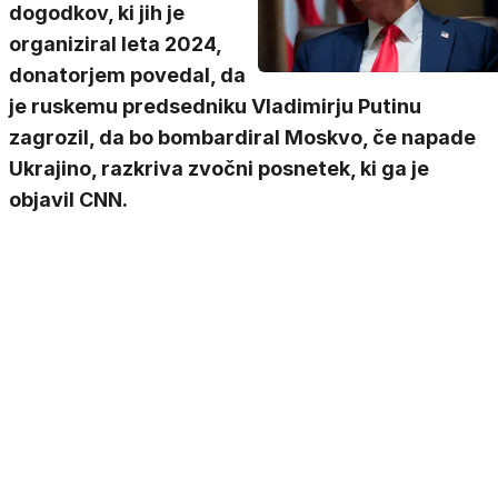
dogodkov, ki jih je
organiziral leta 2024,
donatorjem povedal, da
je ruskemu predsedniku Vladimirju Putinu
zagrozil, da bo bombardiral Moskvo, če napade
Ukrajino, razkriva zvočni posnetek, ki ga je
objavil CNN.