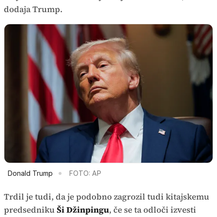
dodaja Trump.
Donald Trump
FOTO: AP
Trdil je tudi, da je podobno zagrozil tudi kitajskemu
predsedniku
Ši Džinpingu
, če se ta odloči izvesti