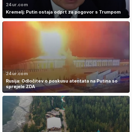
24ur.com
Kremelj: Putin ostaja odprt za pogovor s Trumpom
24ur.com
Rusija: Odločitev o poskusu atentata na Putina so
sprejele ZDA