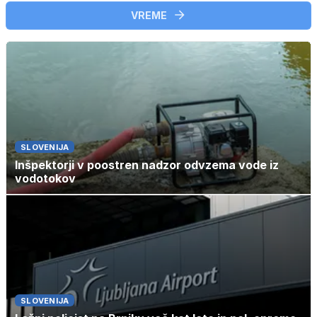
VREME
SLOVENIJA
Inšpektorji v poostren nadzor odvzema vode iz
vodotokov
SLOVENIJA