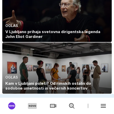
OGLAS
V Ljubljano prihaja svetovna dirigentska legenda
John Eliot Gardiner
OGLAS
Kam v Ljubljani poleti? Od rimskih ostalin do
sodobne umetnosti in večernih koncertov