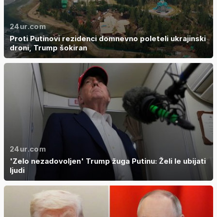
24ur.com
Proti Putinovi rezidenci domnevno poleteli ukrajinski
droni, Trump šokiran
24ur.com
'Zelo nezadovoljen' Trump žuga Putinu: Želi le ubijati
ljudi