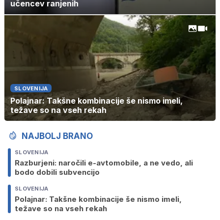
učencev ranjenih
SLOVENIJA
Polajnar: Takšne kombinacije še nismo imeli,
težave so na vseh rekah
NAJBOLJ BRANO
SLOVENIJA
Razburjeni: naročili e-avtomobile, a ne vedo, ali
bodo dobili subvencijo
SLOVENIJA
Polajnar: Takšne kombinacije še nismo imeli,
težave so na vseh rekah