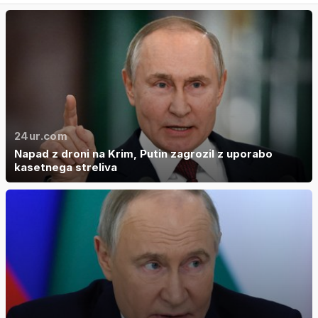
24ur.com
Napad z droni na Krim, Putin zagrozil z uporabo
kasetnega streliva