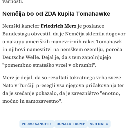
varnosti.
Nemčija bo od ZDA kupila Tomahawke
Nemški kancler
Friedrich Merz
je poslance
Bundestaga obvestil, da je Nemčija sklenila dogovor
o nakupu ameriških manevrirnih raket Tomahawk
in njihovi namestitvi na nemškem ozemlju, poroča
Deutsche Welle. Dejal je, da s tem zapolnjujejo
"pomembno strateško vrzel v obrambi".
Merz je dejal, da so rezultati tokratnega vrha zveze
Nato v Turčiji presegli vsa njegova pričakovanja ter
da je srečanje pokazalo, da je zavezništvo "enotno,
močno in samozavestno".
PEDRO SANCHEZ
DONALD TRUMP
VRH NATO