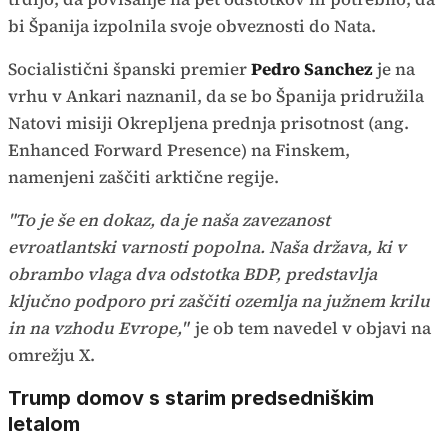
bi Španija izpolnila svoje obveznosti do Nata.
Socialistični španski premier
Pedro Sanchez
je na
vrhu v Ankari naznanil, da se bo Španija pridružila
Natovi misiji Okrepljena prednja prisotnost (ang.
Enhanced Forward Presence) na Finskem,
namenjeni zaščiti arktične regije.
"To je še en dokaz, da je naša zavezanost
evroatlantski varnosti popolna. Naša država, ki v
obrambo vlaga dva odstotka BDP, predstavlja
ključno podporo pri zaščiti ozemlja na južnem krilu
in na vzhodu Evrope,"
je ob tem navedel v objavi na
omrežju X.
Trump domov s starim predsedniškim
letalom