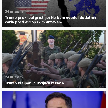
24ur.com
Trump preklical grožnjo: Ne bom uvedel dodatnih
carin proti evropskim državam
24ur.com
Trump bi Španijo izključil iz Nata