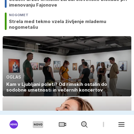
imenovanju Fajonove
NOGOMET
Strela med tekmo vzela življenje mlademu
nogometašu
OGLAS
Kam v Ljubljani poleti? Od rimskih ostalin do
sodobne umetnosti in večernih koncertov