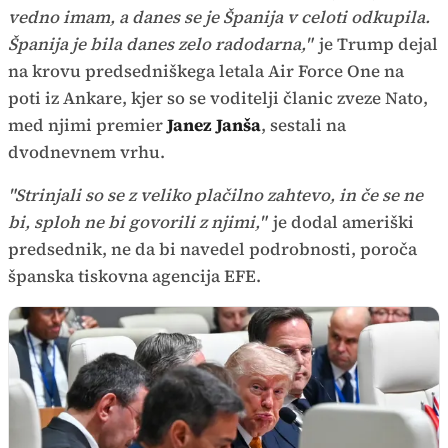
vedno imam, a danes se je Španija v celoti odkupila.
Španija je bila danes zelo radodarna,"
je Trump dejal
na krovu predsedniškega letala Air Force One na
poti iz Ankare, kjer so se voditelji članic zveze Nato,
med njimi premier
Janez Janša
, sestali na
dvodnevnem vrhu.
"Strinjali so se z veliko plačilno zahtevo, in če se ne
bi, sploh ne bi govorili z njimi,"
je dodal ameriški
predsednik, ne da bi navedel podrobnosti, poroča
španska tiskovna agencija EFE.