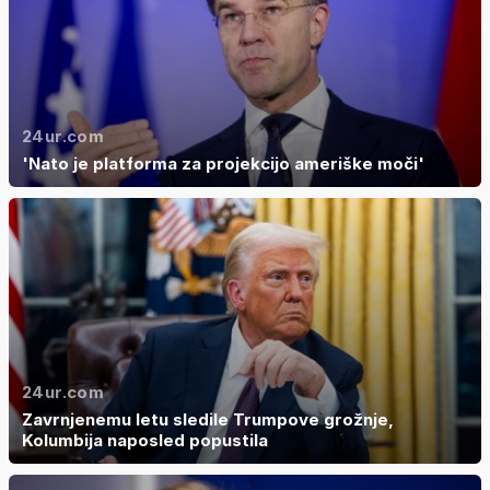
24ur.com
'Nato je platforma za projekcijo ameriške moči'
24ur.com
Zavrnjenemu letu sledile Trumpove grožnje,
Kolumbija naposled popustila