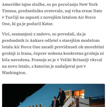
Ameriške tajne službe, so po poročanju New York
Timesa, predsedniku svetovale, naj vrha zveze Nato
v Turčiji ne zapusti z novejšim letalom Air Force
One, ki ga je podaril Katar.
Viri, seznanjeni z zadevo, so povedali, da je
predsednik iz Ankare odletel s starejšim modelom
letala Air Force One zaradi previdnosti ob morebitni
grožnji iz Irana, čeprav nobena konkretna grožnja ni
bila navedena. Pozneje se je v Veliki Britaniji vkrcal
na novo letalo, s katerim je nadaljeval pot v
Washington.