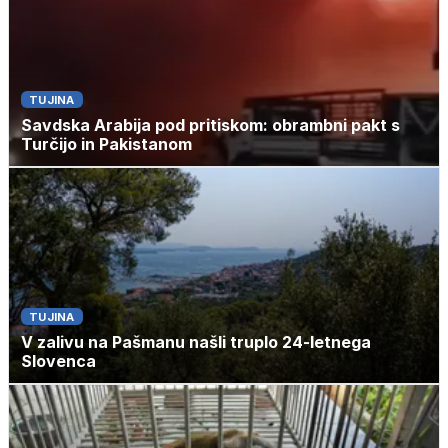
TUJINA
Savdska Arabija pod pritiskom: obrambni pakt s
Turčijo in Pakistanom
TUJINA
V zalivu na Pašmanu našli truplo 24-letnega
Slovenca