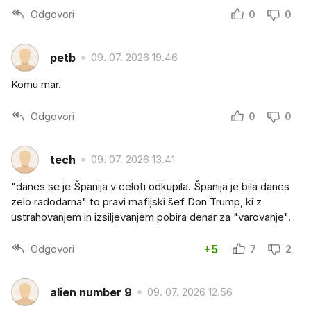
Odgovori
0
0
petb
09. 07. 2026 19.46
Komu mar.
Odgovori
0
0
tech
09. 07. 2026 13.41
"danes se je Španija v celoti odkupila. Španija je bila danes
zelo radodarna" to pravi mafijski šef Don Trump, ki z
ustrahovanjem in izsiljevanjem pobira denar za "varovanje".
Odgovori
+5
7
2
alien number 9
09. 07. 2026 12.56