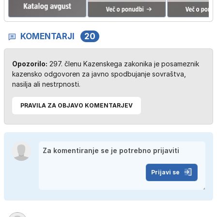
KOMENTARJI
20
Opozorilo:
297. členu Kazenskega zakonika je posameznik
kazensko odgovoren za javno spodbujanje sovraštva,
nasilja ali nestrpnosti.
PRAVILA ZA OBJAVO KOMENTARJEV
Prijavi se