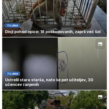
TUJINA
Divji pohod opice: 18 poškodovanih, zaprli več šol
TUJINA
Ustrelil stara starša, nato še pet učiteljev, 30
učencev ranjenih