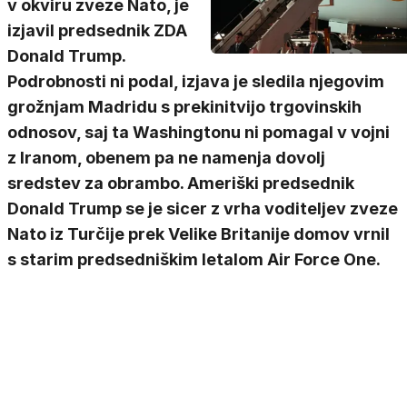
v okviru zveze Nato, je
izjavil predsednik ZDA
Donald Trump.
Podrobnosti ni podal, izjava je sledila njegovim
grožnjam Madridu s prekinitvijo trgovinskih
odnosov, saj ta Washingtonu ni pomagal v vojni
z Iranom, obenem pa ne namenja dovolj
sredstev za obrambo. Ameriški predsednik
Donald Trump se je sicer z vrha voditeljev zveze
Nato iz Turčije prek Velike Britanije domov vrnil
s starim predsedniškim letalom Air Force One.