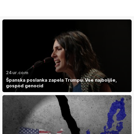
24ur.com
Španska poslanka zapela Trumpu: Vse najboljše,
gospod genocid