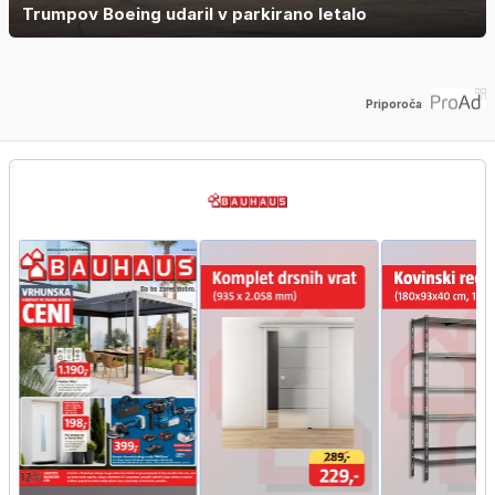
Trumpov Boeing udaril v parkirano letalo
Priporoča