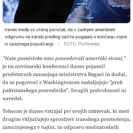
Iranski mediji so včeraj poročali, da v zadnjem ameriškem
odgovoru na iranski predlog načrta pogajanj o končanju vojne
ni opaznega popuščanja.
FOTO: Profimedia
"Naše pomisleke smo posredovali ameriški strani,"
je na novinarski konferenci danes pojasnil
predstavnik zunanjega ministrstva Bagaei in dodal,
da se pogovori z Washingtonom nadaljujejo
"prek
pakistanskega posrednika"
. Drugih podrobnosti ni
navedel.
Teheran je danes vztrajal pri svojih zahtevah, ki med
drugim vključujejo sprostitev iranskega premoženja,
zamrznjenega v tujini, in odpravo mednarodnih