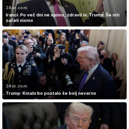
24ur.com
Iranci: Po več dni ne spimo, zdravil ni. Trump: Še niti
začeli nismo
24ur.com
Trump: Kmalu bo postalo še bolj nevarno