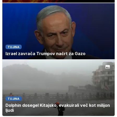
TUJINA
Izrael zavrača Trumpov načrt za Gazo
TUJINA
Dolphin dosegel Kitajsko, evakuirali več kot milijon
ljudi