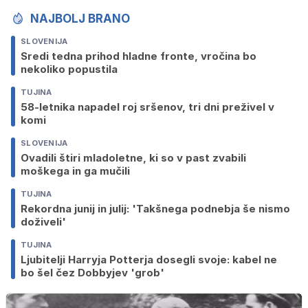
NAJBOLJ BRANO
SLOVENIJA
Sredi tedna prihod hladne fronte, vročina bo
nekoliko popustila
TUJINA
58-letnika napadel roj sršenov, tri dni preživel v
komi
SLOVENIJA
Ovadili štiri mladoletne, ki so v past zvabili
moškega in ga mučili
TUJINA
Rekordna junij in julij: 'Takšnega podnebja še nismo
doživeli'
TUJINA
Ljubitelji Harryja Potterja dosegli svoje: kabel ne
bo šel čez Dobbyjev 'grob'