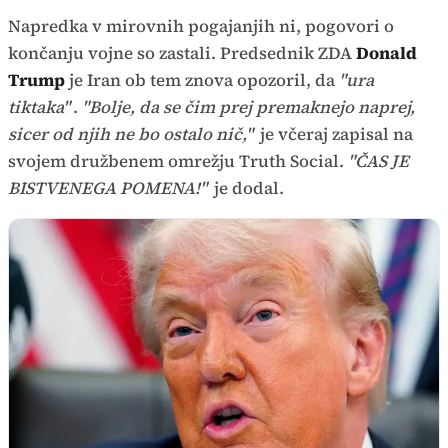
Time
Napredka v mirovnih pogajanjih ni, pogovori o
končanju vojne so zastali. Predsednik ZDA
Donald
Trump
je Iran ob tem znova opozoril, da
"ura
tiktaka"
.
"Bolje, da se čim prej premaknejo naprej,
sicer od njih ne bo ostalo nič,"
je včeraj zapisal na
svojem družbenem omrežju Truth Social.
"ČAS JE
BISTVENEGA POMENA!"
je dodal.