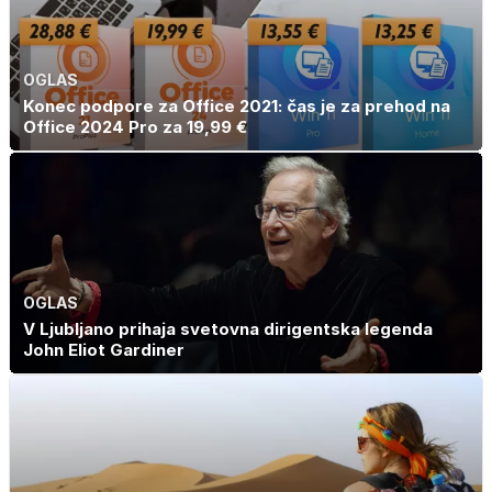
OGLAS
Konec podpore za Office 2021: čas je za prehod na
Office 2024 Pro za 19,99 €
OGLAS
V Ljubljano prihaja svetovna dirigentska legenda
John Eliot Gardiner