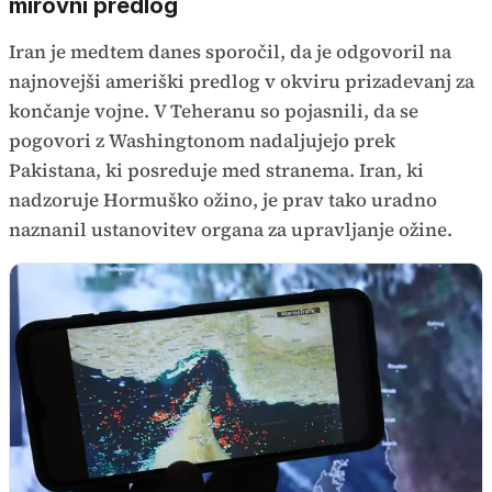
mirovni predlog
Iran je medtem danes sporočil, da je odgovoril na
najnovejši ameriški predlog v okviru prizadevanj za
končanje vojne. V Teheranu so pojasnili, da se
pogovori z Washingtonom nadaljujejo prek
Pakistana, ki posreduje med stranema. Iran, ki
nadzoruje Hormuško ožino, je prav tako uradno
naznanil ustanovitev organa za upravljanje ožine.