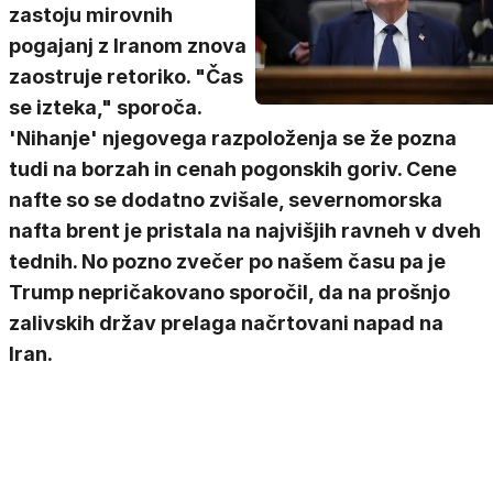
zastoju mirovnih
pogajanj z Iranom znova
zaostruje retoriko. "Čas
se izteka," sporoča.
'Nihanje' njegovega razpoloženja se že pozna
tudi na borzah in cenah pogonskih goriv. Cene
nafte so se dodatno zvišale, severnomorska
nafta brent je pristala na najvišjih ravneh v dveh
tednih. No pozno zvečer po našem času pa je
Trump nepričakovano sporočil, da na prošnjo
zalivskih držav prelaga načrtovani napad na
Iran.