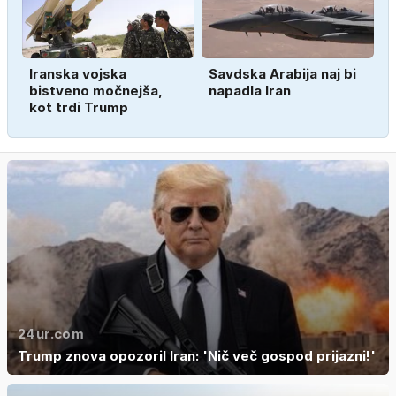
Iranska vojska
Savdska Arabija naj bi
bistveno močnejša,
napadla Iran
kot trdi Trump
24ur.com
Trump znova opozoril Iran: 'Nič več gospod prijazni!'