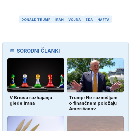
DONALD TRUMP
IRAN
VOJNA
ZDA
NAFTA
SORODNI ČLANKI
V Bricsu razhajanja
Trump: Ne razmišljam
glede Irana
o finančnem položaju
Američanov