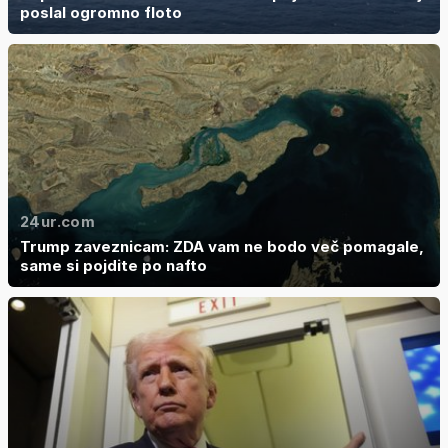
poslal ogromno floto
24ur.com
Trump zaveznicam: ZDA vam ne bodo več pomagale,
same si pojdite po nafto