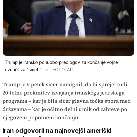
Trump je iransko ponudbo predlogov za končanje vojne
označil za "smeti".
FOTO: AP
Trump je v petek sicer namignil, da bi sprejel tudi
20-letno prekinitev izvajanja iranskega jedrskega
programa – kar je bila sicer glavna točka spora med
državama – kar je očitno delni umik od zahteve po
njegovem popolnem končanju.
Iran odgovoril na najnovejši ameriški