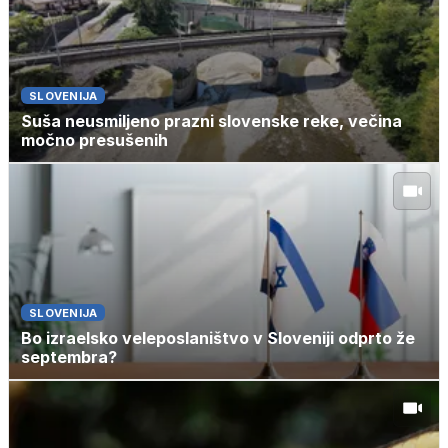
SLOVENIJA
Suša neusmiljeno prazni slovenske reke, večina
močno presušenih
SLOVENIJA
Bo izraelsko veleposlaništvo v Sloveniji odprto že
septembra?