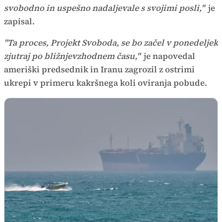
svobodno in uspešno nadaljevale s svojimi posli,"
je
zapisal.
"Ta proces, Projekt Svoboda, se bo začel v ponedeljek
zjutraj po bližnjevzhodnem času,"
je napovedal
ameriški predsednik in Iranu zagrozil z ostrimi
ukrepi v primeru kakršnega koli oviranja pobude.