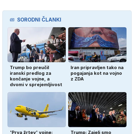
SORODNI ČLANKI
Trump bo preučil
Iran pripravljen tako na
iranski predlog za
pogajanja kot na vojno
končanje vojne, a
z ZDA
dvomi v sprejemljivost
'Prva žrtev' vojne:
Trump: Zajeli smo