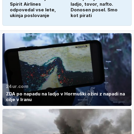
Spirit Airlines
ladjo, tovor, nafto.
odpovedal vse lete,
Donosen posel. Smo
ukinja poslovanje
kot pirati
24ur.com
ZDA po napadu na ladjo v Hormuški ožini z napadi na
cilje v Iranu