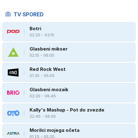
TV SPORED
Botri
02.20 - 03.15
Glasbeni mikser
02.15 - 06.00
Red Rock West
01.30 - 05.05
Glasbeni mozaik
02.20 - 06.45
Kally's Mashup - Pot do zvezde
22.45 - 06.00
Morilci mojega očeta
01.25 - 05.20