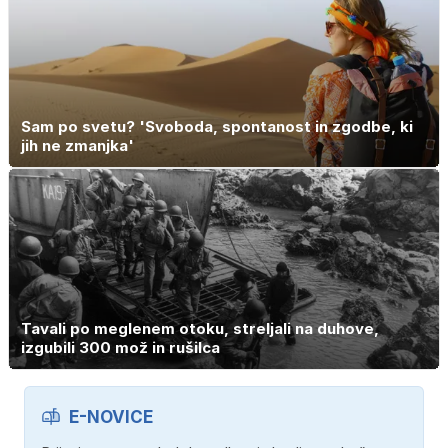
Sam po svetu? 'Svoboda, spontanost in zgodbe, ki
jih ne zmanjka'
Tavali po meglenem otoku, streljali na duhove,
izgubili 300 mož in rušilca
E-NOVICE