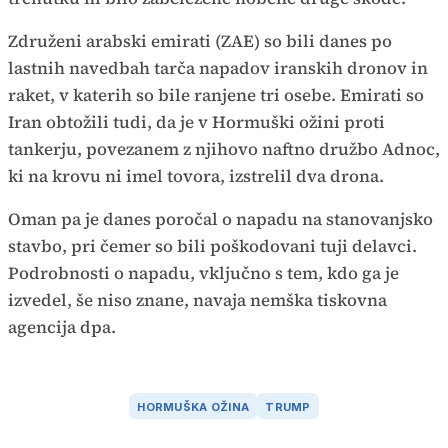
Združeni arabski emirati (ZAE) so bili danes po
lastnih navedbah tarča napadov iranskih dronov in
raket, v katerih so bile ranjene tri osebe. Emirati so
Iran obtožili tudi, da je v Hormuški ožini proti
tankerju, povezanem z njihovo naftno družbo Adnoc,
ki na krovu ni imel tovora, izstrelil dva drona.
Oman pa je danes poročal o napadu na stanovanjsko
stavbo, pri čemer so bili poškodovani tuji delavci.
Podrobnosti o napadu, vključno s tem, kdo ga je
izvedel, še niso znane, navaja nemška tiskovna
agencija dpa.
HORMUŠKA OŽINA
TRUMP