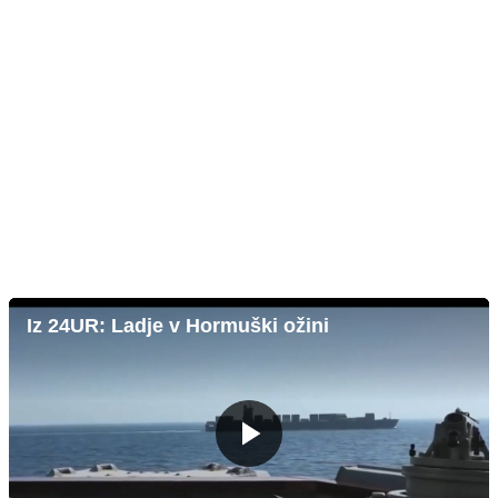
Iz 24UR: Ladje v Hormuški ožini