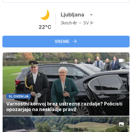
Ljubljana
3km/h
SV
22°C
VREME
SLOVENIJA
Varnostni konvoj brez ustrezne razdalje? Policisti
opozarjajo na neskladje pravil