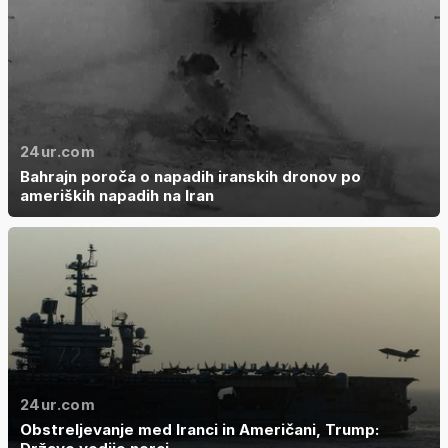
24ur.com
Bahrajn poroča o napadih iranskih dronov po
ameriških napadih na Iran
24ur.com
Obstreljevanje med Iranci in Američani, Trump: