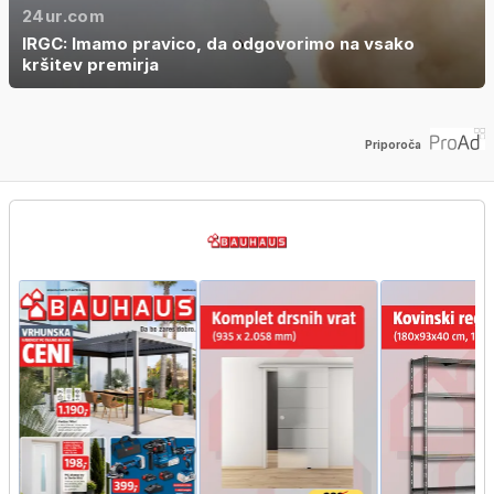
24ur.com
IRGC: Imamo pravico, da odgovorimo na vsako
kršitev premirja
Priporoča