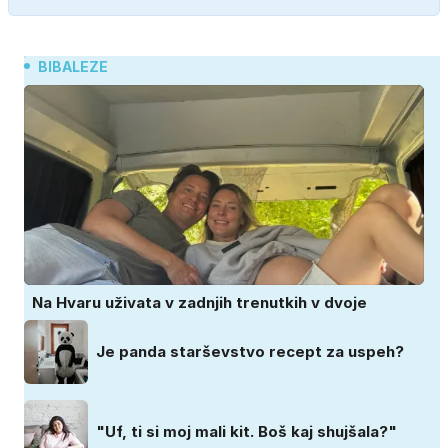
BIBALEZE
Na Hvaru uživata v zadnjih trenutkih v dvoje
Je panda starševstvo recept za uspeh?
"Uf, ti si moj mali kit. Boš kaj shujšala?"