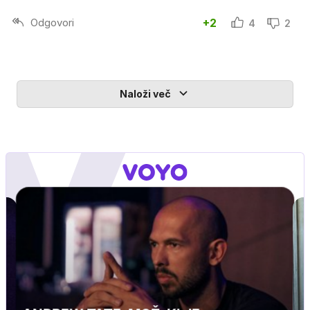
Odgovori
+2
4
2
Naloži več