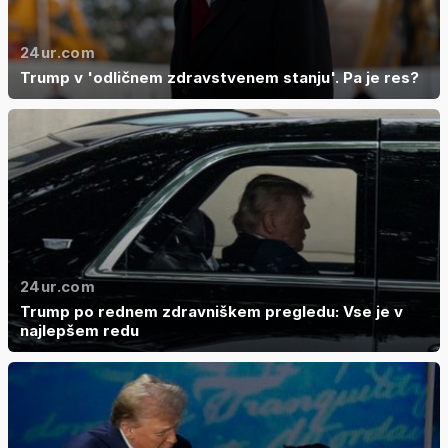
24ur.com
Trump v 'odličnem zdravstvenem stanju'. Pa je res?
24ur.com
Trump po rednem zdravniškem pregledu: Vse je v
najlepšem redu