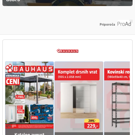
Priporoča