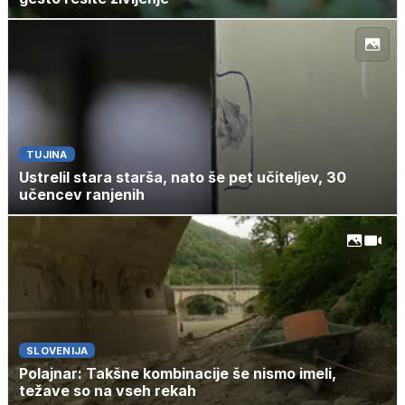
TUJINA
Ustrelil stara starša, nato še pet učiteljev, 30
učencev ranjenih
SLOVENIJA
Polajnar: Takšne kombinacije še nismo imeli,
težave so na vseh rekah