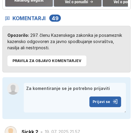
KOMENTARJI
49
Opozorilo:
297. členu Kazenskega zakonika je posameznik
kazensko odgovoren za javno spodbujanje sovraštva,
nasilja ali nestrpnosti.
PRAVILA ZA OBJAVO KOMENTARJEV
Prijavi se
Sickk 2
19. 07. 2025 21.57