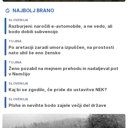
NAJBOLJ BRANO
SLOVENIJA
Razburjeni: naročili e-avtomobile, a ne vedo, ali
bodo dobili subvencijo
TUJINA
Po aretaciji zaradi umora izpuščen, na prostosti
nato ubil še eno žensko
TUJINA
Ženo pozabil na mejnem prehodu in nadaljeval pot
v Nemčijo
SLOVENIJA
Kaj bi se zgodilo, če pride do ustavitve NEK?
SLOVENIJA
Plohe in nevihte bodo zajele večji del države