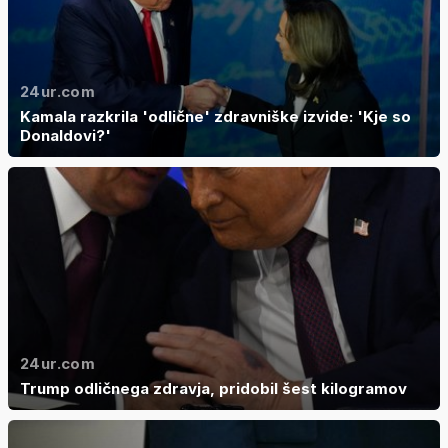
24ur.com
Kamala razkrila 'odlične' zdravniške izvide: 'Kje so
Donaldovi?'
24ur.com
Trump odličnega zdravja, pridobil šest kilogramov