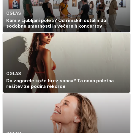
OGLAS
Kam v Ljubljani poleti? Od rimskih ostalin do
sodobne umetnosti in večernih koncertov
OGLAS
Do zagorele kože brez sonca? Ta nova poletna
rešitev že podira rekorde