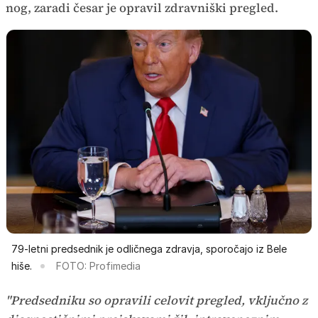
nog, zaradi česar je opravil zdravniški pregled.
79-letni predsednik je odličnega zdravja, sporočajo iz Bele
hiše.
FOTO: Profimedia
"Predsedniku so opravili celovit pregled, vključno z