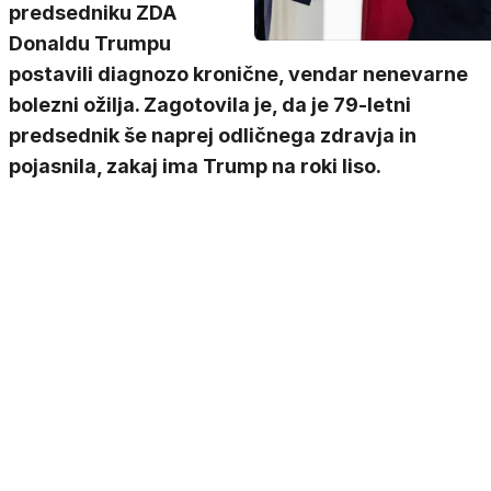
predsedniku ZDA
Donaldu Trumpu
postavili diagnozo kronične, vendar nenevarne
bolezni ožilja. Zagotovila je, da je 79-letni
predsednik še naprej odličnega zdravja in
pojasnila, zakaj ima Trump na roki liso.