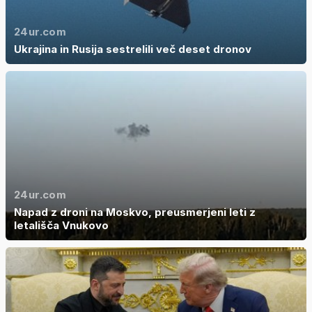
24ur.com
Ukrajina in Rusija sestrelili več deset dronov
24ur.com
Napad z droni na Moskvo, preusmerjeni leti z
letališča Vnukovo