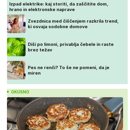
Izpad elektrike: kaj storiti, da zaščitite dom,
hrano in elektronske naprave
Zvezdnica med čiščenjem razkrila trend,
ki osvaja sodobne domove
Diši po limoni, privablja čebele in raste
brez težav
Pes ne renči? To še ne pomeni, da je
miren
OKUSNO