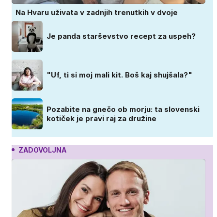
Na Hvaru uživata v zadnjih trenutkih v dvoje
Je panda starševstvo recept za uspeh?
"Uf, ti si moj mali kit. Boš kaj shujšala?"
Pozabite na gnečo ob morju: ta slovenski
kotiček je pravi raj za družine
ZADOVOLJNA