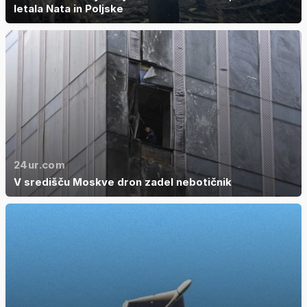
letala Nata in Poljske
24ur.com
V središču Moskve dron zadel nebotičnik