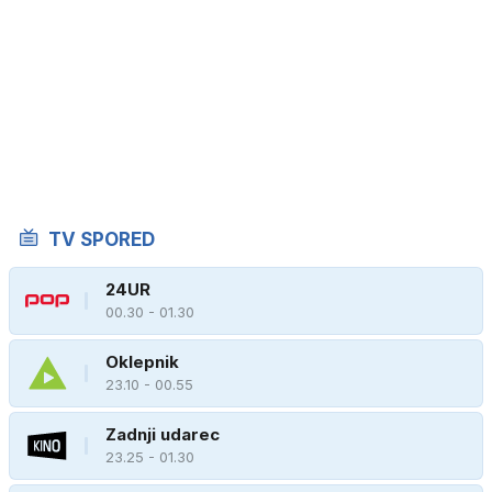
TV SPORED
24UR
00.30 - 01.30
Oklepnik
23.10 - 00.55
Zadnji udarec
23.25 - 01.30