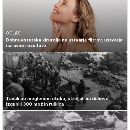
OGLAS
Dobra estetska kirurgija ne ustvarja filtrov, ustvarja
naravne rezultate
Tavali po meglenem otoku, streljali na duhove,
izgubili 300 mož in rušilca