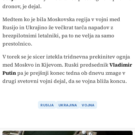
dronov, je dejal.
Medtem ko je bila Moskovska regija v vojni med
Rusijo in Ukrajino že večkrat tarča napadov z
brezpilotnimi letalniki, pa to ne velja za samo
prestolnico.
V torek se je sicer iztekla tridnevna prekinitev ognja
med Moskvo in Kijevom. Ruski predsednik
Vladimir
Putin
pa je prejšnji konec tedna ob dnevu zmage v
drugi svetovni vojni dejal, da se vojna bliža koncu.
RUSIJA
UKRAJINA
VOJNA