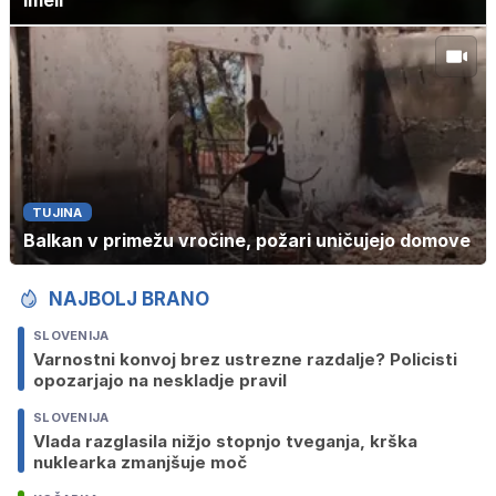
imeli
TUJINA
Balkan v primežu vročine, požari uničujejo domove
NAJBOLJ BRANO
SLOVENIJA
Varnostni konvoj brez ustrezne razdalje? Policisti
opozarjajo na neskladje pravil
SLOVENIJA
Vlada razglasila nižjo stopnjo tveganja, krška
nuklearka zmanjšuje moč