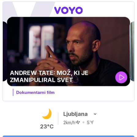
ski
Ljubljana
2km/h
S
23°C