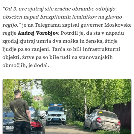
"Od 3. ure zjutraj sile zračne obrambe odbijajo
obsežen napad brezpilotnih letalnikov na glavno
regijo,"
je na Telegramu zapisal guverner Moskovske
regije
Andrej Vorobjov.
Potrdil je, da sta v napadu
zgodaj zjutraj umrla dva moška in ženska, štirje
ljudje pa so ranjeni. Tarča so bili infrastrukturni
objekti, žrtve pa so bile tudi na stanovanjskih
območjih, je dodal.