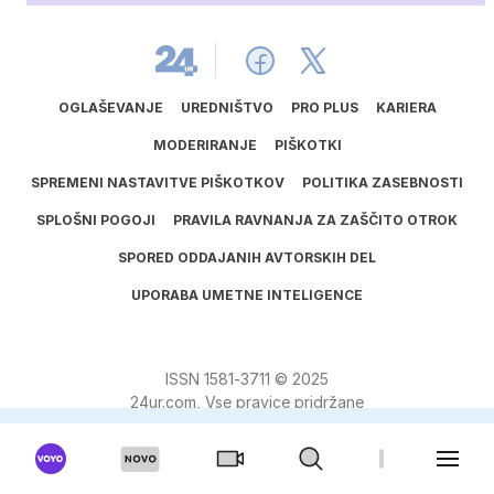
OGLAŠEVANJE
UREDNIŠTVO
PRO PLUS
KARIERA
MODERIRANJE
PIŠKOTKI
SPREMENI NASTAVITVE PIŠKOTKOV
POLITIKA ZASEBNOSTI
SPLOŠNI POGOJI
PRAVILA RAVNANJA ZA ZAŠČITO OTROK
SPORED ODDAJANIH AVTORSKIH DEL
UPORABA UMETNE INTELIGENCE
ISSN
1581
‑
3711
© 2025
24ur.com, Vse pravice pridržane
Verzija: 1881