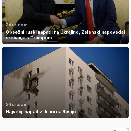
24ur.com
Obsežni ruski napadi na Ukrajino, Zelenski napovedal
srečanje s Trumpom
24ur.com
Največji napad z droni na Rusijo