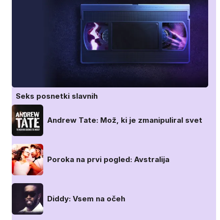
Seks posnetki slavnih
Andrew Tate: Mož, ki je zmanipuliral svet
Poroka na prvi pogled: Avstralija
Diddy: Vsem na očeh