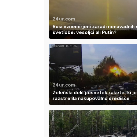
24ur.com
Rusi vznemirjeni zaradi nenavadnih
svetlobe: vesoljci ali Putin?
24ur.com
Zelenski delil posnetek rakete, ki je
razstrelila nakupovalno središče