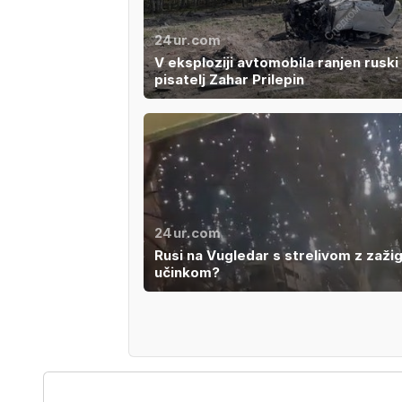
24ur.com
V eksploziji avtomobila ranjen ruski
pisatelj Zahar Prilepin
24ur.com
Rusi na Vugledar s strelivom z zaži
učinkom?