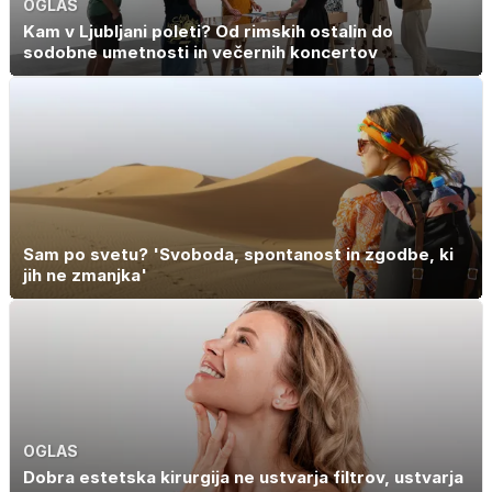
OGLAS
Kam v Ljubljani poleti? Od rimskih ostalin do
sodobne umetnosti in večernih koncertov
Sam po svetu? 'Svoboda, spontanost in zgodbe, ki
jih ne zmanjka'
OGLAS
Dobra estetska kirurgija ne ustvarja filtrov, ustvarja