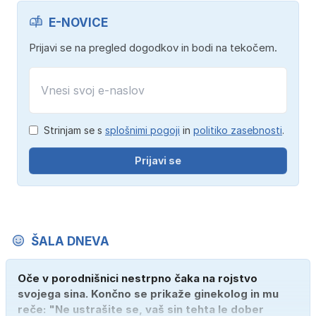
E-NOVICE
Prijavi se na pregled dogodkov in bodi na tekočem.
Strinjam se s
splošnimi pogoji
in
politiko zasebnosti
.
Prijavi se
ŠALA DNEVA
Oče v porodnišnici nestrpno čaka na rojstvo
svojega sina. Končno se prikaže ginekolog in mu
reče: "Ne ustrašite se, vaš sin tehta le dober