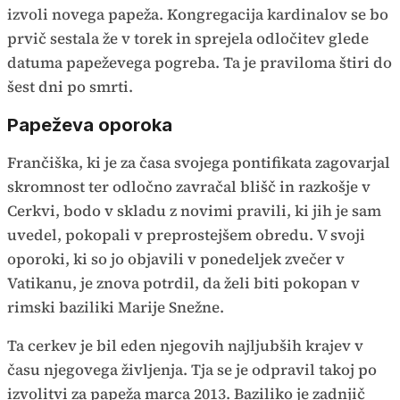
izvoli novega papeža. Kongregacija kardinalov se bo
prvič sestala že v torek in sprejela odločitev glede
datuma papeževega pogreba. Ta je praviloma štiri do
šest dni po smrti.
Papeževa oporoka
Frančiška, ki je za časa svojega pontifikata zagovarjal
skromnost ter odločno zavračal blišč in razkošje v
Cerkvi, bodo v skladu z novimi pravili, ki jih je sam
uvedel, pokopali v preprostejšem obredu. V svoji
oporoki, ki so jo objavili v ponedeljek zvečer v
Vatikanu, je znova potrdil, da želi biti pokopan v
rimski baziliki Marije Snežne.
Ta cerkev je bil eden njegovih najljubših krajev v
času njegovega življenja. Tja se je odpravil takoj po
izvolitvi za papeža marca 2013. Baziliko je zadnjič