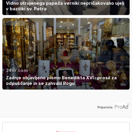
Vidno utrujenega papeža verniki nepričakovano ujeli
v baziliki sv. Petra
24ur.com
Zadnje objavljeno pismo Benedikta XVI.: prosil za
odpuščanje in se zahvalil Bogu
Priporoča