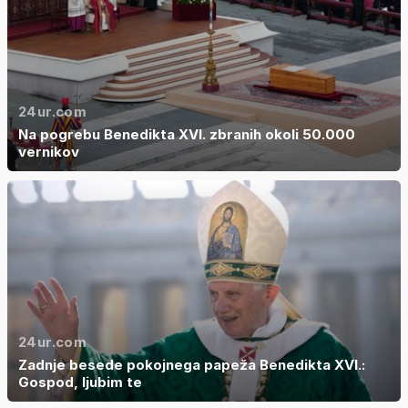
24ur.com
Na pogrebu Benedikta XVI. zbranih okoli 50.000
vernikov
24ur.com
Zadnje besede pokojnega papeža Benedikta XVI.:
Gospod, ljubim te