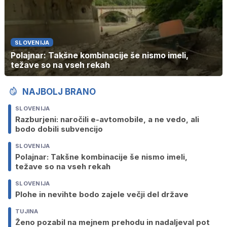
SLOVENIJA
Polajnar: Takšne kombinacije še nismo imeli,
težave so na vseh rekah
NAJBOLJ BRANO
SLOVENIJA
Razburjeni: naročili e-avtomobile, a ne vedo, ali
bodo dobili subvencijo
SLOVENIJA
Polajnar: Takšne kombinacije še nismo imeli,
težave so na vseh rekah
SLOVENIJA
Plohe in nevihte bodo zajele večji del države
TUJINA
Ženo pozabil na mejnem prehodu in nadaljeval pot