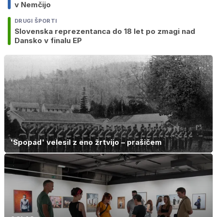
v Nemčijo
DRUGI ŠPORTI
Slovenska reprezentanca do 18 let po zmagi nad
Dansko v finalu EP
'Spopad' velesil z eno žrtvijo – prašičem