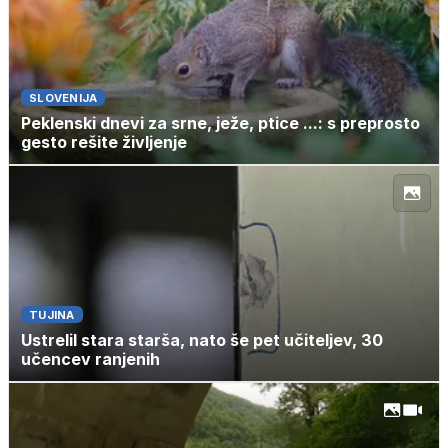
SLOVENIJA
Peklenski dnevi za srne, ježe, ptice ...: s preprosto
gesto rešite življenje
TUJINA
Ustrelil stara starša, nato še pet učiteljev, 30
učencev ranjenih