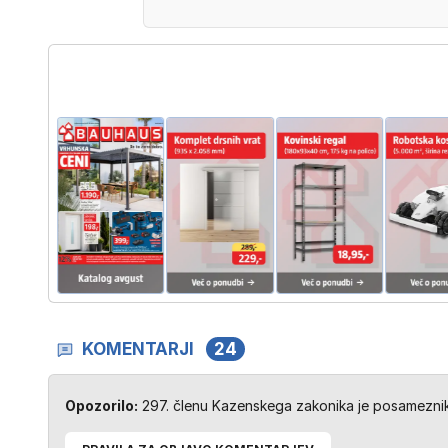
KOMENTARJI
24
Opozorilo:
297. členu Kazenskega zakonika je posameznik 