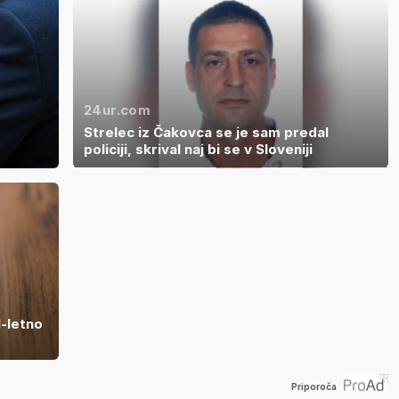
24ur.com
Strelec iz Čakovca se je sam predal
policiji, skrival naj bi se v Sloveniji
1-letno
Priporoča