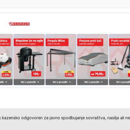
kazensko odgovoren za javno spodbujanje sovraštva, nasilja ali ne