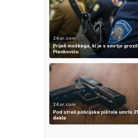
24ur.com
Prijeli moškega, ki je s smrtjo grozil
Plenkoviću
24ur.com
Pod streli policijske pištole umrlo 2
dekle